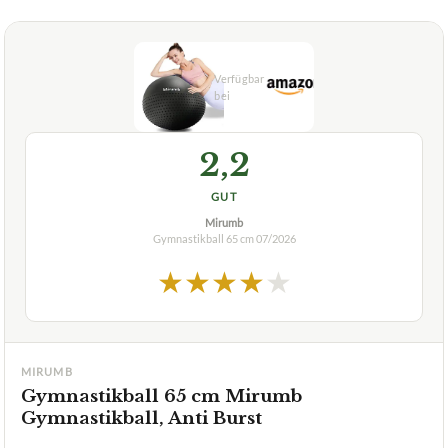
2,2
GUT
Mirumb
Gymnastikball 65 cm
07/2026
★
★
★
★
★
MIRUMB
Gymnastikball 65 cm Mirumb
Gymnastikball, Anti Burst