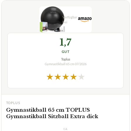
1,7
GUT
Toplus
Gymnastikball 65 cm
07/2026
★
★
★
★
★
TOPLUS
Gymnastikball 65 cm TOPLUS
Gymnastikball Sitzball Extra dick
ca.