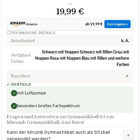
ca.
19,99 €
ab 19,99 €
Amazon
Zum Angebot »
TECHNISCHE DETAILS
Belastbarkeit
k. A.
Schwarz mit Noppen Schwarz mit Rillen Grau mit
Verfügbare
Noppen Rosa mit Noppen Blau mit Rillen und weitere
Farben
Farben
✓
Rutschfest
✓
VORTEILE
mit Luftpumpe
✓
besonders breites Farbspektrum
✓
Fragen und Antworten zu Gymnastikball 65 cm
Mirumb Gymnastikball, Anti Burst
Kann der Mirumb Gymnastikball auch als Sitzball
+
verwendet werden?