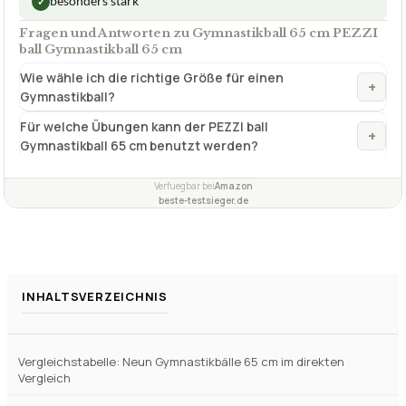
besonders stark
✓
Fragen und Antworten zu Gymnastikball 65 cm PEZZI
ball Gymnastikball 65 cm
Wie wähle ich die richtige Größe für einen
+
Gymnastikball?
Für welche Übungen kann der PEZZI ball
+
Gymnastikball 65 cm benutzt werden?
Verfuegbar bei
Amazon
beste-testsieger.de
INHALTSVERZEICHNIS
Vergleichstabelle: Neun Gymnastikbälle 65 cm im direkten
Vergleich