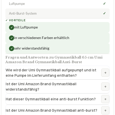
✓
Luftpumpe
✓
Anti-Burst-System
✓
VORTEILE
mit Luftpumpe
✓
in verschiedenen Farben erhältlich
✓
sehr widerstandsfähig
✓
Fragen und Antworten zu Gymnastikball 65 cm Umi
Amazon Brand Gymnastikball Anti-Burst
Wie wird der Umi Gymnastikball aufgepumpt und ist
+
eine Pumpe im Lieferumfang enthalten?
Ist der Umi Amazon Brand Gymnastikball
+
widerstandsfähig?
+
Hat dieser Gymnastikball eine anti-burst Funktion?
+
Ist der Umi Amazon Brand Gymnastikball anti-burst?