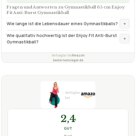
Fragen und Antworten zu Gymnastikball 65 cm Enjoy
Fit Anti-Burst Gymnastikball
+
Wie lange ist die Lebensdauer eines Gymnastikballs?
Wie qualitativ hochwertig ist der Enjoy Fit Anti-Burst
+
Gymnastikball?
Verfuegbar bei
Amazon
beste-testsieger.de
2,4
GUT