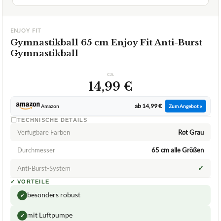
ENJOY FIT
Gymnastikball 65 cm Enjoy Fit Anti-Burst
Gymnastikball
ca.
14,99 €
ab 14,99 €
Amazon
Zum Angebot »
TECHNISCHE DETAILS
Verfügbare Farben
Rot Grau
Durchmesser
65 cm alle Größen
✓
Anti-Burst-System
✓
VORTEILE
besonders robust
✓
mit Luftpumpe
✓