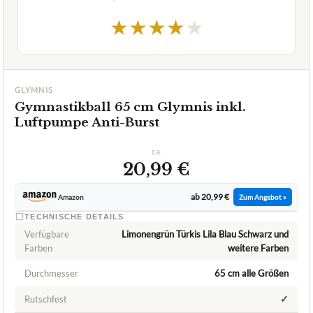
★
★
★
★
★
GLYMNIS
Gymnastikball 65 cm Glymnis inkl.
Luftpumpe Anti-Burst
ca.
20,99 €
ab 20,99 €
Amazon
Zum Angebot »
TECHNISCHE DETAILS
Verfügbare
Limonengrün Türkis Lila Blau Schwarz und
Farben
weitere Farben
Durchmesser
65 cm alle Größen
✓
Rutschfest