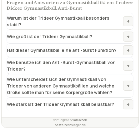
Fragen und Antworten zu Gymnastikball 65 cm Trideer
Dicker Gymnastikball, Anti-Burst
Warum ist der Trideer Gymnastikball besonders
+
stabil?
+
Wie groß ist der Trideer Gymnastikball?
+
Hat dieser Gymnastikball eine anti-burst Funktion?
Wie benutze ich den Anti-Burst-Gymnastikball von
+
Trideer?
Wie unterscheidet sich der Gymnastikball von
+
Trideer von anderen Gymnastikbällen und welche
Größe sollte man für seine Körpergröße wählen?
+
Wie stark ist der Trideer Gymnastikball belastbar?
Verfuegbar bei
Amazon
beste-testsieger.de