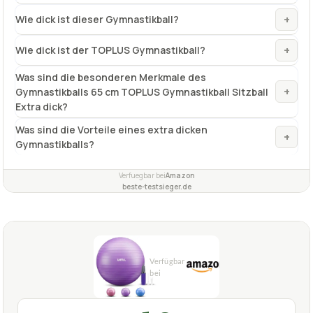
+
Wie dick ist dieser Gymnastikball?
+
Wie dick ist der TOPLUS Gymnastikball?
Was sind die besonderen Merkmale des
+
Gymnastikballs 65 cm TOPLUS Gymnastikball Sitzball
Extra dick?
Was sind die Vorteile eines extra dicken
+
Gymnastikballs?
Verfuegbar bei
Amazon
beste-testsieger.de