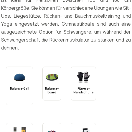
ist ideal für Personen zwischen 165 und 180 cm
Körpergröße. Sie können für verschiedene Übungen wie Sit-
Ups, Liegestütze, Rücken- und Bauchmuskeltraining und
Yoga eingesetzt werden. Gymnastikbälle sind auch eine
ausgezeichnete Option für Schwangere, um während der
Schwangerschaft die Rückenmuskulatur zu stärken und zu
dehnen.
Balance-Ball
Balance-
Fitness-
Board
Handschuhe