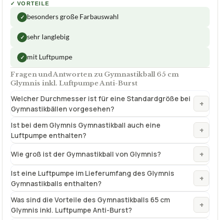
✓
VORTEILE
besonders große Farbauswahl
✓
sehr langlebig
✓
mit Luftpumpe
✓
Fragen und Antworten zu Gymnastikball 65 cm
Glymnis inkl. Luftpumpe Anti-Burst
Welcher Durchmesser ist für eine Standardgröße bei
+
Gymnastikbällen vorgesehen?
Ist bei dem Glymnis Gymnastikball auch eine
+
Luftpumpe enthalten?
+
Wie groß ist der Gymnastikball von Glymnis?
Ist eine Luftpumpe im Lieferumfang des Glymnis
+
Gymnastikballs enthalten?
Was sind die Vorteile des Gymnastikballs 65 cm
+
Glymnis inkl. Luftpumpe Anti-Burst?