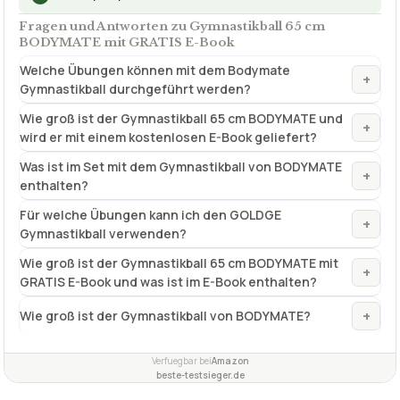
Fragen und Antworten zu Gymnastikball 65 cm
BODYMATE mit GRATIS E-Book
Welche Übungen können mit dem Bodymate
+
Gymnastikball durchgeführt werden?
Wie groß ist der Gymnastikball 65 cm BODYMATE und
+
wird er mit einem kostenlosen E-Book geliefert?
Was ist im Set mit dem Gymnastikball von BODYMATE
+
enthalten?
Für welche Übungen kann ich den GOLDGE
+
Gymnastikball verwenden?
Wie groß ist der Gymnastikball 65 cm BODYMATE mit
+
GRATIS E-Book und was ist im E-Book enthalten?
+
Wie groß ist der Gymnastikball von BODYMATE?
Verfuegbar bei
Amazon
beste-testsieger.de