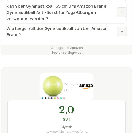
Kann der Gymnastikball 65 cm Umi Amazon Brand
+
Gymnastikball Anti-Burst für Yoga-Übungen
verwendet werden?
Wie lange hält der Gymnastikball von Umi Amazon
+
Brand?
Verfuegbar bei
Amazon
beste-testsieger.de
2,0
GUT
Glymnis
Gymnastikball 65 cm
07/2026