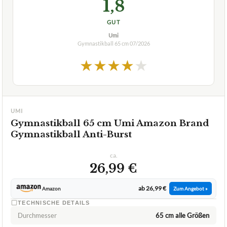
1,8
GUT
Umi
Gymnastikball 65 cm
07/2026
★
★
★
★
★
UMI
Gymnastikball 65 cm Umi Amazon Brand
Gymnastikball Anti-Burst
ca.
26,99 €
ab 26,99 €
Amazon
Zum Angebot »
TECHNISCHE DETAILS
Durchmesser
65 cm alle Größen