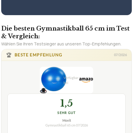
Die besten Gymnastikball 65 cm im Test
& Vergleich:
Wählen Sie Ihren Testsieger aus unseren Top-Empfehlungen.
🏆
BESTE EMPFEHLUNG
07/2026
1,5
SEHR GUT
Movit
Gymnastikball 65 cm
07/2026