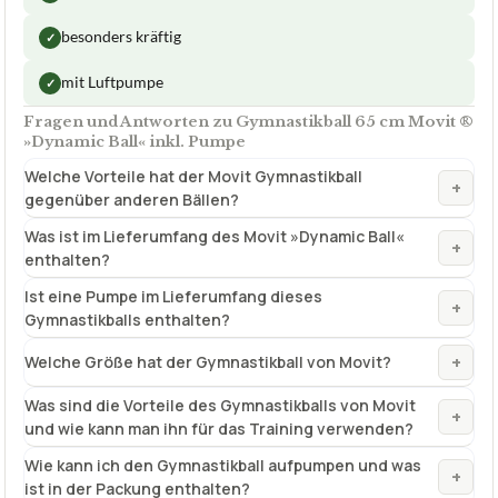
besonders kräftig
✓
mit Luftpumpe
✓
Fragen und Antworten zu Gymnastikball 65 cm Movit ®
»Dynamic Ball« inkl. Pumpe
Welche Vorteile hat der Movit Gymnastikball
+
gegenüber anderen Bällen?
Was ist im Lieferumfang des Movit »Dynamic Ball«
+
enthalten?
Ist eine Pumpe im Lieferumfang dieses
+
Gymnastikballs enthalten?
+
Welche Größe hat der Gymnastikball von Movit?
Was sind die Vorteile des Gymnastikballs von Movit
+
und wie kann man ihn für das Training verwenden?
Wie kann ich den Gymnastikball aufpumpen und was
+
ist in der Packung enthalten?