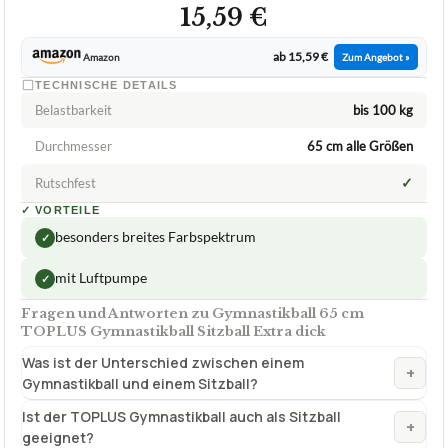
15,59 €
ab 15,59 €
Amazon
Zum Angebot »
TECHNISCHE DETAILS
Belastbarkeit
bis 100 kg
Durchmesser
65 cm alle Größen
✓
Rutschfest
✓
VORTEILE
besonders breites Farbspektrum
✓
mit Luftpumpe
✓
Fragen und Antworten zu Gymnastikball 65 cm
TOPLUS Gymnastikball Sitzball Extra dick
Was ist der Unterschied zwischen einem
+
Gymnastikball und einem Sitzball?
Ist der TOPLUS Gymnastikball auch als Sitzball
+
geeignet?