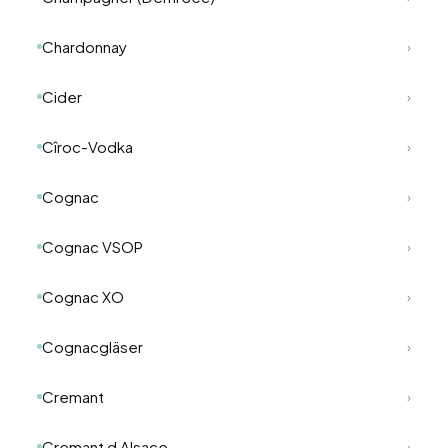
Chardonnay
›
Cider
›
Cîroc-Vodka
›
Cognac
›
Cognac VSOP
›
Cognac XO
›
Cognacgläser
›
Cremant
›
Cremant d Alsace
›