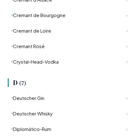
Cremant de Bourgogne
›
Cremant de Loire
›
Cremant Rosé
›
Crystal-Head-Vodka
›
D
(7)
Deutscher Gin
›
Deutscher Whisky
›
Diplomático-Rum
›