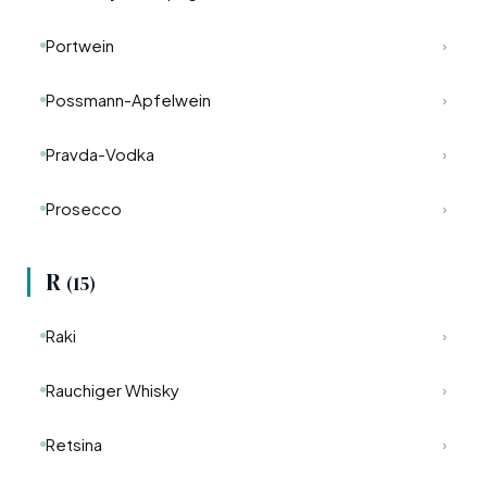
Portwein
›
Possmann-Apfelwein
›
Pravda-Vodka
›
Prosecco
›
R
(15)
Raki
›
Rauchiger Whisky
›
Retsina
›