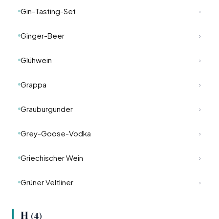
Gin-Tasting-Set
›
Ginger-Beer
›
Glühwein
›
Grappa
›
Grauburgunder
›
Grey-Goose-Vodka
›
Griechischer Wein
›
Grüner Veltliner
›
H
(4)