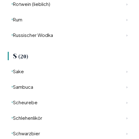
Rotwein (lieblich)
›
Rum
›
Russischer Wodka
›
S
(20)
Sake
›
Sambuca
›
Scheurebe
›
Schlehenlikör
›
Schwarzbier
›