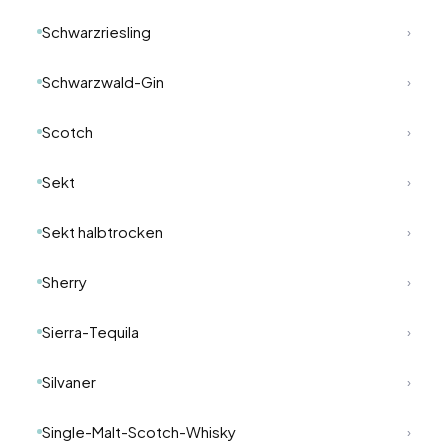
Schwarzriesling
›
Schwarzwald-Gin
›
Scotch
›
Sekt
›
Sekt halbtrocken
›
Sherry
›
Sierra-Tequila
›
Silvaner
›
Single-Malt-Scotch-Whisky
›