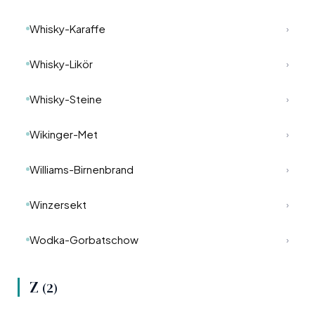
Whisky-Karaffe
›
Whisky-Likör
›
Whisky-Steine
›
Wikinger-Met
›
Williams-Birnenbrand
›
Winzersekt
›
Wodka-Gorbatschow
›
Z
(2)