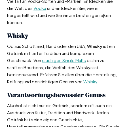
Vielfalt an Vodka-Sorten und -Marken. Entdecken Sie
die Welt des
Vodka
und entdecken Sie, wie er
hergestellt wird und wie Sie ihn am besten genießen
können.
Whisky
Ob aus Schottland, Irland oder den USA,
Whisky
ist ein
Getränk mit tiefer Tradition und komplexem
Geschmack. Von
rauchigen Single Malts
bis hin zu
sanften Bourbons, die Vielfalt des Whiskys ist
beeindruckend. Erfahren Sie alles über die Herstellung,
Reifung und den richtigen Genuss von
Whisky
.
Verantwortungsbewusster Genuss
Alkohol ist nicht nur ein Getränk, sondern oft auch ein
Ausdruck von Kultur, Tradition und Handwerk. Jedes
Getränk hat seine eigene Geschichte,
Herstellungsmethode und Geschmacksnote. Ob Sie ein