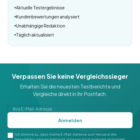
Aktuelle Testergebnisse
Kundenbewertungen analysiert
Unabhängige Redaktion
Täglich aktualisiert
Verpassen Sie keine Vergleichssieger
Erhalten Sie die neuesten Testberichte und
Vergleiche direkt in Ihr Postfach.
Anmelden
Ich stimme zu, dass meine E-Mail-Adresse zum Versand des
Newsletters gespeichert wird. Ich kann mich jederzeit abmelden.