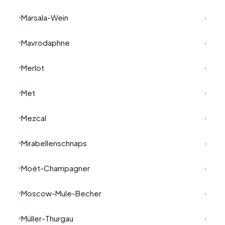
Marsala-Wein
›
Mavrodaphne
›
Merlot
›
Met
›
Mezcal
›
Mirabellenschnaps
›
Moët-Champagner
›
Moscow-Mule-Becher
›
Müller-Thurgau
›