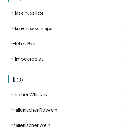
Haselnusslikör
›
Haselnussschnaps
›
Helles Bier
›
Himbeergeist
›
I
(3)
Irischer Whiskey
›
Italienischer Rotwein
›
Italienischer Wein
›