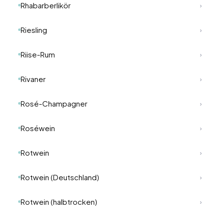
Rhabarberlikör
›
Riesling
›
Riise-Rum
›
Rivaner
›
Rosé-Champagner
›
Roséwein
›
Rotwein
›
Rotwein (Deutschland)
›
Rotwein (halbtrocken)
›