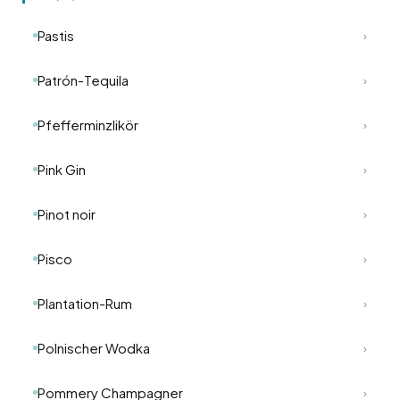
Pastis
›
Patrón-Tequila
›
Pfefferminzlikör
›
Pink Gin
›
Pinot noir
›
Pisco
›
Plantation-Rum
›
Polnischer Wodka
›
Pommery Champagner
›