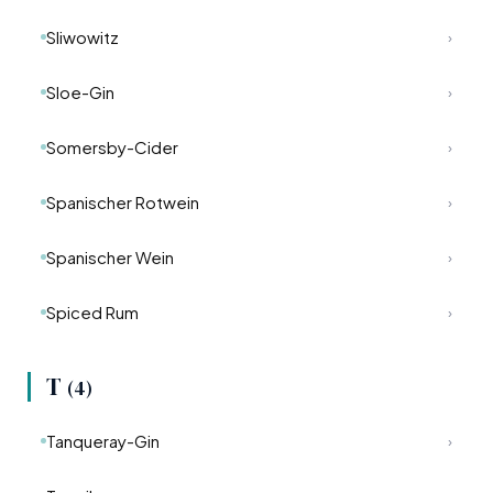
Sliwowitz
›
Sloe-Gin
›
Somersby-Cider
›
Spanischer Rotwein
›
Spanischer Wein
›
Spiced Rum
›
T
(4)
Tanqueray-Gin
›