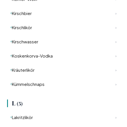
Kirschbier
›
Kirschlikör
›
Kirschwasser
›
Koskenkorva-Vodka
›
Kräuterlikör
›
Kümmelschnaps
›
L
(5)
Lakritzlikör
›