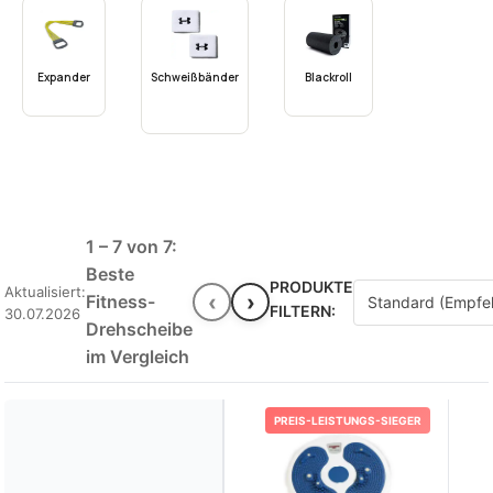
Expander
Schweißbänder
Blackroll
1 – 7 von 7:
Beste
PRODUKTE
Aktualisiert:
‹
›
Fitness-
FILTERN:
30.07.2026
Drehscheibe
im Vergleich
PREIS-LEISTUNGS-SIEGER