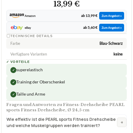
13,99 €
ab 13,99 €
Amazon
Zum Angebot »
ab 5,60 €
eBay
Zum Angebot »
TECHNISCHE DETAILS
Farbe
Blau-Schwarz
Verfügbare Varianten
keine
✓
VORTEILE
superelastisch
✓
Training der Oberschenkel
✓
Taille und Arme
✓
Fragen und Antworten zu Fitness-Drehscheibe PEARL
sports Fitness Drehscheibe, Ø 24,5 cm
Wie effektiv ist die PEARL sports Fitness Drehscheibe
+
und welche Muskelgruppen werden trainiert?