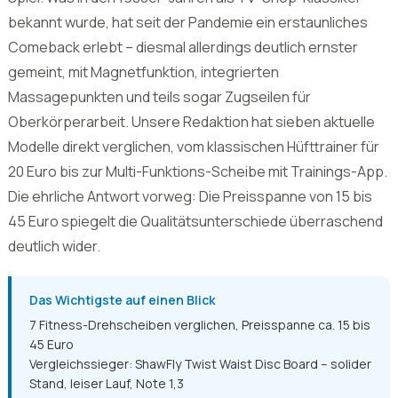
bekannt wurde, hat seit der Pandemie ein erstaunliches
Comeback erlebt – diesmal allerdings deutlich ernster
gemeint, mit Magnetfunktion, integrierten
Massagepunkten und teils sogar Zugseilen für
Oberkörperarbeit. Unsere Redaktion hat sieben aktuelle
Modelle direkt verglichen, vom klassischen Hüfttrainer für
20 Euro bis zur Multi-Funktions-Scheibe mit Trainings-App.
Die ehrliche Antwort vorweg: Die Preisspanne von 15 bis
45 Euro spiegelt die Qualitätsunterschiede überraschend
deutlich wider.
Das Wichtigste auf einen Blick
7 Fitness-Drehscheiben verglichen, Preisspanne ca. 15 bis
45 Euro
Vergleichssieger: ShawFly Twist Waist Disc Board – solider
Stand, leiser Lauf, Note 1,3