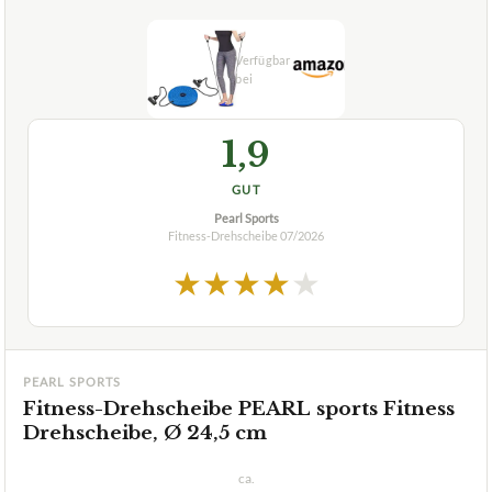
1,9
GUT
Pearl Sports
Fitness-Drehscheibe
07/2026
★
★
★
★
★
PEARL SPORTS
Fitness-Drehscheibe PEARL sports Fitness
Drehscheibe, Ø 24,5 cm
ca.