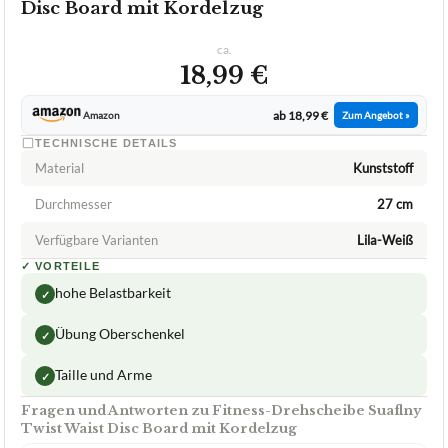
Disc Board mit Kordelzug
ca.
18,99 €
ab 18,99 €
Amazon
Zum Angebot »
TECHNISCHE DETAILS
Material
Kunststoff
Durchmesser
27 cm
Verfügbare Varianten
Lila-Weiß
✓
VORTEILE
hohe Belastbarkeit
✓
Übung Oberschenkel
✓
Taille und Arme
✓
Fragen und Antworten zu Fitness-Drehscheibe Suaflny
Twist Waist Disc Board mit Kordelzug