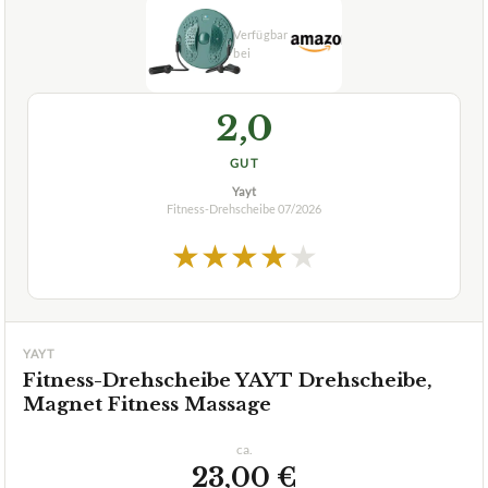
2,0
GUT
Yayt
Fitness-Drehscheibe
07/2026
★
★
★
★
★
YAYT
Fitness-Drehscheibe YAYT Drehscheibe,
Magnet Fitness Massage
ca.
23,00 €