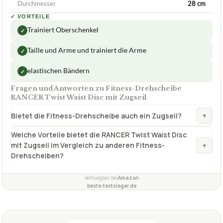
Durchmesser
28 cm
✓
VORTEILE
Trainiert Oberschenkel
✓
Taille und Arme und trainiert die Arme
✓
elastischen Bändern
✓
Fragen und Antworten zu Fitness-Drehscheibe
RANCER Twist Waist Disc mit Zugseil
+
Bietet die Fitness-Drehscheibe auch ein Zugseil?
Welche Vorteile bietet die RANCER Twist Waist Disc
+
mit Zugseil im Vergleich zu anderen Fitness-
Drehscheiben?
Verfuegbar bei
Amazon
beste-testsieger.de