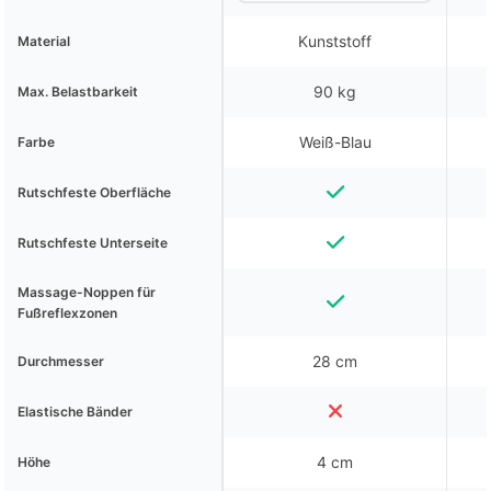
Kunststoff
Material
90 kg
Max. Belastbarkeit
Weiß-Blau
Farbe
Rutschfeste Oberfläche
Rutschfeste Unterseite
Massage-Noppen für
Fußreflexzonen
28 cm
Durchmesser
Elastische Bänder
4 cm
Höhe