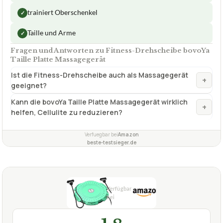
trainiert Oberschenkel
✓
Taille und Arme
✓
Fragen und Antworten zu Fitness-Drehscheibe bovoYa
Taille Platte Massagegerät
Ist die Fitness-Drehscheibe auch als Massagegerät
+
geeignet?
Kann die bovoYa Taille Platte Massagegerät wirklich
+
helfen, Cellulite zu reduzieren?
Verfuegbar bei
Amazon
beste-testsieger.de