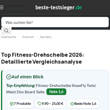
Skip to navigation
Skip to main content
Startseite
|
Freizeit
|
Aerobic
Top Fitness-Drehscheibe 2026:
Detaillierte Vergleichsanalyse
Auf einen Blick
Top-Empfehlung:
Fitness-Drehscheibe ShawFly Twist
Waist Disc Board Taille
Note 1,6
7 Produkte
9,90 – 25,00 €
Beste Note 1,6