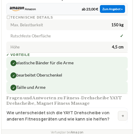
ab 23,00 €
Amazon
Zum Angebot »
TECHNISCHE DETAILS
Max. Belastbarkeit
150 kg
✓
Rutschfeste Oberfläche
Höhe
4,5 cm
✓
VORTEILE
elastische Bänder für die Arme
✓
bearbeitet Oberschenkel
✓
Taille und Arme
✓
Fragen und Antworten zu Fitness-Drehscheibe YAYT
Drehscheibe, Magnet Fitness Massage
Wie unterscheidet sich die YAYT Drehscheibe von
+
anderen Fitnessgeräten und wie kann sie helfen?
Verfuegbar bei
Amazon