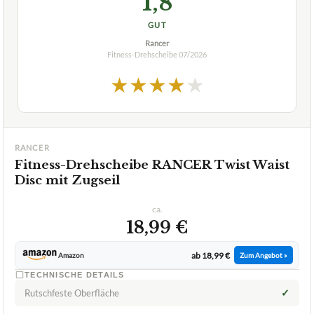
1,8
GUT
Rancer
Fitness-Drehscheibe
07/2026
★
★
★
★
★
RANCER
Fitness-Drehscheibe RANCER Twist Waist
Disc mit Zugseil
ca.
18,99 €
ab 18,99 €
Amazon
Zum Angebot »
TECHNISCHE DETAILS
✓
Rutschfeste Oberfläche