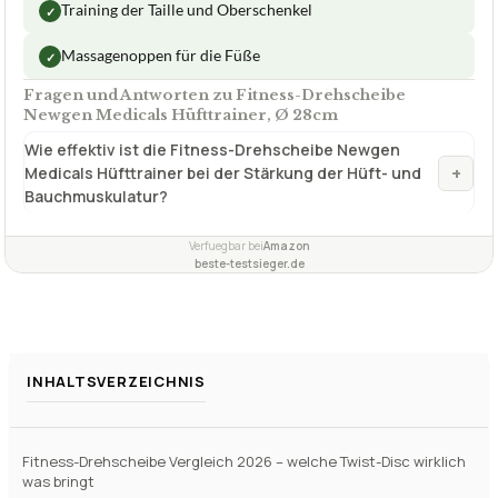
Training der Taille und Oberschenkel
✓
Massagenoppen für die Füße
✓
Fragen und Antworten zu Fitness-Drehscheibe
Newgen Medicals Hüfttrainer, Ø 28cm
Wie effektiv ist die Fitness-Drehscheibe Newgen
+
Medicals Hüfttrainer bei der Stärkung der Hüft- und
Bauchmuskulatur?
Verfuegbar bei
Amazon
beste-testsieger.de
INHALTSVERZEICHNIS
Fitness-Drehscheibe Vergleich 2026 – welche Twist-Disc wirklich
was bringt