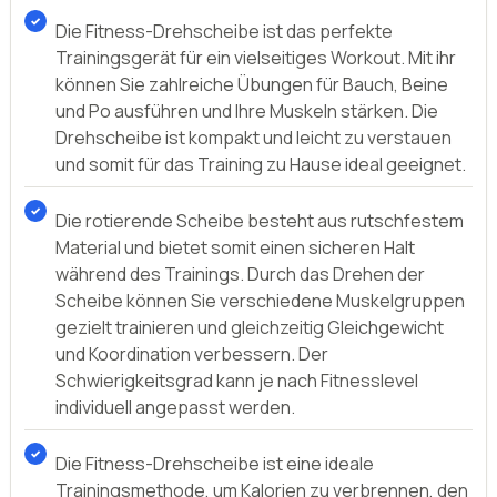
Die Fitness-Drehscheibe ist das perfekte
Trainingsgerät für ein vielseitiges Workout. Mit ihr
können Sie zahlreiche Übungen für Bauch, Beine
und Po ausführen und Ihre Muskeln stärken. Die
Drehscheibe ist kompakt und leicht zu verstauen
und somit für das Training zu Hause ideal geeignet.
Die rotierende Scheibe besteht aus rutschfestem
Material und bietet somit einen sicheren Halt
während des Trainings. Durch das Drehen der
Scheibe können Sie verschiedene Muskelgruppen
gezielt trainieren und gleichzeitig Gleichgewicht
und Koordination verbessern. Der
Schwierigkeitsgrad kann je nach Fitnesslevel
individuell angepasst werden.
Die Fitness-Drehscheibe ist eine ideale
Trainingsmethode, um Kalorien zu verbrennen, den