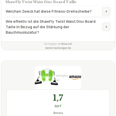
ShawFly Twist Waist Disc Board Taille
+
Welchen Zweck hat diese Fitness-Drehscheibe?
Wie effektiv ist die ShawFly Twist Waist Disc Board
+
Taille in Bezug auf die Stärkung der
Bauchmuskulatur?
Verfuegbar bei
Amazon
beste-testsieger.de
1,7
GUT
Bovoya