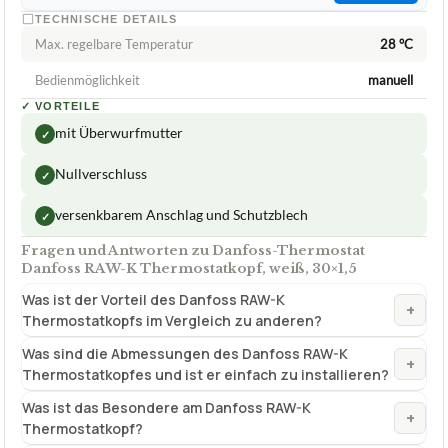
TECHNISCHE DETAILS
Max. regelbare Temperatur
28 °C
Bedienmöglichkeit
manuell
✓
VORTEILE
mit Überwurfmutter
✓
Nullverschluss
✓
versenkbarem Anschlag und Schutzblech
✓
Fragen und Antworten zu Danfoss-Thermostat
Danfoss RAW-K Thermostatkopf, weiß, 30×1,5
Was ist der Vorteil des Danfoss RAW-K
+
Thermostatkopfs im Vergleich zu anderen?
Was sind die Abmessungen des Danfoss RAW-K
+
Thermostatkopfes und ist er einfach zu installieren?
Was ist das Besondere am Danfoss RAW-K
+
Thermostatkopf?