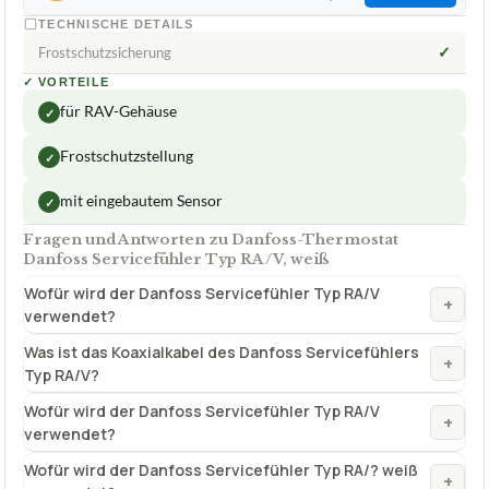
TECHNISCHE DETAILS
✓
Frostschutzsicherung
✓
VORTEILE
für RAV-Gehäuse
✓
Frostschutzstellung
✓
mit eingebautem Sensor
✓
Fragen und Antworten zu Danfoss-Thermostat
Danfoss Servicefühler Typ RA/V, weiß
Wofür wird der Danfoss Servicefühler Typ RA/V
+
verwendet?
Was ist das Koaxialkabel des Danfoss Servicefühlers
+
Typ RA/V?
Wofür wird der Danfoss Servicefühler Typ RA/V
+
verwendet?
Wofür wird der Danfoss Servicefühler Typ RA/? weiß
+