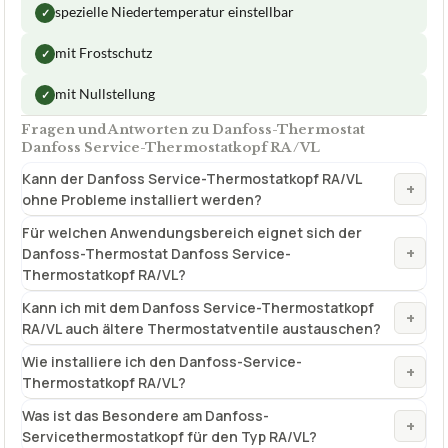
spezielle Niedertemperatur einstellbar
✓
mit Frostschutz
✓
mit Nullstellung
✓
Fragen und Antworten zu Danfoss-Thermostat
Danfoss Service-Thermostatkopf RA/VL
Kann der Danfoss Service-Thermostatkopf RA/VL
+
ohne Probleme installiert werden?
Für welchen Anwendungsbereich eignet sich der
+
Danfoss-Thermostat Danfoss Service-
Thermostatkopf RA/VL?
Kann ich mit dem Danfoss Service-Thermostatkopf
+
RA/VL auch ältere Thermostatventile austauschen?
Wie installiere ich den Danfoss-Service-
+
Thermostatkopf RA/VL?
Was ist das Besondere am Danfoss-
+
Servicethermostatkopf für den Typ RA/VL?