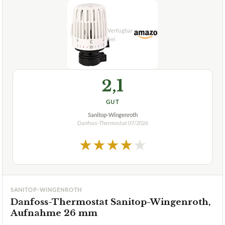
2,1
GUT
Sanitop-Wingenroth
Danfoss-Thermostat
07/2026
★
★
★
★
★
SANITOP-WINGENROTH
Danfoss-Thermostat Sanitop-Wingenroth,
Aufnahme 26 mm