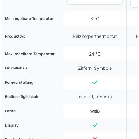
6 °C
Min. regelbare Temperatur
Heizkörperthermostat
H
Produkttyp
24 °C
Max. regelbare Temperatur
Ziffern, Symbole
Einstellskala
Fernverstellung
manuell, per App
Bedienmöglichkeit
Weiß
Farbe
Display