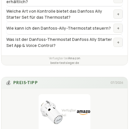
erhältlich?
Welche Art von Kontrolle bietet das Danfoss Ally
+
Starter Set für das Thermostat?
+
Wie kann ich den Danfoss-Ally-Thermostat steuern?
Was ist der Danfoss-Thermostat Danfoss Ally Starter
+
Set App & Voice Control?
Verfuegbar bei
Amazon
beste-testsieger.de
💰
PREIS-TIPP
07/2026