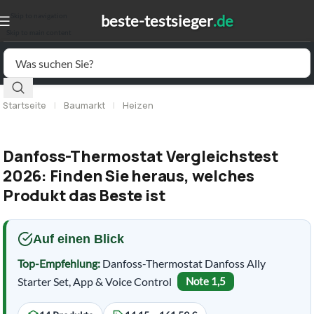
Skip to navigation
Skip to main content
Startseite
|
Baumarkt
|
Heizen
Danfoss-Thermostat Vergleichstest
2026: Finden Sie heraus, welches
Produkt das Beste ist
Auf einen Blick
Top-Empfehlung:
Danfoss-Thermostat Danfoss Ally
Starter Set, App & Voice Control
Note 1,5