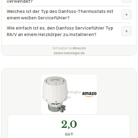
verwendet?
Welches ist der Typ des Danfoss-Thermostats mit
+
einem weißen Servicefühler?
Wie einfach ist es, den Danfoss Servicefühler Typ
+
RA/V an einem Heizkörper zu installieren?
Verfuegbar bei
Amazon
beste-testsieger.de
2,0
GUT