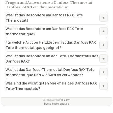
Fragen und Antworten zu Danfoss-Thermostat
Danfoss RAX Tete thermostatique
Was ist das Besondere am Danfoss RAX Tete
+
Thermostat?
Was ist das Besondere am Danfoss RAX Tete
+
thermostatique?
Für welche Art von Heizkörpern ist das Danfoss RAX
+
Tete thermostatique geeignet?
Was ist das Besondere an der Tete-Thermostatik des
+
Danfoss RAX?
Was ist das Danfoss-Thermostat Danfoss RAX Tete
+
thermostatique und wie wird es verwendet?
Was sind die wichtigsten Merkmale des Danfoss RAX
+
Tete-Thermostats?
Verfuegbar bei
Amazon
beste-testsieger.de