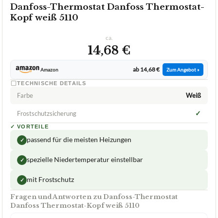
Danfoss-Thermostat Danfoss Thermostat-
Kopf weiß 5110
ca.
14,68 €
ab 14,68 €
Amazon
Zum Angebot »
TECHNISCHE DETAILS
Farbe
Weiß
✓
Frostschutzsicherung
✓
VORTEILE
passend für die meisten Heizungen
✓
spezielle Niedertemperatur einstellbar
✓
mit Frostschutz
✓
Fragen und Antworten zu Danfoss-Thermostat
Danfoss Thermostat-Kopf weiß 5110