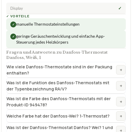
✓
Display
✓
VORTEILE
manuelle Thermostateinstellungen
✓
geringe Geräuschentwicklung und einfache App-
✓
Steuerung jedes Heizkörpers
Fragen und Antworten zu Danfoss-Thermostat
Danfoss, Weiß, 1
Wie viele Danfoss-Thermostate sind in der Packung
+
enthalten?
Was ist die Funktion des Danfoss-Thermostats mit
+
der Typenbezeichnung RA/V?
Was ist die Farbe des Danfoss-Thermostats mit der
+
Produkt-ID 949478?
+
Welche Farbe hat der Danfoss-Wei? 1-Thermostat?
Was ist der Danfoss-Thermostat Danfos? Wei? 1 und
+