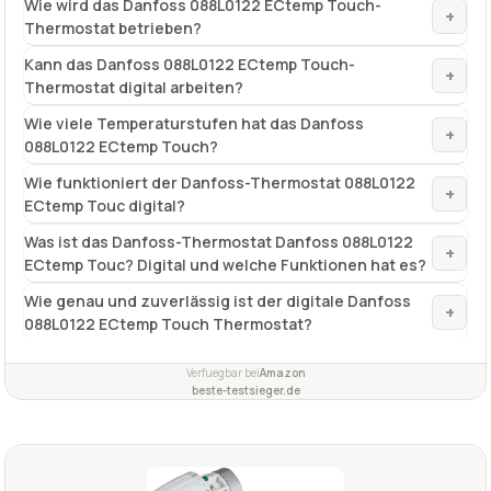
Wie wird das Danfoss 088L0122 ECtemp Touch-
+
Thermostat betrieben?
Kann das Danfoss 088L0122 ECtemp Touch-
+
Thermostat digital arbeiten?
Wie viele Temperaturstufen hat das Danfoss
+
088L0122 ECtemp Touch?
Wie funktioniert der Danfoss-Thermostat 088L0122
+
ECtemp Touc digital?
Was ist das Danfoss-Thermostat Danfoss 088L0122
+
ECtemp Touc? Digital und welche Funktionen hat es?
Wie genau und zuverlässig ist der digitale Danfoss
+
088L0122 ECtemp Touch Thermostat?
Verfuegbar bei
Amazon
beste-testsieger.de