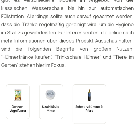
gibt es verschiedene Modelle im Angebot, von der
klassischen Wasserschale bis hin zur automatischen
Füllstation. Allerdings sollte auch darauf geachtet werden,
dass die Tränke regelmäßig gereinigt wird, um die Hygiene
im Stall zu gewährleisten. Für Interessenten, die online nach
mehr Informationen über dieses Produkt Ausschau halten,
sind die folgenden Begriffe von großem Nutzen:
“Hühnertränke kaufen”, “Trinkschale Hühner” und “Tiere im
Garten” stehen hier im Fokus.
Dehner-
Strahlfäule-
Schwarzkümmelöl
Vogelfutter
Mittel
Pferd