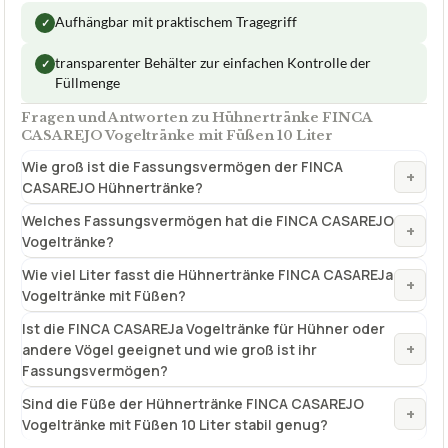
Aufhängbar mit praktischem Tragegriff
✓
transparenter Behälter zur einfachen Kontrolle der
✓
Füllmenge
Fragen und Antworten zu Hühnertränke FINCA
CASAREJO Vogeltränke mit Füßen 10 Liter
Wie groß ist die Fassungsvermögen der FINCA
+
CASAREJO Hühnertränke?
Welches Fassungsvermögen hat die FINCA CASAREJO
+
Vogeltränke?
Wie viel Liter fasst die Hühnertränke FINCA CASAREJa
+
Vogeltränke mit Füßen?
Ist die FINCA CASAREJa Vogeltränke für Hühner oder
+
andere Vögel geeignet und wie groß ist ihr
Fassungsvermögen?
Sind die Füße der Hühnertränke FINCA CASAREJO
+
Vogeltränke mit Füßen 10 Liter stabil genug?