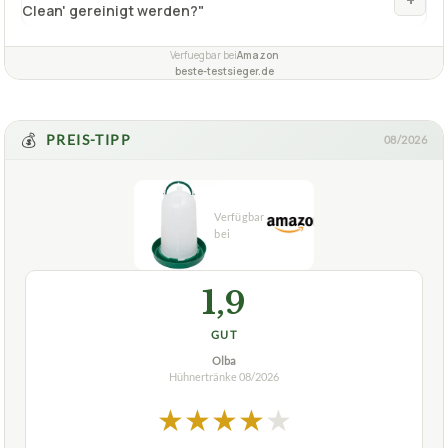
Clean' gereinigt werden?"
Verfuegbar bei
Amazon
beste-testsieger.de
💰
PREIS-TIPP
08/2026
1,9
GUT
Olba
Hühnertränke
08/2026
★
★
★
★
★