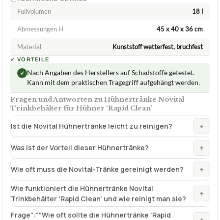
Füllvolumen
18 l
Abmessungen H
45 x 40 x 36 cm
Material
Kunststoff wetterfest, bruchfest
✓
VORTEILE
Nach Angaben des Herstellers auf Schadstoffe getestet.
✓
Kann mit dem praktischen Tragegriff aufgehängt werden.
Fragen und Antworten zu Hühnertränke Novital
Trinkbehälter für Hühner ‘Rapid Clean’
+
Ist die Novital Hühnertränke leicht zu reinigen?
+
Was ist der Vorteil dieser Hühnertränke?
+
Wie oft muss die Novital-Tränke gereinigt werden?
Wie funktioniert die Hühnertränke Novital
+
Trinkbehälter 'Rapid Clean' und wie reinigt man sie?
Frage":""Wie oft sollte die Hühnertränke 'Rapid
+