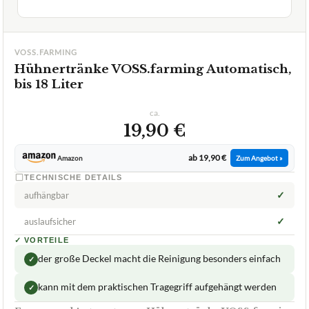
VOSS.FARMING
Hühnertränke VOSS.farming Automatisch,
bis 18 Liter
ca.
19,90 €
ab 19,90 €
Amazon
Zum Angebot »
TECHNISCHE DETAILS
✓
aufhängbar
✓
auslaufsicher
✓
VORTEILE
der große Deckel macht die Reinigung besonders einfach
✓
kann mit dem praktischen Tragegriff aufgehängt werden
✓