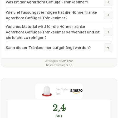
+
Was ist der Agrarflora Geflügel-Tränkeeimer?
Wie viel Fassungsvermögen hat die Hühnertränke
+
Agrarflora Geflügel-Tränkeeimer?
Welches Material wird für die Hühnertränke
+
Agrarflora Geflügel-Tränkeeimer verwendet und ist
sie leicht zu reinigen?
+
Kann dieser Tränkeeimer aufgehängt werden?
Verfuegbar bei
Amazon
beste-testsieger.de
2,4
GUT