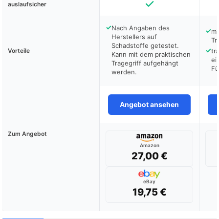
auslaufsicher
✓
Nach Angaben des
✓
mi
Herstellers auf
Tr
Schadstoffe getestet.
✓
Vorteile
tr
Kann mit dem praktischen
ei
Tragegriff aufgehängt
Fü
werden.
Angebot ansehen
Zum Angebot
Amazon
27,00 €
eBay
19,75 €