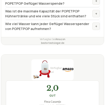
+
POPETPOP Geflügel Wasserspende?
Was ist die maximale Kapazität der POPETPOP
+
Hühnertränke und wie viele Stück sind enthalten?
Wie viel Wasser kann jeder Geflügel Wasserspender
+
von POPETPOP aufnehmen?
Verfuegbar bei
Amazon
beste-testsieger.de
2,0
GUT
Finca Casarejo