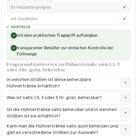
✓
für Heizplatte geeignet
✓
mit Standfüßen
✓
VORTEILE
mit dem praktischen Tragegriff aufhängbar
✓
transparenter Behälter zur einfachen Kontrolle der
✓
Füllmenge
Fragen und Antworten zu Hühnertränke satis 1,5, 3
oder 5 ltr. grün, beheizbar
In welchen Größen ist diese beheizbare
+
Hühnertränke erhältlich?
+
Was ist satis 1,5, 3 oder 5 ltr. grün, beheizbar?
Ist die Hühnertränke satis beheizbar und in welchen
+
Größen ist sie erhältlich?
Kann man die Hühnertränke satis auch beheizen und
+
gibt es verschiedene Größen zur Auswahl?