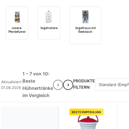
Josera-
Vogelvoliere
Vogelhaus mit
Pferdefutter
Reetdach
1 – 7 von 10:
Beste
PRODUKTE
Aktualisiert:
‹
›
FILTERN:
01.08.2026
Hühnertränke
im Vergleich
BESTE EMPFEHLUNG