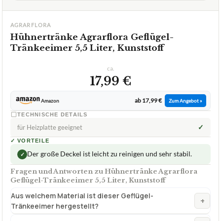
AGRARFLORA
Hühnertränke Agrarflora Geflügel-
Tränkeeimer 5,5 Liter, Kunststoff
ca.
17,99 €
ab 17,99 €
Amazon
Zum Angebot »
TECHNISCHE DETAILS
✓
für Heizplatte geeignet
✓
VORTEILE
Der große Deckel ist leicht zu reinigen und sehr stabil.
✓
Fragen und Antworten zu Hühnertränke Agrarflora
Geflügel-Tränkeeimer 5,5 Liter, Kunststoff
Aus welchem Material ist dieser Geflügel-
+
Tränkeeimer hergestellt?