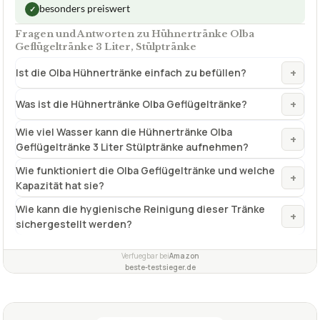
besonders preiswert
✓
Fragen und Antworten zu Hühnertränke Olba
Geflügeltränke 3 Liter, Stülptränke
+
Ist die Olba Hühnertränke einfach zu befüllen?
+
Was ist die Hühnertränke Olba Geflügeltränke?
Wie viel Wasser kann die Hühnertränke Olba
+
Geflügeltränke 3 Liter Stülptränke aufnehmen?
Wie funktioniert die Olba Geflügeltränke und welche
+
Kapazität hat sie?
Wie kann die hygienische Reinigung dieser Tränke
+
sichergestellt werden?
Verfuegbar bei
Amazon
beste-testsieger.de