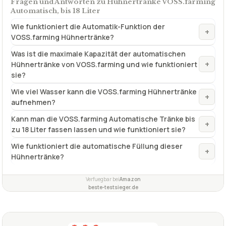
Fragen und Antworten zu Hühnertränke VOSS.farming
Automatisch, bis 18 Liter
Wie funktioniert die Automatik-Funktion der
+
VOSS.farming Hühnertränke?
Was ist die maximale Kapazität der automatischen
+
Hühnertränke von VOSS.farming und wie funktioniert
sie?
Wie viel Wasser kann die VOSS.farming Hühnertränke
+
aufnehmen?
Kann man die VOSS.farming Automatische Tränke bis
+
zu 18 Liter fassen lassen und wie funktioniert sie?
Wie funktioniert die automatische Füllung dieser
+
Hühnertränke?
Verfuegbar bei
Amazon
beste-testsieger.de