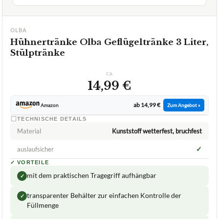
OLBA
Hühnertränke Olba Geflügeltränke 3 Liter,
Stülptränke
ca.
14,99 €
ab 14,99 €
Amazon
Zum Angebot »
TECHNISCHE DETAILS
Material
Kunststoff wetterfest, bruchfest
✓
auslaufsicher
✓
VORTEILE
mit dem praktischen Tragegriff aufhängbar
✓
transparenter Behälter zur einfachen Kontrolle der
✓
Füllmenge