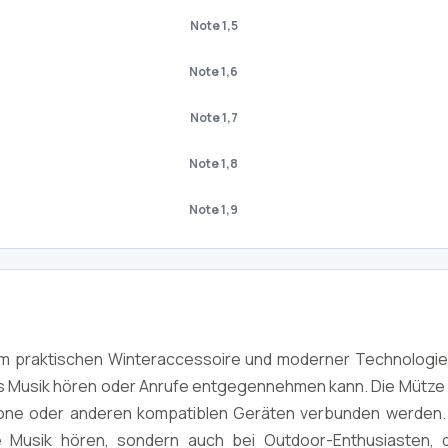
Note 1,5
Note 1,6
Note 1,7
Note 1,8
Note 1,9
nem praktischen Winteraccessoire und moderner Technologie
 Musik hören oder Anrufe entgegennehmen kann. Die Mütze 
one oder anderen kompatiblen Geräten verbunden werden. 
e Musik hören, sondern auch bei Outdoor-Enthusiasten, di