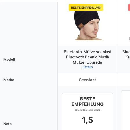
BESTE EMPFEHLUNG
Bluetooth-Mütze seenlast
Blu
Bluetooth Beanie Musik
Kr
Modell
Mütze, Upgrade
Details
Seenlast
Marke
BESTE
EMPFEHLUNG
BESTE-TESTSIEGER.DE
1,5
Note