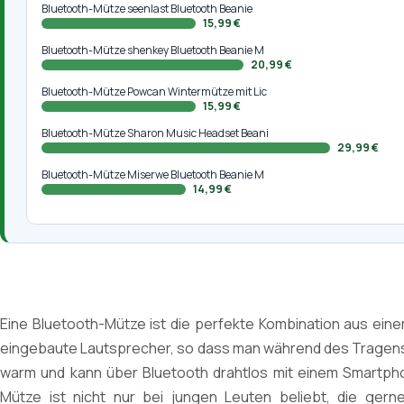
Bluetooth-Mütze seenlast Bluetooth Beanie
15,99 €
Bluetooth-Mütze shenkey Bluetooth Beanie M
20,99 €
Bluetooth-Mütze Powcan Wintermütze mit Lic
15,99 €
Bluetooth-Mütze Sharon Music Headset Beani
29,99 €
Bluetooth-Mütze Miserwe Bluetooth Beanie M
14,99 €
Eine Bluetooth-Mütze ist die perfekte Kombination aus ei
eingebaute Lautsprecher, so dass man während des Tragens
warm und kann über Bluetooth drahtlos mit einem Smartph
Mütze ist nicht nur bei jungen Leuten beliebt, die gern