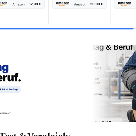
12,99 €
20,99 €
Amazon
Amazon