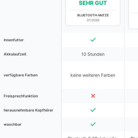
SEHR GUT
BLUETOOTH-MüTZE
07/2026
Innenfutter
10 Stunden
Akkulaufzeit
keine weiteren Farben
verfügbare Farben
Freisprechfunktion
herausnehmbare Kopfhörer
waschbar