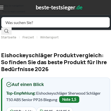
Skip to navigation
Skip to main content
Startseite
|
Freizeit
|
Wintersport
Eishockeyschläger Produktvergleich:
So finden Sie das beste Produkt für Ihre
Bedürfnisse 2026
Auf einen Blick
Top-Empfehlung:
Eishockeyschläger Sherwood Schläger
T50 ABS Senior PP26 Biegung
Note 1,5