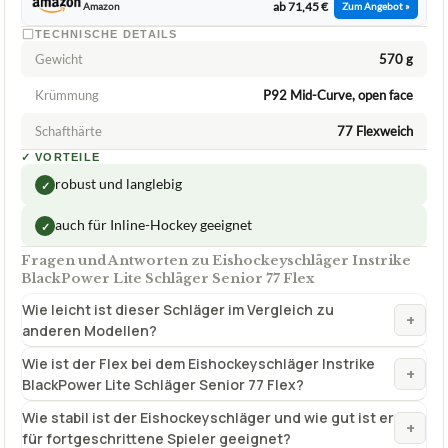
BlackPower Lite Schläger Senior 77 Flex?
Wie stabil ist der Eishockeyschläger und wie gut ist er
+
für fortgeschrittene Spieler geeignet?
Verfuegbar bei
Amazon
beste-testsieger.de
INHALTSVERZEICHNIS
Eishockeyschläger Vergleich 2026 – welcher Schläger passt
wirklich zu Ihrem Spiel?
Eishockeyschläger Vergleich 2026 – alle 10 Modelle im Überblick
Unsere Auszeichnungen im Eishockeyschläger Vergleich
Alle 10 Eishockeyschläger im einzelnen Vergleich