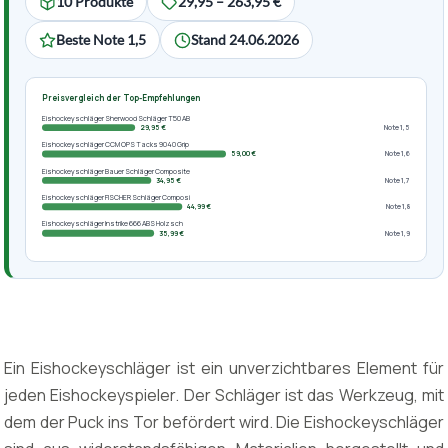
10 Produkte
29,95 – 263,95 €
Beste Note 1,5
Stand 24.06.2026
Preisvergleich der Top-Empfehlungen
Eishockeyschläger Sherwood Schläger T50 AB
29,95 €
Note 1,5
Eishockeyschläger CCM OPS Tacks 9040 Grip
59,00 €
Note 1,6
Eishockeyschläger Bauer Schläger Composite
34,95 €
Note 1,7
Eishockeyschläger FISCHER Schläger Composi
44,99 €
Note 1,8
Eishockeyschläger Instrike 666 ABS Holzsch
35,99 €
Note 1,9
Ein Eishockeyschläger ist ein unverzichtbares Element für
jeden Eishockeyspieler. Der Schläger ist das Werkzeug, mit
dem der Puck ins Tor befördert wird. Die Eishockeyschläger