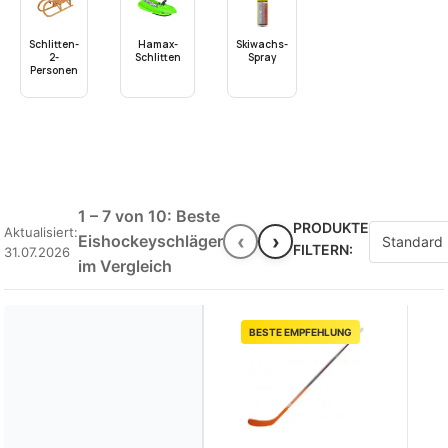
Schlitten-
Hamax-
Skiwachs-
2-
Schlitten
Spray
Personen
1 – 7 von 10: Beste
PRODUKTE
Aktualisiert:
‹
›
Eishockeyschläger
FILTERN:
31.07.2026
im Vergleich
BESTE EMPFEHLUNG