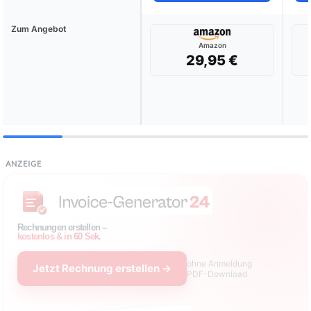
Zum Angebot
Amazon
29,95 €
ANZEIGE
Die besten Eishockeyschläger im Test &
Vergleich:
Wählen Sie Ihren Testsieger aus unseren Top-Empfehlungen.
🏆
BESTE EMPFEHLUNG
07/2026