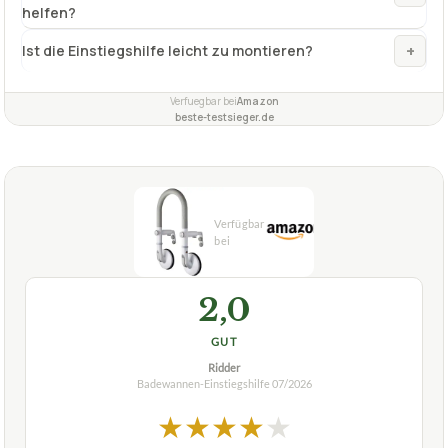
Was sind die Besonderheiten der Badewannen-
+
Einstiegshilfe NRS Healthcare Nuvo Stufe?
Wie kann die Badewannen-Einstiegshilfe NRS
+
Healthcare Nuvo Stufe älteren Menschen beim Baden
helfen?
+
Ist die Einstiegshilfe leicht zu montieren?
Verfuegbar bei
Amazon
beste-testsieger.de
2,0