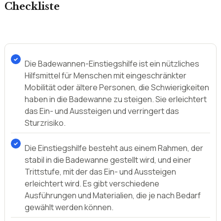
Top-Ratgeber für Käufer: Wichtige
Kaufhinweise und Empfehlungen für
Badewannen-Einstiegshilfe – Ihre
Checkliste
Die Badewannen-Einstiegshilfe ist ein nützliches
Hilfsmittel für Menschen mit eingeschränkter
Mobilität oder ältere Personen, die Schwierigkeiten
haben in die Badewanne zu steigen. Sie erleichtert
das Ein- und Aussteigen und verringert das
Sturzrisiko.
Die Einstiegshilfe besteht aus einem Rahmen, der
stabil in die Badewanne gestellt wird, und einer