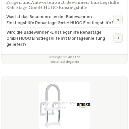
höhenverstellbare
✓
rutschfeste Griffe für sicheren Halt
✓
einfache Montage
✓
Fragen und Antworten zu Badewannen-Einstiegshilfe
Rehastage GmbH HUGO Einstiegshilfe
Was ist das Besondere an der Badewannen-
+
Einstiegshilfe Rehastage GmbH HUGO Einstiegshilfe?
Wird die Badewannen-Einstiegshilfe Rehastage
+
GmbH HUGO Einstiegshilfe mit Montageanleitung
geliefert?
Verfuegbar bei
Amazon
beste-testsieger.de