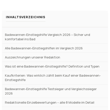
+
A0030011 Einstiegshilfe geeignet?
Verfuegbar bei
Amazon
beste-testsieger.de
INHALTSVERZEICHNIS
Badewannen-Einstiegshilfe Vergleich 2026 – Sicher und
komfortabel ins Bad
Alle Badewannen-Einstiegshilfen im Vergleich 2026
Auszeichnungen unserer Redaktion
Was ist eine Badewannen-Einstiegshilfe? Definition und Typen
Kaufkriterien: Was wirklich zählt beim Kauf einer Badewannen-
Einstiegshilfe