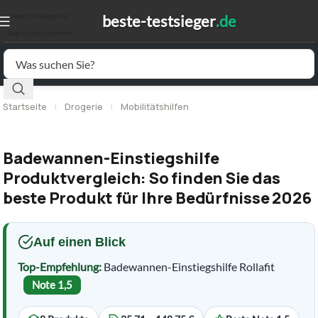
Skip to navigation
Skip to main content
Startseite
|
Drogerie
|
Mobilitätshilfen
Badewannen-Einstiegshilfe
Produktvergleich: So finden Sie das
beste Produkt für Ihre Bedürfnisse 2026
Auf einen Blick
Top-Empfehlung:
Badewannen-Einstiegshilfe Rollafit
Note 1,5