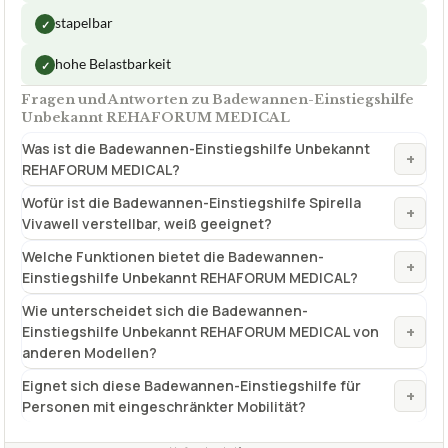
TECHNISCHE DETAILS
MaßeH
10 x 50 cm
✓
VORTEILE
ideale Ergänzung zur Einstiegshilfe
✓
stapelbar
✓
hohe Belastbarkeit
✓
Fragen und Antworten zu Badewannen-Einstiegshilfe
Unbekannt REHAFORUM MEDICAL
Was ist die Badewannen-Einstiegshilfe Unbekannt
+
REHAFORUM MEDICAL?
Wofür ist die Badewannen-Einstiegshilfe Spirella
+
Vivawell verstellbar, weiß geeignet?
Welche Funktionen bietet die Badewannen-
+
Einstiegshilfe Unbekannt REHAFORUM MEDICAL?
Wie unterscheidet sich die Badewannen-
+
Einstiegshilfe Unbekannt REHAFORUM MEDICAL von