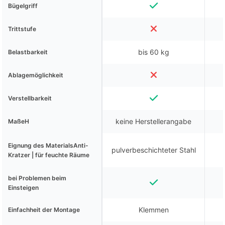
Bügelgriff
Trittstufe
bis 60 kg
Belastbarkeit
Ablagemöglichkeit
Verstellbarkeit
keine Herstellerangabe
MaßeH
Eignung des MaterialsAnti-
pulverbeschichteter Stahl
Kratzer | für feuchte Räume
bei Problemen beim
Einsteigen
Klemmen
Einfachheit der Montage