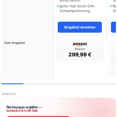
Konstruktion
Sc
✓
✓
guter Halt durch EVA-
Be
Schaumpolsterung
Si
Angebot ansehen
Zum Angebot
Amazon
299,99 €
ANZEIGE