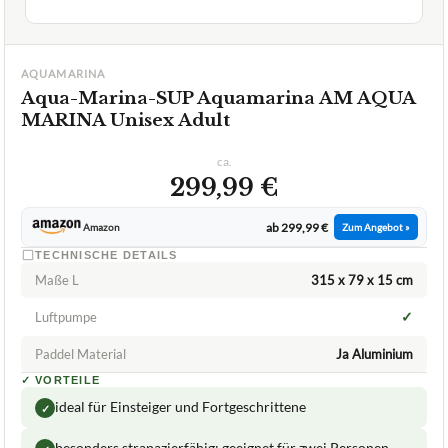
AQUAMARINA
Aqua-Marina-SUP Aquamarina AM AQUA
MARINA Unisex Adult
ca.
299,99 €
ab 299,99 €
Amazon
Zum Angebot »
TECHNISCHE DETAILS
Maße L
315 x 79 x 15 cm
✓
Luftpumpe
Paddel Material
Ja Aluminium
✓
VORTEILE
ideal für Einsteiger und Fortgeschrittene
✓