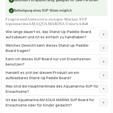
besonders strapazierfähig: geeignet für zwei Personen
✓
Befestigung eines SUP-Sitzes möglich
✓
Fragen und Antworten zu Aqua-Marina-SUP
Aquamarina AM AQUA MARINA Unisex Adult
Wie lange dauert es, das Stand-Up-Paddle-Board
+
aufzubauen und ist es einfach zu handhaben?
Welches Gewicht kann dieses Stand-up-Paddle-
+
Board tragen?
Kann ich dieses SUP Board nur von Erwachsenen
+
benutzen?
Handelt es sich bei diesem Produkt um ein
+
aufblasbares Stand-Up Paddle Board?
Was sind die Hauptmerkmale des Aquamarina-SUP für
+
Erwachsene?
Ist das Aquamarina AM AQUA MARINA SUP Board für
+
Erwachsene oder für Kinder gedacht?