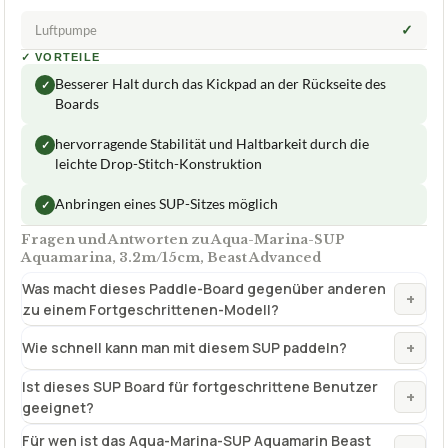
✓
Luftpumpe
✓
VORTEILE
Besserer Halt durch das Kickpad an der Rückseite des
✓
Boards
hervorragende Stabilität und Haltbarkeit durch die
✓
leichte Drop-Stitch-Konstruktion
Anbringen eines SUP-Sitzes möglich
✓
Fragen und Antworten zu Aqua-Marina-SUP
Aquamarina, 3.2m/15cm, Beast Advanced
Was macht dieses Paddle-Board gegenüber anderen
+
zu einem Fortgeschrittenen-Modell?
+
Wie schnell kann man mit diesem SUP paddeln?
Ist dieses SUP Board für fortgeschrittene Benutzer
+
geeignet?
Für wen ist das Aqua-Marina-SUP Aquamarin Beast