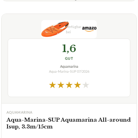
1,6
GUT
Aquamarina
Aqua-Marina-SUP
07/2026
★
★
★
★
★
AQUAMARINA
Aqua-Marina-SUP Aquamarina All-around
Isup, 3.3m/15cm