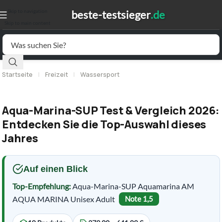
Skip to navigation
Skip to main content
Startseite
|
Freizeit
|
Wassersport
Aqua-Marina-SUP Test & Vergleich 2026:
Entdecken Sie die Top-Auswahl dieses
Jahres
Auf einen Blick
Top-Empfehlung:
Aqua-Marina-SUP Aquamarina AM
AQUA MARINA Unisex Adult
Note 1,5