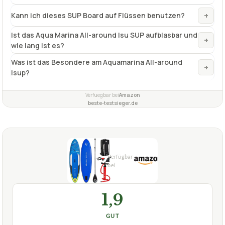
+
Kann ich dieses SUP Board auf Flüssen benutzen?
Ist das Aqua Marina All-around Isu SUP aufblasbar und
+
wie lang ist es?
Was ist das Besondere am Aquamarina All-around
+
Isup?
Verfuegbar bei
Amazon
beste-testsieger.de
1,9
GUT