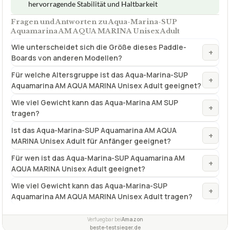
hervorragende Stabilität und Haltbarkeit
Fragen und Antworten zu Aqua-Marina-SUP
Aquamarina AM AQUA MARINA Unisex Adult
Wie unterscheidet sich die Größe dieses Paddle-
+
Boards von anderen Modellen?
Für welche Altersgruppe ist das Aqua-Marina-SUP
+
Aquamarina AM AQUA MARINA Unisex Adult geeignet?
Wie viel Gewicht kann das Aqua-Marina AM SUP
+
tragen?
Ist das Aqua-Marina-SUP Aquamarina AM AQUA
+
MARINA Unisex Adult für Anfänger geeignet?
Für wen ist das Aqua-Marina-SUP Aquamarina AM
+
AQUA MARINA Unisex Adult geeignet?
Wie viel Gewicht kann das Aqua-Marina-SUP
+
Aquamarina AM AQUA MARINA Unisex Adult tragen?
Verfuegbar bei
Amazon
beste-testsieger.de