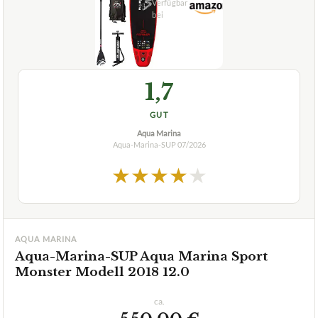
1,7
GUT
Aqua Marina
Aqua-Marina-SUP
07/2026
★
★
★
★
★
AQUA MARINA
Aqua-Marina-SUP Aqua Marina Sport
Monster Modell 2018 12.0
ca.