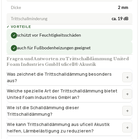
Dicke
2 mm
Trittschallminderung
ca. 19 dB
✓
VORTEILE
schützt vor Feuchtigkeitsschäden
✓
auch für Fußbodenheizungen geeignet
✓
Fragen und Antworten zu Trittschalldämmung United
Foam Industries GmbH uficell® Akustik
Was zeichnet die Trittschalldämmung besonders
+
aus?
Welche spezielle Art der Trittschalldämmung bietet
+
United Foam Industries GmbH an?
Wie ist die Schalldämmung dieser
+
Trittschalldämmung?
Wie kann Trittschalldämmung aus uficell Akustik
+
helfen, Lärmbelästigung zu reduzieren?