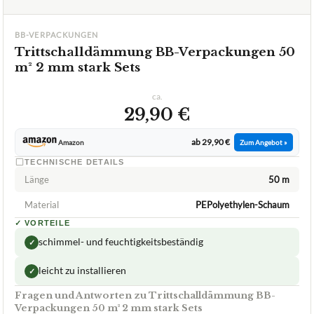
BB-VERPACKUNGEN
Trittschalldämmung BB-Verpackungen 50
m² 2 mm stark Sets
ca.
29,90 €
ab 29,90 €
Amazon
Zum Angebot »
TECHNISCHE DETAILS
Länge
50 m
Material
PEPolyethylen-Schaum
✓
VORTEILE
schimmel- und feuchtigkeitsbeständig
✓
leicht zu installieren
✓
Fragen und Antworten zu Trittschalldämmung BB-
Verpackungen 50 m² 2 mm stark Sets