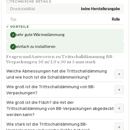
TECHNISCHE DETAILS
Druckstabilität
keine Herstellerangabe
Typ
Rolle
✓
VORTEILE
sehr gute Wärmedämmung
✓
einfach zu installieren
✓
Fragen und Antworten zu Trittschalldämmung BB-
Verpackungen 50 m² 1,0 x 50 m 5 mm stark
Welche Abmessungen hat die Trittschalldämmung
+
und wie hoch ist die Schalldämmwirkung?
Wie groß ist die Trittschalldämmung von BB-
+
Verpackungen?
Wie groß ist die Fläch? die mit der
+
Trittschalldämmung von BB-Verpackungen abgedeckt
werden kann?
Wie stark ist die Trittschalldämmung BB-
+