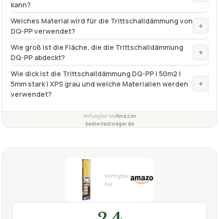
kann?
Welches Material wird für die Trittschalldämmung von
+
DQ-PP verwendet?
Wie groß ist die Fläche, die die Trittschalldämmung
+
DQ-PP abdeckt?
Wie dick ist die Trittschalldämmung DQ-PP | 50m2 |
+
5mm stark | XPS grau und welche Materialien werden
verwendet?
Verfuegbar bei
Amazon
beste-testsieger.de
2,4