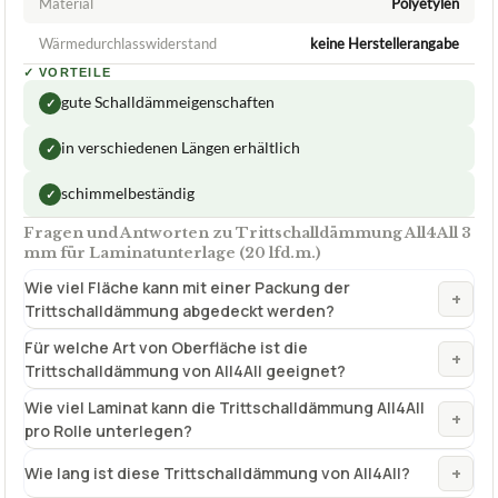
Material
Polyetylen
Wärmedurchlasswiderstand
keine Herstellerangabe
✓
VORTEILE
gute Schalldämmeigenschaften
✓
in verschiedenen Längen erhältlich
✓
schimmelbeständig
✓
Fragen und Antworten zu Trittschalldämmung All4All 3
mm für Laminatunterlage (20 lfd.m.)
Wie viel Fläche kann mit einer Packung der
+
Trittschalldämmung abgedeckt werden?
Für welche Art von Oberfläche ist die
+
Trittschalldämmung von All4All geeignet?
Wie viel Laminat kann die Trittschalldämmung All4All
+
pro Rolle unterlegen?
+
Wie lang ist diese Trittschalldämmung von All4All?