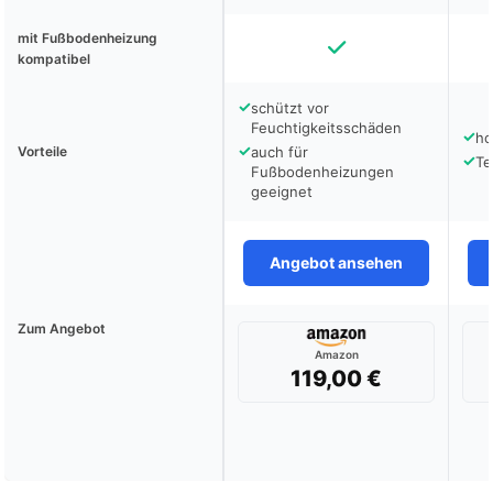
mit Fußbodenheizung
kompatibel
✓
schützt vor
Feuchtigkeitsschäden
✓
ho
✓
Vorteile
auch für
✓
Te
Fußbodenheizungen
geeignet
Angebot ansehen
Zum Angebot
Amazon
119,00 €