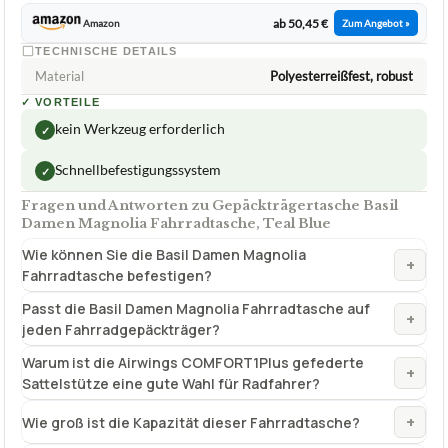
ab 50,45 €
Amazon
Zum Angebot »
TECHNISCHE DETAILS
Material
Polyesterreißfest, robust
✓
VORTEILE
kein Werkzeug erforderlich
✓
Schnellbefestigungssystem
✓
Fragen und Antworten zu Gepäckträgertasche Basil
Damen Magnolia Fahrradtasche, Teal Blue
Wie können Sie die Basil Damen Magnolia
+
Fahrradtasche befestigen?
Passt die Basil Damen Magnolia Fahrradtasche auf
+
jeden Fahrradgepäckträger?
Warum ist die Airwings COMFORT1Plus gefederte
+
Sattelstütze eine gute Wahl für Radfahrer?
+
Wie groß ist die Kapazität dieser Fahrradtasche?