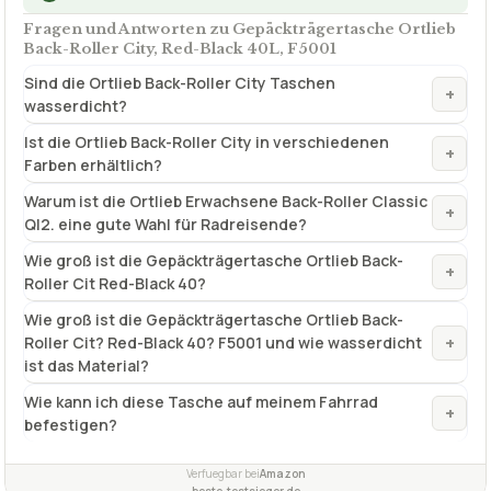
Fragen und Antworten zu Gepäckträgertasche Ortlieb
Back-Roller City, Red-Black 40L, F5001
Sind die Ortlieb Back-Roller City Taschen
+
wasserdicht?
Ist die Ortlieb Back-Roller City in verschiedenen
+
Farben erhältlich?
Warum ist die Ortlieb Erwachsene Back-Roller Classic
+
Ql2. eine gute Wahl für Radreisende?
Wie groß ist die Gepäckträgertasche Ortlieb Back-
+
Roller Cit Red-Black 40?
Wie groß ist die Gepäckträgertasche Ortlieb Back-
+
Roller Cit? Red-Black 40? F5001 und wie wasserdicht
ist das Material?
Wie kann ich diese Tasche auf meinem Fahrrad
+
befestigen?
Verfuegbar bei
Amazon