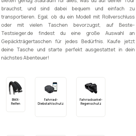
bieten genug Stauraum für alles, was du auf deiner Tour
brauchst, und sind dabei bequem und einfach zu
transportieren. Egal, ob du ein Modell mit Rollverschluss
oder mit vielen Taschen bevorzugst, auf Beste-
Testsieger.de findest du eine große Auswahl an
Gepäckträgertaschen für jedes Bedürfnis. Kaufe jetzt
deine Tasche und starte perfekt ausgestattet in dein
nächstes Abenteuer!
BMX-
Fahrrad-
Fahrradsattel-
Reifen
Diebstahlschutz
Regenschutz