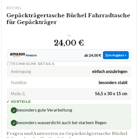
BÜCHEL
Gepäckträgertasche Büchel Fahrradtasche
für Gepäckträger
ca.
24,00 €
ab 24,00 €
Amazon
Zum Angebot »
TECHNISCHE DETAILS
Anbringung
einfach anzubringen
Stabilität
besonders stabil
Maße (L
56,5 x 30 x 15 cm
✓
VORTEILE
besonders gute Verarbeitung
✓
besonders wasserdicht auch bei starkem Regen
✓
Fragen und Antworten zu Gepäckträgertasche Büchel