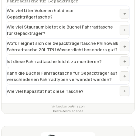
Fahrradtasche für Gepäckträger
Wie viel Liter Volumen hat diese
+
Gepäckträgertasche?
Wie viel Stauraum bietet die Büchel Fahrradtasche
+
für Gepäckträger?
Wofür eignet sich die Gepäckträgertasche Rhinowalk
+
Fahrradtasche 20L TPU Wasserdicht besonders gut?
+
Ist diese Fahrradtasche leicht zu montieren?
Kann die Büchel Fahrradtasche für Gepäckträger auf
+
verschiedenen Fahrradtypen verwendet werden?
+
Wie viel Kapazität hat diese Tasche?
Verfuegbar bei
Amazon
beste-testsieger.de