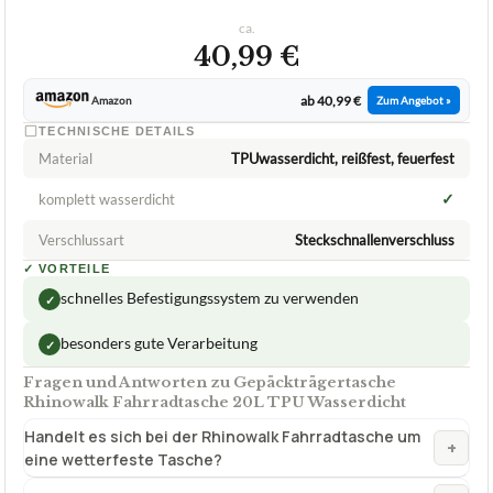
ca.
40,99 €
ab 40,99 €
Amazon
Zum Angebot »
TECHNISCHE DETAILS
Material
TPUwasserdicht, reißfest, feuerfest
✓
komplett wasserdicht
Verschlussart
Steckschnallenverschluss
✓
VORTEILE
schnelles Befestigungssystem zu verwenden
✓
besonders gute Verarbeitung
✓
Fragen und Antworten zu Gepäckträgertasche
Rhinowalk Fahrradtasche 20L TPU Wasserdicht
Handelt es sich bei der Rhinowalk Fahrradtasche um
+
eine wetterfeste Tasche?