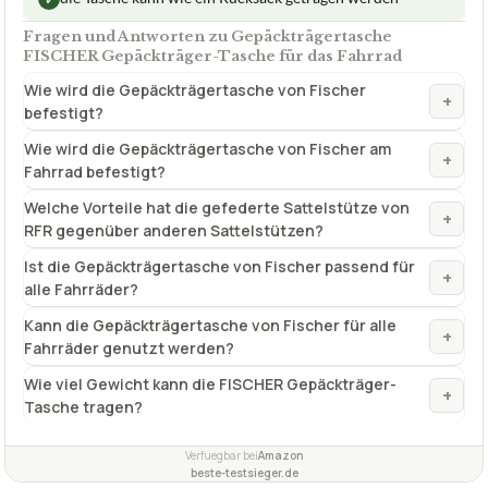
Fragen und Antworten zu Gepäckträgertasche
FISCHER Gepäckträger-Tasche für das Fahrrad
Wie wird die Gepäckträgertasche von Fischer
+
befestigt?
Wie wird die Gepäckträgertasche von Fischer am
+
Fahrrad befestigt?
Welche Vorteile hat die gefederte Sattelstütze von
+
RFR gegenüber anderen Sattelstützen?
Ist die Gepäckträgertasche von Fischer passend für
+
alle Fahrräder?
Kann die Gepäckträgertasche von Fischer für alle
+
Fahrräder genutzt werden?
Wie viel Gewicht kann die FISCHER Gepäckträger-
+
Tasche tragen?
Verfuegbar bei
Amazon
beste-testsieger.de