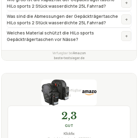
+
HiLo sports 2 Stück wasserdichte 25L Fahrrad?
Was sind die Abmessungen der Gepäckträgertasche
+
HiLo sports 2 Stück wasserdichte 25L Fahrrad?
Welches Material schützt die HiLo sports
+
Gepäckträgertaschen vor Nässe?
Verfuegbar bei
Amazon
beste-testsieger.de
2,3
GUT
Klickfix