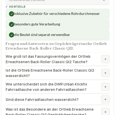
✓
VORTEILE
inklusive Zubehör für verschiedene Rohrdurchmesser
✓
besonders gute Verarbeitung
✓
die Beutel sind separat verwendbar
✓
Fragen und Antworten zu Gepäckträgertasche Ortlieb
Erwachsene Back-Roller Classic Ql2.
Wie groß ist das Fassungsvermögen der Ortlieb
+
Erwachsenen Back-Roller Classic Ql2 Tasche?
Ist die Ortlieb Erwachsene Back-Roller Classic Ql2
+
wasserdicht?
Wie unterscheidet sich die DWR Urban Klickfix
+
Fahrradtasche von anderen Fahrradtaschen?
+
Sind diese Fahrradtaschen wasserdicht?
Was ist das Besondere an der Ortlieb Erwachsene
+
Back-Roller Classic Ql2 Gepäckträgertasche?