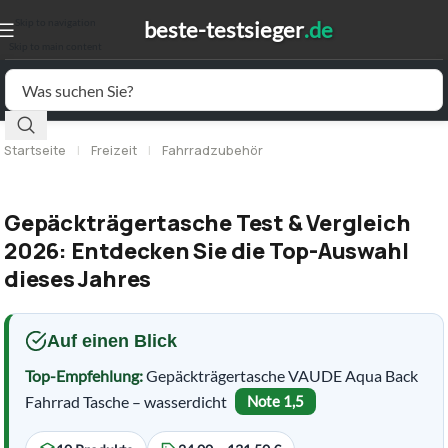
Skip to navigation
Skip to main content
Startseite
|
Freizeit
|
Fahrradzubehör
Gepäckträgertasche Test & Vergleich
2026: Entdecken Sie die Top-Auswahl
dieses Jahres
Auf einen Blick
Top-Empfehlung:
Gepäckträgertasche VAUDE Aqua Back
Fahrrad Tasche – wasserdicht
Note 1,5