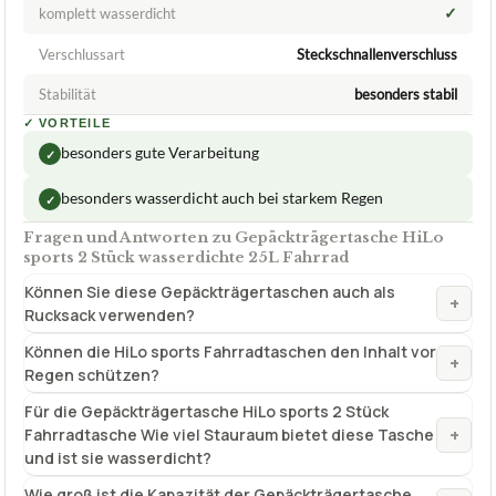
✓
komplett wasserdicht
Verschlussart
Steckschnallenverschluss
Stabilität
besonders stabil
✓
VORTEILE
besonders gute Verarbeitung
✓
besonders wasserdicht auch bei starkem Regen
✓
Fragen und Antworten zu Gepäckträgertasche HiLo
sports 2 Stück wasserdichte 25L Fahrrad
Können Sie diese Gepäckträgertaschen auch als
+
Rucksack verwenden?
Können die HiLo sports Fahrradtaschen den Inhalt vor
+
Regen schützen?
Für die Gepäckträgertasche HiLo sports 2 Stück
+
Fahrradtasche Wie viel Stauraum bietet diese Tasche
und ist sie wasserdicht?
Wie groß ist die Kapazität der Gepäckträgertasche