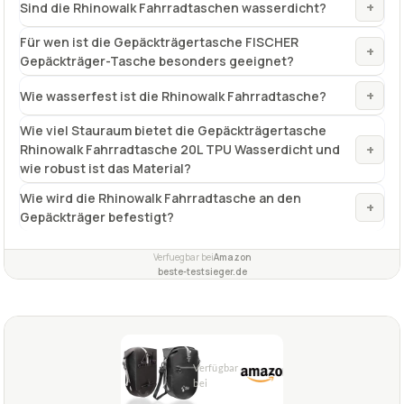
+
Sind die Rhinowalk Fahrradtaschen wasserdicht?
Für wen ist die Gepäckträgertasche FISCHER
+
Gepäckträger-Tasche besonders geeignet?
+
Wie wasserfest ist die Rhinowalk Fahrradtasche?
Wie viel Stauraum bietet die Gepäckträgertasche
+
Rhinowalk Fahrradtasche 20L TPU Wasserdicht und
wie robust ist das Material?
Wie wird die Rhinowalk Fahrradtasche an den
+
Gepäckträger befestigt?
Verfuegbar bei
Amazon
beste-testsieger.de