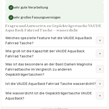
sehr gute Verarbeitung
✓
sehr großes Fassungsvermögen
✓
Fragen und Antworten zu Gepäckträgertasche VAUDE
Aqua Back Fahrrad Tasche – wasserdicht
Welches spezielle Feature hat die VAUDE Aqua Back
+
Fahrrad Tasche?
Wie groß ist die Kapazität der VAUDE Aqua Back
+
Fahrrad Tasche?
Was ist das besondere an der Basil Damen Magnolia
+
Fahrradtasche im Vergleich zu anderen
Gepäckträgertaschen?
+
Ist die VAUDE Aqua Back Fahrrad Tasche wasserdicht?
Wie wasserdicht ist die Gepäckträgertasche VAUDE
+
Aqua Back?
Verfuegbar bei
Amazon