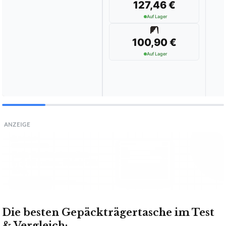
127,46 €
Auf Lager
100,90 €
Auf Lager
ANZEIGE
Die besten Gepäckträgertasche im Test
& Vergleich: