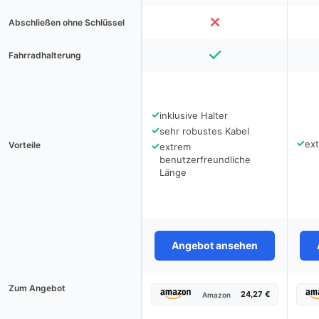
Abschließen ohne Schlüssel
Fahrradhalterung
✓
inklusive Halter
✓
sehr robustes Kabel
✓
ext
Vorteile
✓
extrem
benutzerfreundliche
Länge
Angebot ansehen
Zum Angebot
24,27 €
Amazon