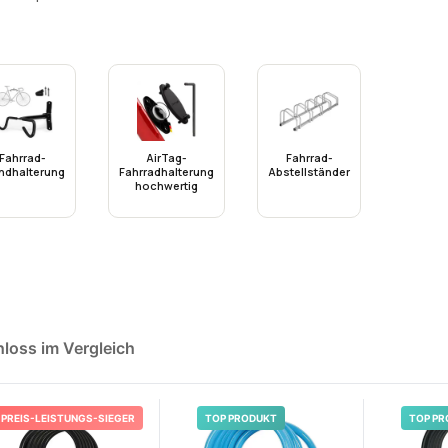
Fahrrad-
AirTag-
Fahrrad-
dhalterung
Fahrradhalterung
Abstellständer
hochwertig
hloss im Vergleich
PREIS-LEISTUNGS-SIEGER
TOP PRODUKT
TOP PR