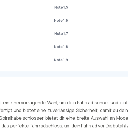
Note 1,5
Note 1,6
Note 1,7
Note 1,8
Note 1,9
t eine hervorragende Wahl, um dein Fahrrad schnell und einf
rtigt und bietet eine zuverlässige Sicherheit, damit du dein
piralkabelschlösser bietet dir eine breite Auswahl an Model
as perfekte Fahrradschloss, um dein Fahrrad vor Diebstahl 