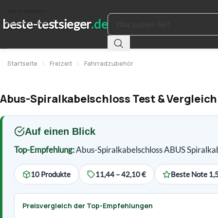
Skip to navigation
Skip to main content
Startseite
|
Freizeit
|
Fahrradzubehör
Abus-Spiralkabelschloss Test & Vergleich
Auf einen Blick
Top-Empfehlung:
Abus-Spiralkabelschloss ABUS Spiralka
10 Produkte
11,44 – 42,10 €
Beste Note 1,
Preisvergleich der Top-Empfehlungen