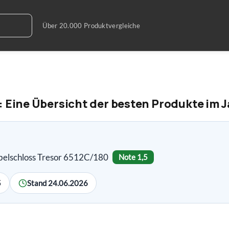
: Eine Übersicht der besten Produkte im 
belschloss Tresor 6512C/180
Note 1,5
5
Stand 24.06.2026