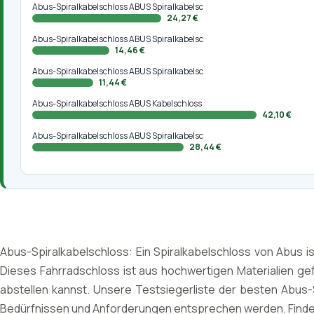
Abus-Spiralkabelschloss ABUS Spiralkabelsc
24,27 €
Abus-Spiralkabelschloss ABUS Spiralkabelsc
14,46 €
Abus-Spiralkabelschloss ABUS Spiralkabelsc
11,44 €
Abus-Spiralkabelschloss ABUS Kabelschloss
42,10 €
Abus-Spiralkabelschloss ABUS Spiralkabelsc
28,44 €
Abus-Spiralkabelschloss: Ein Spiralkabelschloss von Abus is
Dieses Fahrradschloss ist aus hochwertigen Materialien gefe
abstellen kannst. Unsere Testsiegerliste der besten Abus-S
Bedürfnissen und Anforderungen entsprechen werden. Finde d