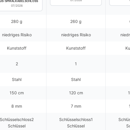
07/2026
US-SPIRALKABELSCHLOSS
07/2026
280 g
260 g
niedriges Risiko
niedriges Risiko
niedr
Kunststoff
Kunststoff
Ku
2
1
Stahl
Stahl
150 cm
120 cm
8 mm
7 mm
Schlüsselschloss2
Schlüsselschloss1
Schlü
Schlüssel
Schlüssel
S