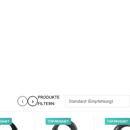
PRODUKTE
‹
›
FILTERN:
ODUKT
TOP PRODUKT
TOP PRODUKT