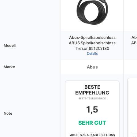
Abus-Spiralkabelschloss
Ab
ABUS Spiralkabelschloss
AB
Modell
Tresor 6512C/180
Details
Abus
Marke
BESTE
EMPFEHLUNG
BESTE-TESTSIEGER.DE
1,5
Note
SEHR GUT
ABUS-SPIRALKABELSCHLOSS