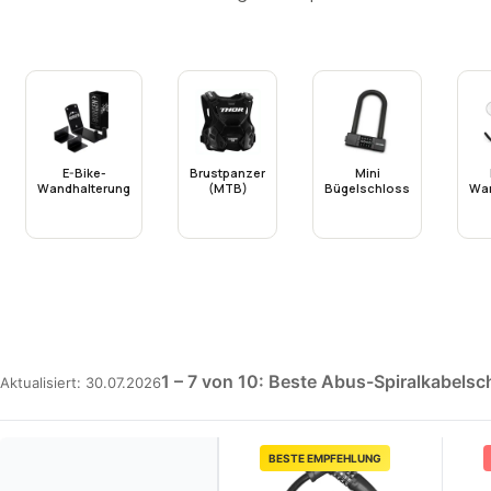
E-Bike-
Brustpanzer
Mini
Wandhalterung
(MTB)
Bügelschloss
Wan
1 – 7 von 10: Beste Abus-Spiralkabelsc
Aktualisiert: 30.07.2026
BESTE EMPFEHLUNG