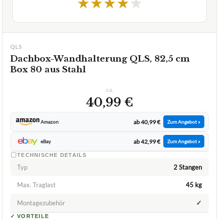
1,9
GUT
Qls
Dachbox-Wandhalterung
07/2026
★
★
★
★
★
QLS
Dachbox-Wandhalterung QLS, 82,5 cm
Box 80 aus Stahl