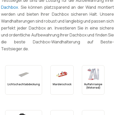
Testsieger.de sind die Lösung für die Aufbewahrung Ihrer
Dachbox
. Sie können platzsparend an der Wand montiert
werden und bieten Ihrer Dachbox sicheren Halt. Unsere
Wandhalterungen sind robust und langlebig und passen sich
perfekt jeder Dachbox an. Investieren Sie in eine sichere
und ordentliche Aufbewahrung Ihrer Dachbox und finden Sie
die beste Dachbox-Wandhalterung auf Beste-
Testsieger.de.
Lichtschachtabdeckung
Marderschock
Auffahrrampe
(Motorrad)