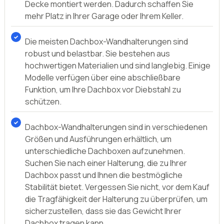
Der präsentierte Vergleich von Dachbox-
Wandhalterung führt Sie zu einer fundierten
Produktwahl
Mit einer Dachbox-Wandhalterung können Sie Ihre
sperrige Dachbox sicher und platzsparend
aufbewahren. Die Halterung ist einfach zu
installieren und kann an der Wand oder an der
Decke montiert werden. Dadurch schaffen Sie
mehr Platz in Ihrer Garage oder Ihrem Keller.
Die meisten Dachbox-Wandhalterungen sind
robust und belastbar. Sie bestehen aus
hochwertigen Materialien und sind langlebig. Einige
Modelle verfügen über eine abschließbare
Funktion, um Ihre Dachbox vor Diebstahl zu