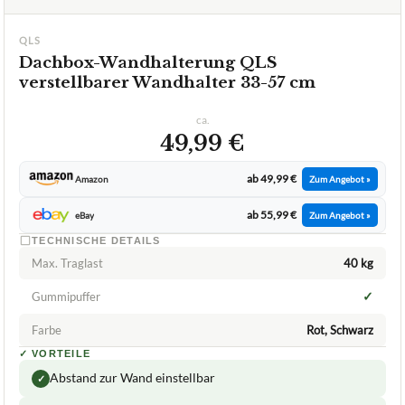
1,6
GUT
Qls
Dachbox-Wandhalterung
07/2026
★
★
★
★
★
QLS
Dachbox-Wandhalterung QLS
verstellbarer Wandhalter 33-57 cm
ca.
49,99 €