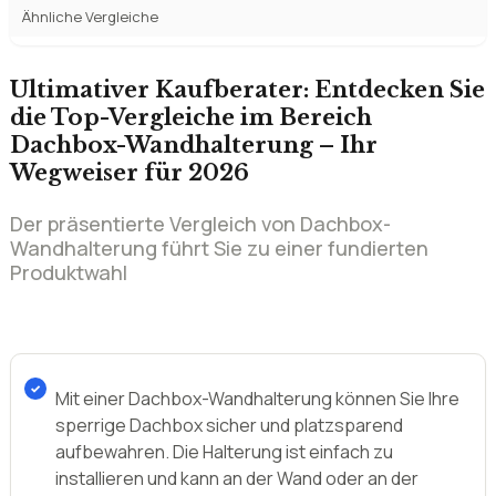
Wurden Dachbox-Wandhalterung von der Stiftung Warentest
getestet?
Häufige Fehler beim Kauf einer Dachbox-Wandhalterung
Unsere Empfehlung nach Nutzertyp
Häufige Fragen zur Dachbox-Wandhalterung
Fazit: Welche Dachbox-Wandhalterung ist die richtige für Sie?
Verwandte Ratgeber rund um Dachgepäck und
Garagenausstattung
Ähnliche Vergleiche
Ultimativer Kaufberater: Entdecken Sie
die Top-Vergleiche im Bereich
Dachbox-Wandhalterung – Ihr
Wegweiser für 2026