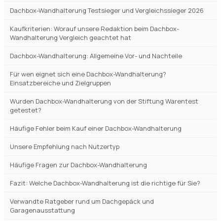
INHALTSVERZEICHNIS
Dachbox-Wandhalterungen im Vergleich 2026 – alle 8 Modelle
Unsere Auszeichnungen im Dachbox-Wandhalterung Vergleich
2026
Dachbox-Wandhalterung Einzelbewertungen – alle 8 Modelle
Was ist eine Dachbox-Wandhalterung? Definition und Grundlagen
Dachbox-Wandhalterung Testsieger und Vergleichssieger 2026
Kaufkriterien: Worauf unsere Redaktion beim Dachbox-
Wandhalterung Vergleich geachtet hat
Dachbox-Wandhalterung: Allgemeine Vor- und Nachteile
Für wen eignet sich eine Dachbox-Wandhalterung?
Einsatzbereiche und Zielgruppen