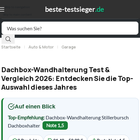
Skip to navigation
Skip to main content
Startseite
|
Auto & Motor
|
Garage
Dachbox-Wandhalterung Test &
Vergleich 2026: Entdecken Sie die Top-
Auswahl dieses Jahres
Auf einen Blick
Top-Empfehlung:
Dachbox-Wandhalterung Stillerbursch
Dachboxhalter
Note 1,5