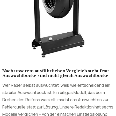
Nach unserem ausführlichen Vergleich steht fest:
Auswuchtböcke sind nicht gleich Auswuchtböcke
Wer Räder selbst auswuchtet, weiß wie entscheidend ein
stabiler Auswuchtbock ist. Ein billiges Modell, das beim
Drehen des Reifens wackelt, macht das Auswuchten zur
Fehlerquelle statt zur Lösung. Unsere Redaktion hat sechs
Modelle verglichen – von der einfachen Einstiegslösung