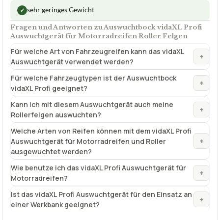
sehr geringes Gewicht
✓
Fragen und Antworten zu Auswuchtbock vidaXL Profi
Auswuchtgerät für Motorradreifen Roller Felgen
Für welche Art von Fahrzeugreifen kann das vidaXL
+
Auswuchtgerät verwendet werden?
Für welche Fahrzeugtypen ist der Auswuchtbock
+
vidaXL Profi geeignet?
Kann ich mit diesem Auswuchtgerät auch meine
+
Rollerfelgen auswuchten?
Welche Arten von Reifen können mit dem vidaXL Profi
+
Auswuchtgerät für Motorradreifen und Roller
ausgewuchtet werden?
Wie benutze ich das vidaXL Profi Auswuchtgerät für
+
Motorradreifen?
Ist das vidaXL Profi Auswuchtgerät für den Einsatz an
+
einer Werkbank geeignet?