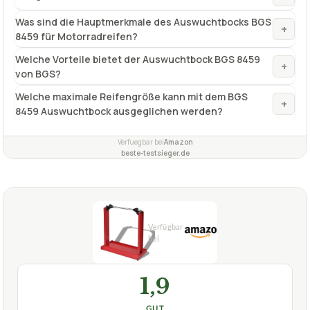
Was sind die Hauptmerkmale des Auswuchtbocks BGS
+
8459 für Motorradreifen?
Welche Vorteile bietet der Auswuchtbock BGS 8459
+
von BGS?
Welche maximale Reifengröße kann mit dem BGS
+
8459 Auswuchtbock ausgeglichen werden?
Verfuegbar bei
Amazon
beste-testsieger.de
1,9
GUT