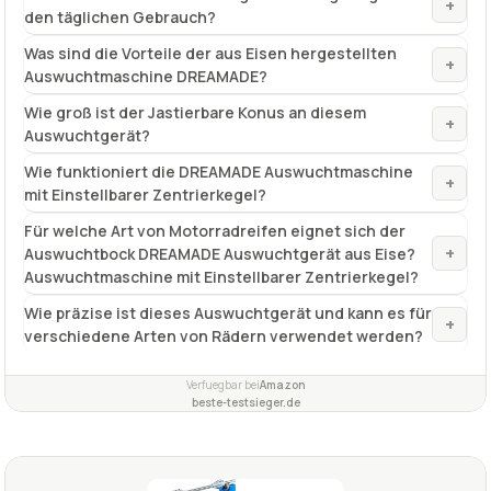
+
den täglichen Gebrauch?
Was sind die Vorteile der aus Eisen hergestellten
+
Auswuchtmaschine DREAMADE?
Wie groß ist der Jastierbare Konus an diesem
+
Auswuchtgerät?
Wie funktioniert die DREAMADE Auswuchtmaschine
+
mit Einstellbarer Zentrierkegel?
Für welche Art von Motorradreifen eignet sich der
+
Auswuchtbock DREAMADE Auswuchtgerät aus Eise?
Auswuchtmaschine mit Einstellbarer Zentrierkegel?
Wie präzise ist dieses Auswuchtgerät und kann es für
+
verschiedene Arten von Rädern verwendet werden?
Verfuegbar bei
Amazon
beste-testsieger.de