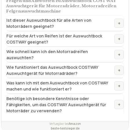
Fragen und Antworten zu Auswuchtbock COSTWAY
Auswuchtgerät für Motorradräder, Motorradreifen
Felgenauswuchtmaschine
Ist dieser Auswuchtbock für alle Arten von
+
Motorrädern geeignet?
Für welche Art von Reifen ist der Auswuchtbock
+
COSTWAY geeignet?
Wie schnell kann ich den Motorradreifen
+
auswuchten?
Wie funktioniert das Auswuchtbock COSTWAY
+
Auswuchtgerät für Motorradräder?
Was kann ich mit dem Auswuchtbock von COSTWAY
+
machen und wie funktioniert er?
Benötige ich besondere Kenntnisse oder
+
Fähigkeiten, um das COSTWAY Auswuchtgerät für
Motorräder zu verwenden?
Verfuegbar bei
Amazon
beste-testsieger.de