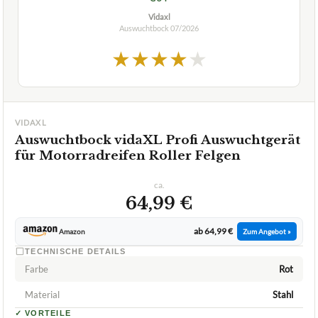
Vidaxl
Auswuchtbock
07/2026
★
★
★
★
★
VIDAXL
Auswuchtbock vidaXL Profi Auswuchtgerät
für Motorradreifen Roller Felgen
ca.
64,99 €
ab 64,99 €
Amazon
Zum Angebot »
TECHNISCHE DETAILS
Farbe
Rot
Material
Stahl
✓
VORTEILE