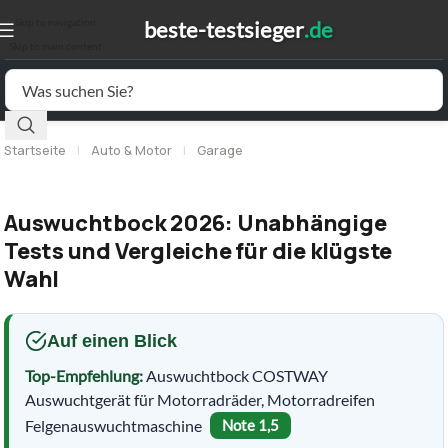
Skip to navigation
Skip to main content
Startseite
|
Auto & Motor
|
Garage
Auswuchtbock 2026: Unabhängige
Tests und Vergleiche für die klügste
Wahl
Auf einen Blick
Top-Empfehlung:
Auswuchtbock COSTWAY
Auswuchtgerät für Motorradräder, Motorradreifen
Felgenauswuchtmaschine
Note 1,5