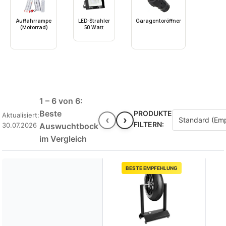
Auffahrrampe
LED-Strahler
Garagentoröffner
(Motorrad)
50 Watt
1 – 6 von 6:
Beste
PRODUKTE
Aktualisiert:
‹
›
FILTERN:
30.07.2026
Auswuchtbock
im Vergleich
BESTE EMPFEHLUNG