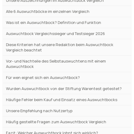
Unsere Auszeichnungen im Auswuchtbock Vergleich
Alle 6 Auswuchtböcke im einzelnen Vergleich
Was ist ein Auswuchtbock? Definition und Funktion
Auswuchtbock Vergleichssieger und Testsieger 2026
Diese Kriterien hat unsere Redaktion beim Auswuchtbock
Vergleich beachtet
Vor- und Nachteile des Selbstauswuchtens mit einem
Auswuchtbock
Für wen eignet sich ein Auswuchtbock?
Wurden Auswuchtbock von der Stiftung Warentest getestet?
Häufige Fehler beim Kauf und Einsatz eines Auswuchtbocks
Unsere Empfehlung nach Nutzertyp
Häufig gestellte Fragen zum Auswuchtbock Vergleich
Fazit: Welcher Auswuchtbock lohnt sich wirklich?