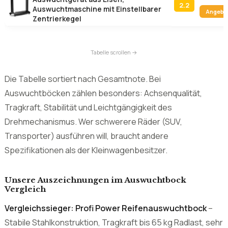
2.2
Auswuchtmaschine mit Einstellbarer
Angebo
Zentrierkegel
Die Tabelle sortiert nach Gesamtnote. Bei
Auswuchtböcken zählen besonders: Achsenqualität,
Tragkraft, Stabilität und Leichtgängigkeit des
Drehmechanismus. Wer schwerere Räder (SUV,
Transporter) ausführen will, braucht andere
Spezifikationen als der Kleinwagenbesitzer.
Unsere Auszeichnungen im Auswuchtbock
Vergleich
Vergleichssieger: Profi Power Reifenauswuchtbock
–
Stabile Stahlkonstruktion, Tragkraft bis 65 kg Radlast, sehr