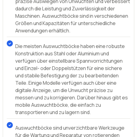
präzise Auswiegen von Unwuchten und verbessert
dadurch die Leistung und Zuverlässigkeit der
Maschinen. Auswuchtböcke sind in verschiedenen
Größen und Kapazitäten für unterschiedliche
Anwendungen erhältlich.
Die meisten Auswuchtböcke haben eine robuste
Konstruktion aus Stahl oder Aluminium und
verfügen über einstellbare Spannvorrichtungen
und Einzel- oder Doppelstützen für eine sichere
und stabile Befestigung der zu bearbeitenden
Teile. Einige Modelle verfügen auch über eine
digitale Anzeige, um die Unwucht präzise zu
messen und zu korrigieren. Darüber hinaus gibt es
mobile Auswuchtböcke, die einfach zu
transportieren und zu lagern sind.
Auswuchtböcke sind unverzichtbare Werkzeuge
für die Wartung und Reparatur von rotierenden