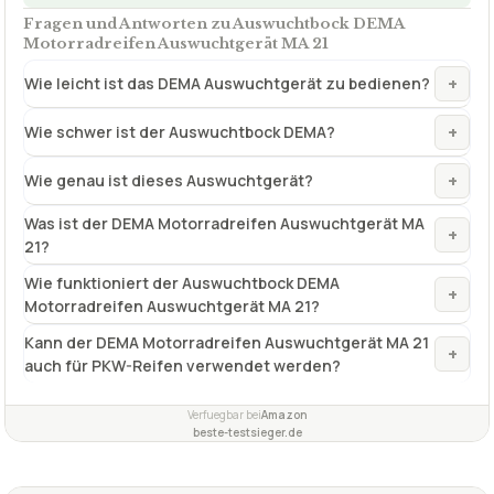
Fragen und Antworten zu Auswuchtbock DEMA
Motorradreifen Auswuchtgerät MA 21
+
Wie leicht ist das DEMA Auswuchtgerät zu bedienen?
+
Wie schwer ist der Auswuchtbock DEMA?
+
Wie genau ist dieses Auswuchtgerät?
Was ist der DEMA Motorradreifen Auswuchtgerät MA
+
21?
Wie funktioniert der Auswuchtbock DEMA
+
Motorradreifen Auswuchtgerät MA 21?
Kann der DEMA Motorradreifen Auswuchtgerät MA 21
+
auch für PKW-Reifen verwendet werden?
Verfuegbar bei
Amazon
beste-testsieger.de