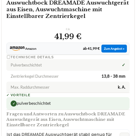
Auswuchtbock DREAMADE Auswuchtgerät
aus Eisen, Auswuchtmaschine mit
Einstellbarer Zentrierkegel
ca.
41,99 €
ab 41,99 €
Amazon
Zum Angebot »
TECHNISCHE DETAILS
✓
Pulverbeschichtet
Zentrierkegel Durchmesser
13,8 - 38 mm
Max. Raddurchmesser
k. A.
✓
VORTEILE
pulverbeschichtet
✓
Fragen und Antworten zu Auswuchtbock DREAMADE
Auswuchtgerät aus Eisen, Auswuchtmaschine mit
Einstellbarer Zentrierkegel
Ist das DREAMADE Auswuchtgerät stabil genug für