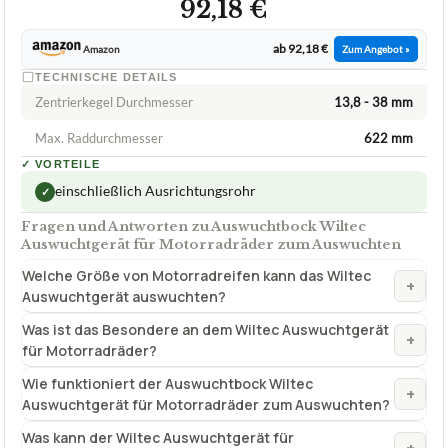
92,18 €
ab 92,18 €
Amazon
Zum Angebot »
TECHNISCHE DETAILS
Zentrierkegel Durchmesser
13,8 - 38 mm
Max. Raddurchmesser
622 mm
✓
VORTEILE
einschließlich Ausrichtungsrohr
✓
Fragen und Antworten zu Auswuchtbock Wiltec
Auswuchtgerät für Motorradräder zum Auswuchten
Welche Größe von Motorradreifen kann das Wiltec
+
Auswuchtgerät auswuchten?
Was ist das Besondere an dem Wiltec Auswuchtgerät
+
für Motorradräder?
Wie funktioniert der Auswuchtbock Wiltec
+
Auswuchtgerät für Motorradräder zum Auswuchten?
Was kann der Wiltec Auswuchtgerät für
+