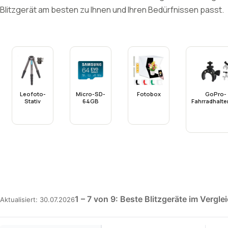
Blitzgerät am besten zu Ihnen und Ihren Bedürfnissen passt.
Leofoto-
Micro-SD-
Fotobox
GoPro-
Stativ
64GB
Fahrradhalte
1 – 7 von 9: Beste Blitzgeräte im Vergle
Aktualisiert: 30.07.2026