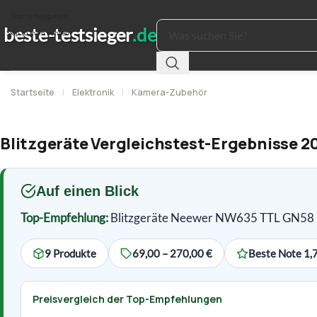
Skip to navigation
Skip to main content
Startseite
|
Elektronik
|
Kamera-Zubehör
Blitzgeräte Vergleichstest-Ergebnisse 2
Auf einen Blick
Top-Empfehlung:
Blitzgeräte Neewer NW635 TTL GN58 Bl
9 Produkte
69,00 – 270,00 €
Beste Note 1,
Preisvergleich der Top-Empfehlungen