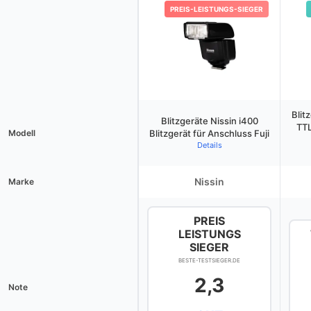
PREIS-LEISTUNGS-SIEGER
Bli
Blitzgeräte Nissin i400
TTL
Modell
Blitzgerät für Anschluss Fuji
Details
Nissin
Marke
PREIS
LEISTUNGS
SIEGER
BESTE-TESTSIEGER.DE
2,3
Note