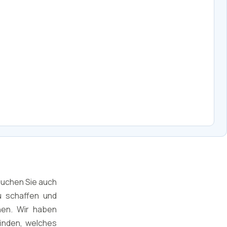
auchen Sie auch
u schaffen und
hen. Wir haben
finden, welches