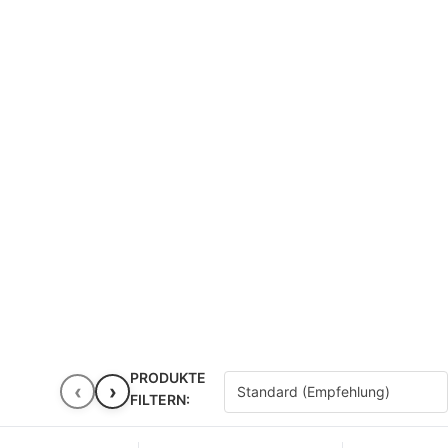
PRODUKTE
‹
›
FILTERN: