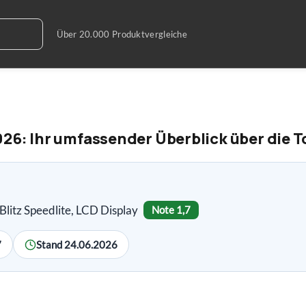
026: Ihr umfassender Überblick über die 
itz Speedlite, LCD Display
Note 1,7
7
Stand 24.06.2026