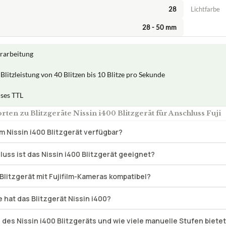
28
Lichtfarbe
28 - 50 mm
rarbeitung
Blitzleistung von 40 Blitzen bis 10 Blitze pro Sekunde
ises TTL
ten zu Blitzgeräte Nissin i400 Blitzgerät für Anschluss Fuji
m Nissin i400 Blitzgerät verfügbar?
uss ist das Nissin i400 Blitzgerät geeignet?
 Blitzgerät mit Fujifilm-Kameras kompatibel?
hat das Blitzgerät Nissin i400?
l des Nissin i400 Blitzgeräts und wie viele manuelle Stufen biete