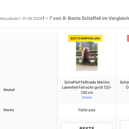
1 – 7 von 9: Beste Schaffell im Vergleic
Aktualisiert: 01.08.2026
BESTE EMPFEHLUNG
Schaffell Felltrade Merino
Schaf
Lammfell Fell echt groß 120-
Ö
Modell
130 cm
Details
Felltrade
Marke
BESTE