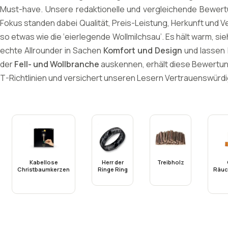
Must-have. Unsere redaktionelle und vergleichende Bewert
Fokus standen dabei Qualität, Preis-Leistung, Herkunft und V
so etwas wie die ‘eierlegende Wollmilchsau’. Es hält warm, si
echte Allrounder in Sachen
Komfort und Design
und lassen 
der
Fell- und Wollbranche
auskennen, erhält diese Bewertun
T-Richtlinien und versichert unseren Lesern Vertrauenswürdi
Kabellose
Herr der
Treibholz
Christbaumkerzen
Ringe Ring
Räuc