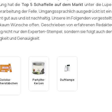
ung hat die
Top 5 Schaffelle auf dem Markt
unter die Lup
erarbeitung der Felle. Umgangssprachlich ausgedrückt ist ein
eht gut aus und ist nachhaltig. Unsere im Folgenden vorgestell
kaum Wünsche offen. Geschrieben von erfahrenen Redakteur
g nicht nur den Experten-Stempel, sondern sie folgt auch de
gkeit und Genauigkeit.
Goloka-
Partylite-
Duftlampe
herstäbchen
Kerzen