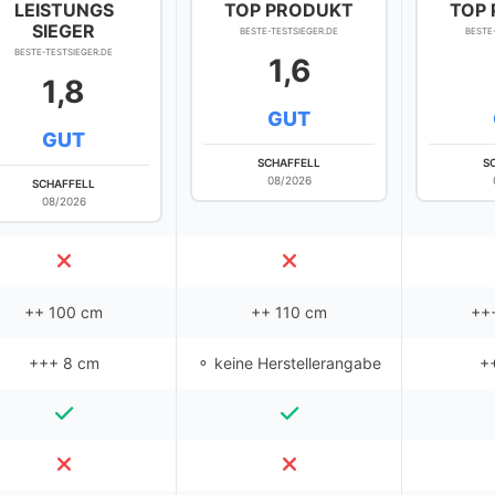
LEISTUNGS
TOP PRODUKT
TOP
SIEGER
BESTE-TESTSIEGER.DE
BESTE
BESTE-TESTSIEGER.DE
1,6
1,8
GUT
GUT
SCHAFFELL
S
08/2026
SCHAFFELL
08/2026
++ 100 cm
++ 110 cm
++
+++ 8 cm
⚬ keine Herstellerangabe
+