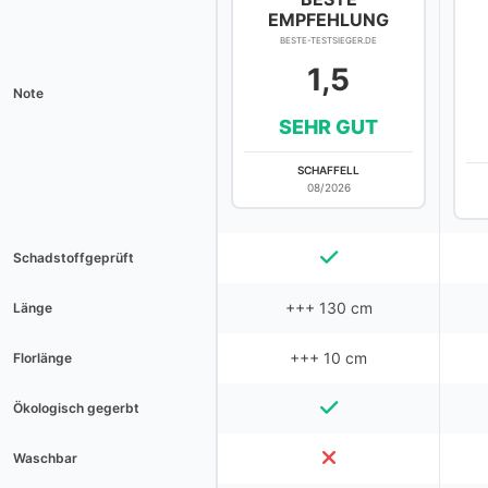
EMPFEHLUNG
BESTE-TESTSIEGER.DE
1,5
Note
SEHR GUT
SCHAFFELL
08/2026
Schadstoffgeprüft
+++ 130 cm
Länge
+++ 10 cm
Florlänge
Ökologisch gegerbt
Waschbar