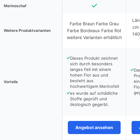
Merinoschaf
Län
Farbe Braun Farbe Grau
cm 
Farbe Bordeaux Farbe Rot
Weitere Produktvarianten
140
weitere Varianten erhältlich
✓
Dieses Produkt zeichnet
sich durch besonders
langes Fell mit einem
✓
Das
hohen Flor aus und
Pro
besteht aus
ei
Vorteile
hochwertigem Merinofell
Fl
✓
ge
es wurde auf schädliche
Stoffe geprüft und
ökologisch gegerbt.
Angebot ansehen