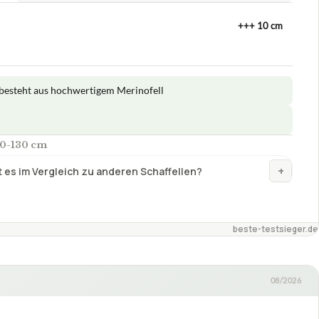
+++ 10 cm
 besteht aus hochwertigem Merinofell
20-130 cm
+
 es im Vergleich zu anderen Schaffellen?
beste-testsieger.de
08/2026