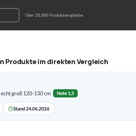
en Produkte im direkten Vergleich
ll echt groß 120-130 cm
Note 1,5
Stand 24.06.2026