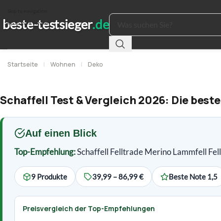
Skip to navigation
Skip to main content
Startseite
|
Wohnen
|
Deko
Schaffell Test & Vergleich 2026: Die best
Auf einen Blick
Top-Empfehlung:
Schaffell Felltrade Merino Lammfell Fe
9 Produkte
39,99 – 86,99 €
Beste Note 1,5
Preisvergleich der Top-Empfehlungen