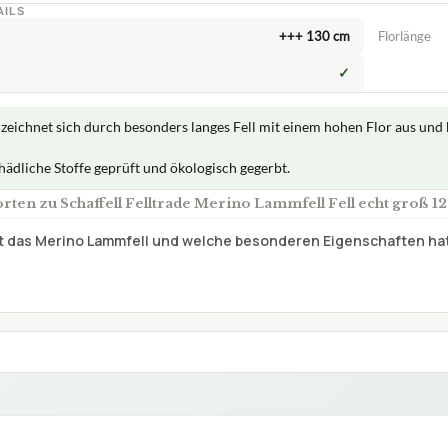
AILS
+++ 130 cm
Florlänge
✓
zeichnet sich durch besonders langes Fell mit einem hohen Flor aus und
hädliche Stoffe geprüft und ökologisch gegerbt.
ten zu Schaffell Felltrade Merino Lammfell Fell echt groß 1
st das Merino Lammfell und welche besonderen Eigenschaften hat