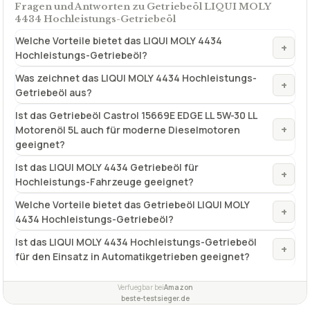
Fragen und Antworten zu Getriebeöl LIQUI MOLY
4434 Hochleistungs-Getriebeöl
Welche Vorteile bietet das LIQUI MOLY 4434
+
Hochleistungs-Getriebeöl?
Was zeichnet das LIQUI MOLY 4434 Hochleistungs-
+
Getriebeöl aus?
Ist das Getriebeöl Castrol 15669E EDGE LL 5W-30 LL
+
Motorenöl 5L auch für moderne Dieselmotoren
geeignet?
Ist das LIQUI MOLY 4434 Getriebeöl für
+
Hochleistungs-Fahrzeuge geeignet?
Welche Vorteile bietet das Getriebeöl LIQUI MOLY
+
4434 Hochleistungs-Getriebeöl?
Ist das LIQUI MOLY 4434 Hochleistungs-Getriebeöl
+
für den Einsatz in Automatikgetrieben geeignet?
Verfuegbar bei
Amazon
beste-testsieger.de