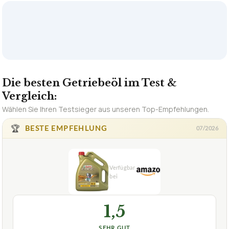
Die besten Getriebeöl im Test &
Vergleich:
Wählen Sie Ihren Testsieger aus unseren Top-Empfehlungen.
🏆
BESTE EMPFEHLUNG
07/2026
1,5
SEHR GUT