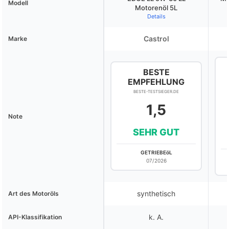
Modell
Motorenöl 5L
Details
Castrol
Marke
BESTE
EMPFEHLUNG
BESTE-TESTSIEGER.DE
1,5
Note
SEHR GUT
GETRIEBEöL
07/2026
synthetisch
Art des Motoröls
k. A.
API-Klassifikation