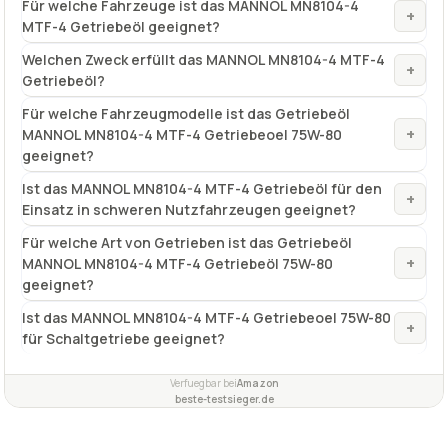
Für welche Fahrzeuge ist das MANNOL MN8104-4
+
MTF-4 Getriebeöl geeignet?
Welchen Zweck erfüllt das MANNOL MN8104-4 MTF-4
+
Getriebeöl?
Für welche Fahrzeugmodelle ist das Getriebeöl
+
MANNOL MN8104-4 MTF-4 Getriebeoel 75W-80
geeignet?
Ist das MANNOL MN8104-4 MTF-4 Getriebeöl für den
+
Einsatz in schweren Nutzfahrzeugen geeignet?
Für welche Art von Getrieben ist das Getriebeöl
+
MANNOL MN8104-4 MTF-4 Getriebeöl 75W-80
geeignet?
Ist das MANNOL MN8104-4 MTF-4 Getriebeoel 75W-80
+
für Schaltgetriebe geeignet?
Verfuegbar bei
Amazon
beste-testsieger.de