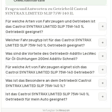
Ölwechselintervalle
Fragen und Antworten zu Getriebeöl Castrol
SYNTRAX LIMITED SLIP 75W-140 1L
Für welche Arten von Fahrzeugen und Getrieben ist
+
das Castrol SYNTRAX LIMITED SLIP 75W-140 1L
Getriebeöl geeignet?
Welcher Fahrzeugtyp ist für das Castrol SYNTRAX
+
LIMITED SLIP 75W-140 1L Getriebeöl geeignet?
Was sind die Vorteile des Getriebeöl-Additiv LecWec
+
für Öl-Dichtungen 200ml Additiv Schnell?
Für welche Art von Fahrzeugen eignet sich das
+
Castrol SYNTRAX LIMITED SLIP 75W-140 Getriebeöl?
Was ist das Besondere an dem Getriebeöl Castrol
+
SYNTRAX LIMITED SLIP 75W-140 1L?
Ist das Castrol SYNTRAX LIMITED SLIP 75W-140 1L
+
Getriebeöl für mein Auto geeignet?
Verfuegbar bei
Amazon