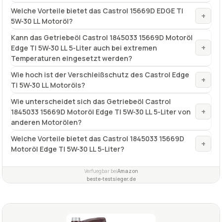
Welche Vorteile bietet das Castrol 15669D EDGE TI
+
5W-30 LL Motoröl?
Kann das Getriebeöl Castrol 1845033 15669D Motoröl
+
Edge TI 5W-30 LL 5-Liter auch bei extremen
Temperaturen eingesetzt werden?
Wie hoch ist der Verschleißschutz des Castrol Edge
+
TI 5W-30 LL Motoröls?
Wie unterscheidet sich das Getriebeöl Castrol
+
1845033 15669D Motoröl Edge TI 5W-30 LL 5-Liter von
anderen Motorölen?
Welche Vorteile bietet das Castrol 1845033 15669D
+
Motoröl Edge TI 5W-30 LL 5-Liter?
Verfuegbar bei
Amazon
beste-testsieger.de