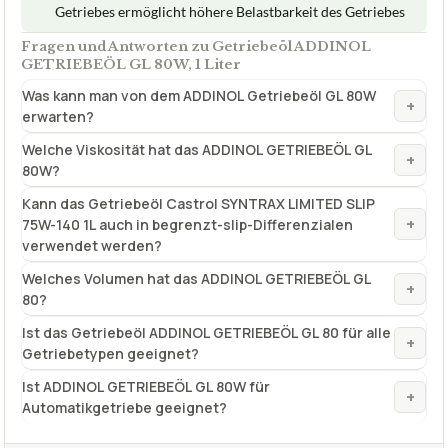
Getriebes ermöglicht höhere Belastbarkeit des Getriebes
Fragen und Antworten zu Getriebeöl ADDINOL
GETRIEBEÖL GL 80W, 1 Liter
Was kann man von dem ADDINOL Getriebeöl GL 80W
+
erwarten?
Welche Viskosität hat das ADDINOL GETRIEBEÖL GL
+
80W?
Kann das Getriebeöl Castrol SYNTRAX LIMITED SLIP
+
75W-140 1L auch in begrenzt-slip-Differenzialen
verwendet werden?
Welches Volumen hat das ADDINOL GETRIEBEÖL GL
+
80?
Ist das Getriebeöl ADDINOL GETRIEBEÖL GL 80 für alle
+
Getriebetypen geeignet?
Ist ADDINOL GETRIEBEÖL GL 80W für
+
Automatikgetriebe geeignet?