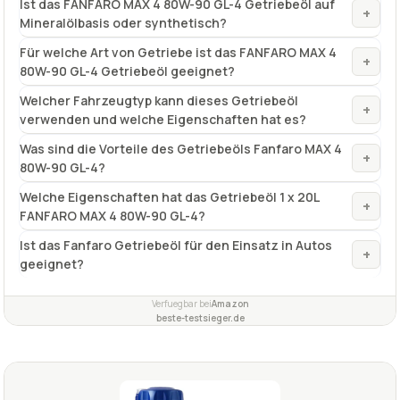
Ist das FANFARO MAX 4 80W-90 GL-4 Getriebeöl auf
+
Mineralölbasis oder synthetisch?
Für welche Art von Getriebe ist das FANFARO MAX 4
+
80W-90 GL-4 Getriebeöl geeignet?
Welcher Fahrzeugtyp kann dieses Getriebeöl
+
verwenden und welche Eigenschaften hat es?
Was sind die Vorteile des Getriebeöls Fanfaro MAX 4
+
80W-90 GL-4?
Welche Eigenschaften hat das Getriebeöl 1 x 20L
+
FANFARO MAX 4 80W-90 GL-4?
Ist das Fanfaro Getriebeöl für den Einsatz in Autos
+
geeignet?
Verfuegbar bei
Amazon
beste-testsieger.de