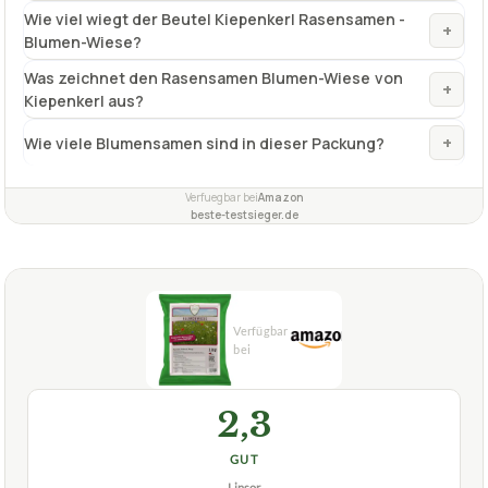
Wie viel wiegt der Beutel Kiepenkerl Rasensamen -
+
Blumen-Wiese?
Was zeichnet den Rasensamen Blumen-Wiese von
+
Kiepenkerl aus?
+
Wie viele Blumensamen sind in dieser Packung?
Verfuegbar bei
Amazon
beste-testsieger.de
2,3
GUT
Linsor