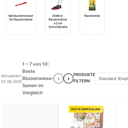
Vertikutiermesser
Elektro-
Rasenerde
für Rasenmäher
Rasenmäher
42 cm
Schnittbreite
1 – 7 von 10:
Beste
PRODUKTE
Aktualisiert:
‹
›
Blumenwiese-
FILTERN:
02.08.2026
Samen im
Vergleich
BESTE EMPFEHLUNG