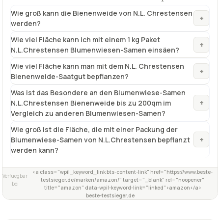
Wie groß kann die Bienenweide von N.L. Chrestensen
+
werden?
Wie viel Fläche kann ich mit einem 1 kg Paket
+
N.L.Chrestensen Blumenwiesen-Samen einsäen?
Wie viel Fläche kann man mit dem N.L. Chrestensen
+
Bienenweide-Saatgut bepflanzen?
Was ist das Besondere an den Blumenwiese-Samen
+
N.L.Chrestensen Bienenweide bis zu 200qm im
Vergleich zu anderen Blumenwiesen-Samen?
Wie groß ist die Fläche, die mit einer Packung der
+
Blumenwiese-Samen von N.L.Chrestensen bepflanzt
werden kann?
<a class="wpil_keyword_link bts-content-link" href="https://www.beste-
Verfuegbar
testsieger.de/marken/amazon/" target="_blank" rel="noopener"
bei
title="amazon" data-wpil-keyword-link="linked">amazon</a>
beste-testsieger.de