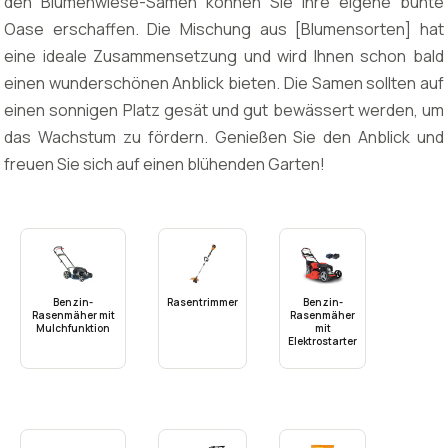
den Blumenwiese-Samen können Sie Ihre eigene bunte
Oase erschaffen. Die Mischung aus [Blumensorten] hat
eine ideale Zusammensetzung und wird Ihnen schon bald
einen wunderschönen Anblick bieten. Die Samen sollten auf
einen sonnigen Platz gesät und gut bewässert werden, um
das Wachstum zu fördern. Genießen Sie den Anblick und
freuen Sie sich auf einen blühenden Garten!
Benzin-
Rasentrimmer
Benzin-
Rasenmäher mit
Rasenmäher
Mulchfunktion
mit
Elektrostarter