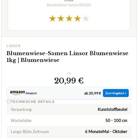
Blumenwiese-Samen
08/2026
★
★
★
★
★
LINSOR
Blumenwiese-Samen Linsor Blumenwiese
1kg | Blumenwiese
ca.
20,99 €
ab 20,99 €
Amazon
Zum Angebot »
TECHNISCHE DETAILS
Verpackung
Kunststoffbeutel
Wuchshöhe
50 - 100 cm
Lange Blüte Zeitraum
6 MonateMai - Oktober