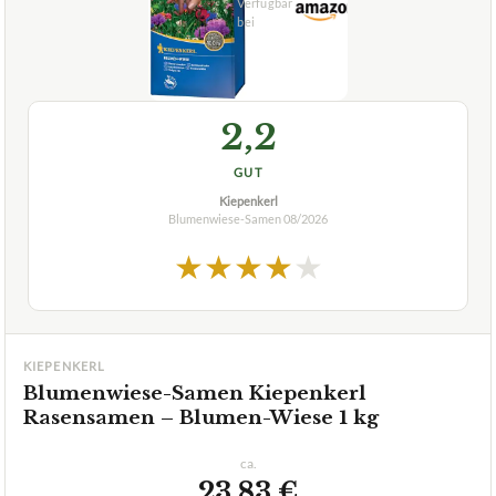
2,2
GUT
Kiepenkerl
Blumenwiese-Samen
08/2026
★
★
★
★
★
KIEPENKERL
Blumenwiese-Samen Kiepenkerl
Rasensamen – Blumen-Wiese 1 kg
ca.
23,83 €