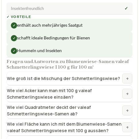
✓
Insektenfreundlich
✓
VORTEILE
enthält auch mehrjähriges Saatgut
✓
schafft ideale Bedingungen für Bienen
✓
Hummeln und Insekten
✓
Fragen und Antworten zu Blumenwiese-Samen valeaf
Schmetterlingswiese I 100 g für 100 m²
+
Wie groß ist die Mischung der Schmetterlingswiese?
Wie viel Acker kann man mit 100 g valeaf
+
Schmetterlingswiese einsäen?
Wie viel Quadratmeter deckt der valeaf
+
Schmetterlingswiese-Samen ab?
Wie viel Fläche kann ich mit dem Blumenwiese-Samen
+
valeaf Schmetterlingswiese mit 100 g aussäen?