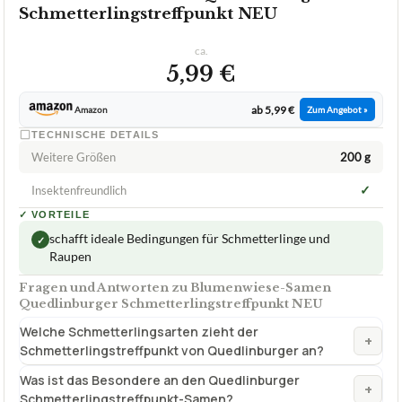
Schmetterlingstreffpunkt NEU
ca.
5,99 €
ab 5,99 €
Amazon
Zum Angebot »
TECHNISCHE DETAILS
Weitere Größen
200 g
✓
Insektenfreundlich
✓
VORTEILE
schafft ideale Bedingungen für Schmetterlinge und
✓
Raupen
Fragen und Antworten zu Blumenwiese-Samen
Quedlinburger Schmetterlingstreffpunkt NEU
Welche Schmetterlingsarten zieht der
+
Schmetterlingstreffpunkt von Quedlinburger an?
Was ist das Besondere an den Quedlinburger
+
Schmetterlingstreffpunkt-Samen?