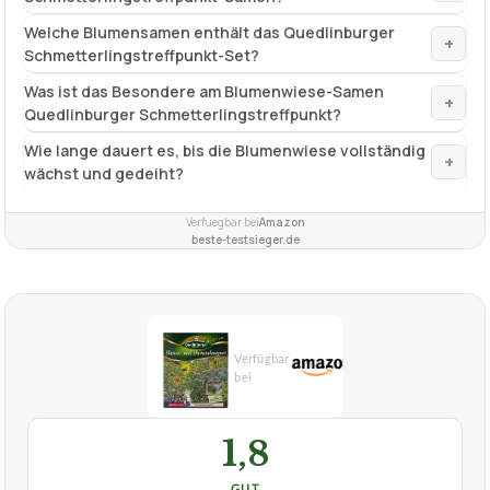
Welche Blumensamen enthält das Quedlinburger
+
Schmetterlingstreffpunkt-Set?
Was ist das Besondere am Blumenwiese-Samen
+
Quedlinburger Schmetterlingstreffpunkt?
Wie lange dauert es, bis die Blumenwiese vollständig
+
wächst und gedeiht?
Verfuegbar bei
Amazon
beste-testsieger.de
1,8
GUT