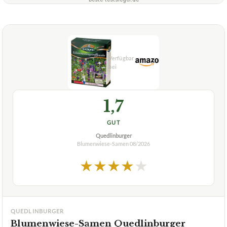
1,7
GUT
Quedlinburger
Blumenwiese-Samen
08/2026
★
★
★
★
★
QUEDLINBURGER
Blumenwiese-Samen Quedlinburger