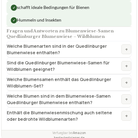
schafft ideale Bedingungen für Bienen
✓
Hummeln und Insekten
✓
Fragen und Antworten zu Blumenwiese-Samen
Quedlinburger Blumenwiese – Wildblumen
Welche Blumenarten sind in der Quedlinburger
+
Blumenwiese enthalten?
Sind die Quedlinburger Blumenwiese-Samen für
+
Wildblumen geeignet?
Welche Blumensamen enthält das Quedlinburger
+
Wildblumen-Set?
Welche Blumen sind in dem Blumenwiese-Samen
+
Quedlinburger Blumenwiese enthalten?
Enthält die Blumenwiesenmischung auch seltene
+
oder bedrohte Wildblumenarten?
Verfuegbar bei
Amazon
beste-testsieger.de