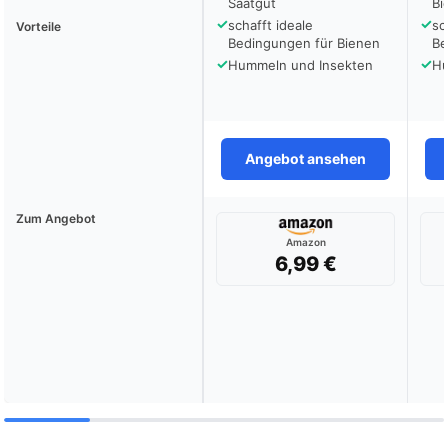
Saatgut
Bi
✓
✓
schafft ideale
sc
Vorteile
Bedingungen für Bienen
Be
✓
✓
Hummeln und Insekten
Hu
Angebot ansehen
Zum Angebot
Amazon
6,99 €