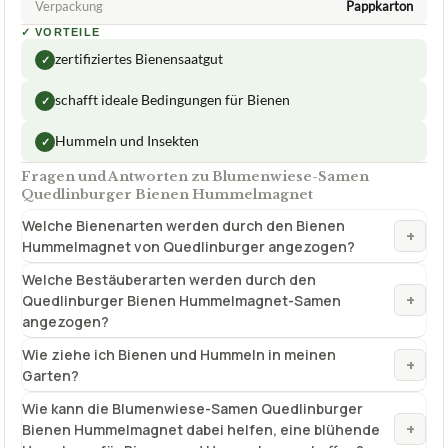
Verpackung
Pappkarton
✓
VORTEILE
zertifiziertes Bienensaatgut
✓
schafft ideale Bedingungen für Bienen
✓
Hummeln und Insekten
✓
Fragen und Antworten zu Blumenwiese-Samen
Quedlinburger Bienen Hummelmagnet
Welche Bienenarten werden durch den Bienen
+
Hummelmagnet von Quedlinburger angezogen?
Welche Bestäuberarten werden durch den
+
Quedlinburger Bienen Hummelmagnet-Samen
angezogen?
Wie ziehe ich Bienen und Hummeln in meinen
+
Garten?
Wie kann die Blumenwiese-Samen Quedlinburger
+
Bienen Hummelmagnet dabei helfen, eine blühende