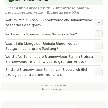
Fragen und Antworten zu Blumenwiese-Samen
Biobalu Bienenweide – Blumenwiese 50 g
Warum ist die Biobalu Bienenweide als Blumenwiese
+
besonders geeignet?
+
Wo kann ich Blumenwiesen-Samen kaufen?
Was ist die Menge der Biobalu Bienenweide-
+
Saatgutmischung pro Packung?
Welche Vorteile hat die Blumenwiese-Samen Biobalu
+
Bienenweide - Blumenwiese 50 g für den Anbau?
Sind die Blumenwiese-Samen von Biobalu wirklich
+
ökologisch und bienenfreundlich?
Verfuegbar bei
Amazon
beste-testsieger.de