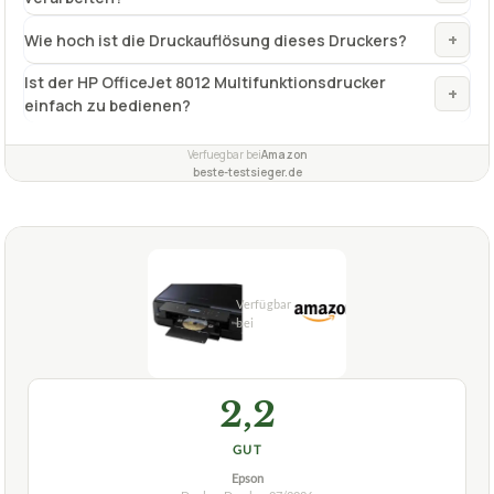
+
Wie hoch ist die Druckauflösung dieses Druckers?
Ist der HP OfficeJet 8012 Multifunktionsdrucker
+
einfach zu bedienen?
Verfuegbar bei
Amazon
beste-testsieger.de
2,2
GUT
Epson