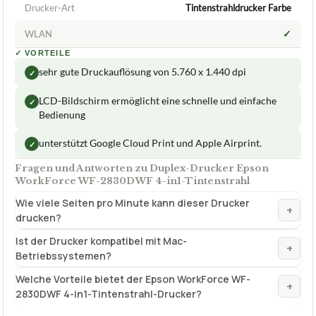
Drucker-Art
Tintenstrahldrucker Farbe
✓
WLAN
✓
VORTEILE
sehr gute Druckauflösung von 5.760 x 1.440 dpi
✓
LCD-Bildschirm ermöglicht eine schnelle und einfache
✓
Bedienung
unterstützt Google Cloud Print und Apple Airprint.
✓
Fragen und Antworten zu Duplex-Drucker Epson
WorkForce WF-2830DWF 4-in1-Tintenstrahl
Wie viele Seiten pro Minute kann dieser Drucker
+
drucken?
Ist der Drucker kompatibel mit Mac-
+
Betriebssystemen?
Welche Vorteile bietet der Epson WorkForce WF-
+
2830DWF 4-in1-Tintenstrahl-Drucker?