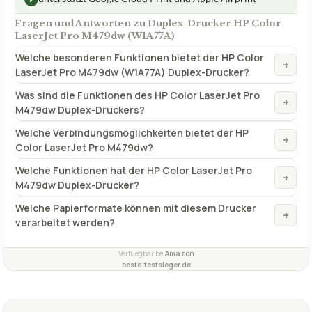
Fragen und Antworten zu Duplex-Drucker HP Color
LaserJet Pro M479dw (W1A77A)
Welche besonderen Funktionen bietet der HP Color
+
LaserJet Pro M479dw (W1A77A) Duplex-Drucker?
Was sind die Funktionen des HP Color LaserJet Pro
+
M479dw Duplex-Druckers?
Welche Verbindungsmöglichkeiten bietet der HP
+
Color LaserJet Pro M479dw?
Welche Funktionen hat der HP Color LaserJet Pro
+
M479dw Duplex-Drucker?
Welche Papierformate können mit diesem Drucker
+
verarbeitet werden?
Verfuegbar bei
Amazon
beste-testsieger.de