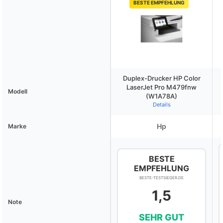
BESTE EMPFEHLUNG
Duplex-Drucker HP Color
LaserJet Pro M479fnw
Modell
(W1A78A)
Details
Hp
Marke
BESTE
EMPFEHLUNG
BESTE-TESTSIEGER.DE
1,5
Note
SEHR GUT