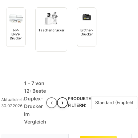
HP-
Taschendrucker
Brother-
ENVY-
Drucker
Drucker
1 – 7 von
12: Beste
Duplex-
PRODUKTE
Aktualisiert:
‹
›
FILTERN:
30.07.2026
Drucker
im
Vergleich