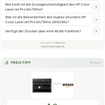
Wie hoch ist die Druckgeschwindigkeit des HP Color
+
LaserJet Pro M479fnw?
Was ist die Besonderheit des Duplex-Druckers HP
+
Color LaserJet Pro M479fnw (W1A78A)?
+
Verfügt der Drucker über eine WLAN-Funktion?
Verfuegbar bei
Amazon
beste-testsieger.de
💰
PREIS-TIPP
07/2026