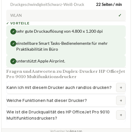
DruckgeschwindigkeitSchwarz-Weiß-Druck
22 Seiten / min
✓
WLAN
✓
VORTEILE
sehr gute Druckauflösung von 4.800 x 1.200 dpi
✓
einstellbare Smart Tasks-Bedienelemente für mehr
✓
Praktikabilität im Büro
unterstützt Apple Airprint.
✓
Fragen und Antworten zu Duplex-Drucker HP OfficeJet
Pro 9010 Multifunktionsdrucker
+
Kann ich mit diesem Drucker auch randlos drucken?
+
Welche Funktionen hat dieser Drucker?
Wie ist die Druckqualität des HP OfficeJet Pro 9010
+
Multifunktionsdruckers?
Verfuegbar bei
Amazon