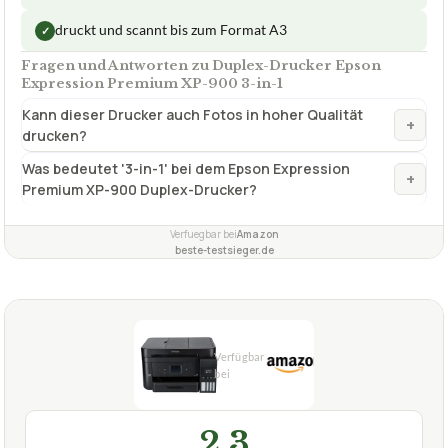
druckt und scannt bis zum Format A3
✓
Fragen und Antworten zu Duplex-Drucker Epson
Expression Premium XP-900 3-in-1
Kann dieser Drucker auch Fotos in hoher Qualität
+
drucken?
Was bedeutet '3-in-1' bei dem Epson Expression
+
Premium XP-900 Duplex-Drucker?
Verfuegbar bei
Amazon
beste-testsieger.de
2,3