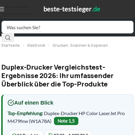
Skip to navigation
Skip to main content
Startseite
|
Elektronik
|
Drucken, Scannen & Kopieren
Duplex-Drucker Vergleichstest-
Ergebnisse 2026: Ihr umfassender
Überblick über die Top-Produkte
Auf einen Blick
Top-Empfehlung:
Duplex-Drucker HP Color LaserJet Pro
M479fnw (W1A78A)
Note 1,5