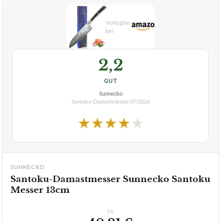
2,2
GUT
Sunnecko
Santoku-Damastmesser
07/2026
★
★
★
★
★
SUNNECKO
Santoku-Damastmesser Sunnecko Santoku
Messer 13cm
ca.