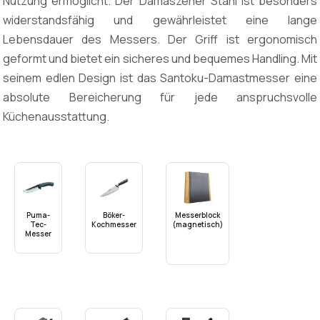
Nutzung ermöglicht. Der Damaszener Stahl ist besonders
widerstandsfähig und gewährleistet eine lange
Lebensdauer des Messers. Der Griff ist ergonomisch
geformt und bietet ein sicheres und bequemes Handling. Mit
seinem edlen Design ist das Santoku-Damastmesser eine
absolute Bereicherung für jede anspruchsvolle
Küchenausstattung.
Puma-
Böker-
Messerblock
Tec-
Kochmesser
(magnetisch)
Messer