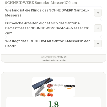
SCHNEIDWERK Santoku-Messer 17,6 cm
Wie lang ist die Klinge des SCHNEIDWERK Santoku-
+
Messers?
Für welche Arbeiten eignet sich das Santoku-
+
Damastmesser SCHNEIDWERK Santoku-Messer 1?6
cm?
Wie liegt das SCHNEIDWERK Santoku-Messer in der
+
Hand?
Verfuegbar bei
Amazon
beste-testsieger.de
1,8