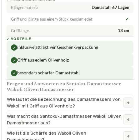
Klingenmaterial
Damastahl 67 Lagen
✓
Griff und Klinge aus einem Stück geschmiedet
Grifflänge
13 cm
✓
VORTEILE
inklusive attraktiver Geschenkverpackung
✓
Griff aus edlem Olivenholz
✓
besonders scharfer Damaststahl
✓
Fragen und Antworten zu Santoku-Damastmesser
Wakoli Oliven Damastmesser
Wie lautet die Bezeichnung des Damastmessers von
+
Wakoli mit Griff aus Olivenholz?
Was macht das Santoku-Damastmesser Wakoli Oliven
+
Damastmesser aus?
Wie ist die Schärfe des Wakoli Oliven
+
Damastmessers?