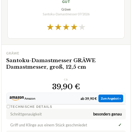
GUT
Gräwe
Santoku-Damastmesser
07/2026
★
★
★
★
★
GRÄWE
Santoku-Damastmesser GRÄWE
Damastmesser, groß, 12,5 cm
ca.
39,90 €
ab 39,90 €
Amazon
Zum Angebot »
TECHNISCHE DETAILS
Schnittgenauigkeit
besonders genau
✓
Griff und Klinge aus einem Stück geschmiedet