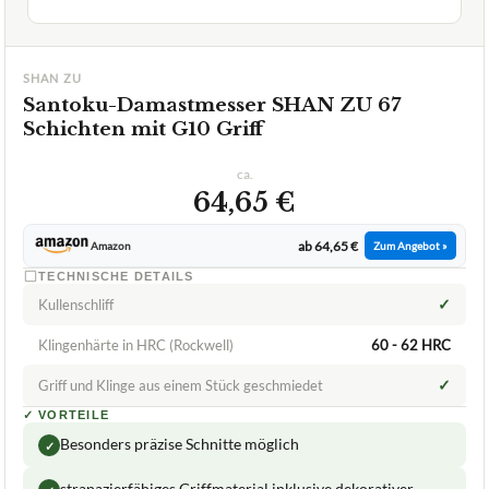
SHAN ZU
Santoku-Damastmesser SHAN ZU 67
Schichten mit G10 Griff
ca.
64,65 €
ab 64,65 €
Amazon
Zum Angebot »
TECHNISCHE DETAILS
✓
Kullenschliff
Klingenhärte in HRC (Rockwell)
60 - 62 HRC
✓
Griff und Klinge aus einem Stück geschmiedet
✓
VORTEILE
Besonders präzise Schnitte möglich
✓