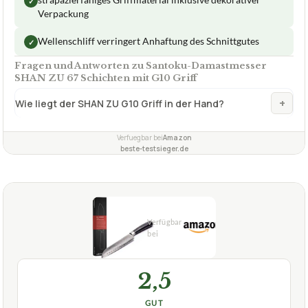
strapazierfähiges Griffmaterial inklusive dekorativer
✓
Verpackung
Wellenschliff verringert Anhaftung des Schnittgutes
✓
Fragen und Antworten zu Santoku-Damastmesser
SHAN ZU 67 Schichten mit G10 Griff
+
Wie liegt der SHAN ZU G10 Griff in der Hand?
Verfuegbar bei
Amazon
beste-testsieger.de
2,5
GUT