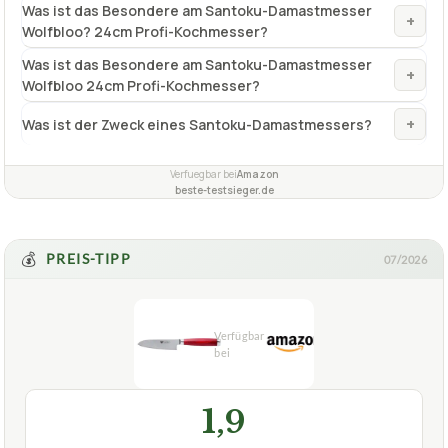
Was ist das Besondere am Santoku-Damastmesser
+
Wolfbloo? 24cm Profi-Kochmesser?
Was ist das Besondere am Santoku-Damastmesser
+
Wolfbloo 24cm Profi-Kochmesser?
+
Was ist der Zweck eines Santoku-Damastmessers?
Verfuegbar bei
Amazon
beste-testsieger.de
💰
PREIS-TIPP
07/2026
1,9