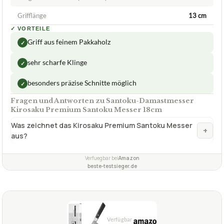
Grifflänge
13 cm
✓
VORTEILE
Griff aus feinem Pakkaholz
✓
sehr scharfe Klinge
✓
besonders präzise Schnitte möglich
✓
Fragen und Antworten zu Santoku-Damastmesser
Kirosaku Premium Santoku Messer 18cm
Was zeichnet das Kirosaku Premium Santoku Messer
+
aus?
Verfuegbar bei
Amazon
beste-testsieger.de