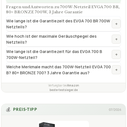
Mainboard Anzahl
20+4 Pin 1 x
✓
VORTEILE
Sehr hoher Wirkungsgrad
✓
besonders leicht
✓
Fragen und Antworten zu 700W-Netzteil EVGA 700 BR,
80+ BRONZE 700W, 3 Jahre Garantie
Wie lange ist die Garantiezeit des EVGA 700 BR 700W
+
Netzteils?
Wie hoch ist der maximale Geräuschpegel des
+
Netzteils?
Wie lange ist die Garantiezeit für das EVGA 700 B
+
700W-Netzteil?
Welche Merkmale macht das 700W-Netzteil EVGA 700
+
B? 80+ BRONZE 700? 3 Jahre Garantie aus?
Verfuegbar bei
Amazon
beste-testsieger.de