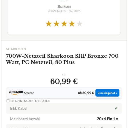
2,3
GUT
Sharkoon
700W-Netzteil
07/2026
★
★
★
★
★
SHARKOON
700W-Netzteil Sharkoon SHP Bronze 700
Watt, PC Netzteil, 80 Plus
ca.
60,99 €
ab 60,99 €
Amazon
Zum Angebot »