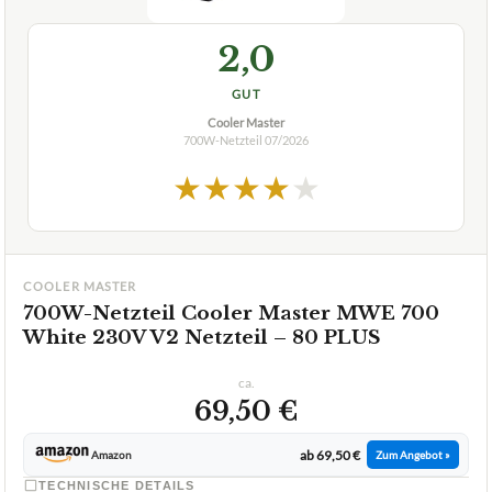
2,0
GUT
Cooler Master
700W-Netzteil
07/2026
★
★
★
★
★
COOLER MASTER
700W-Netzteil Cooler Master MWE 700
White 230V V2 Netzteil – 80 PLUS