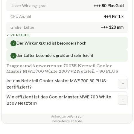
ca.
69,50 €
ab 69,50 €
Amazon
Zum Angebot »
TECHNISCHE DETAILS
Hoher Wirkungsgrad
+++ 80 Plus Gold
CPU Anzahl
4+4 Pin 1 x
Großer Lüfter
+++ 120 mm
✓
VORTEILE
Der Wirkungsgrad ist besonders hoch
✓
der Lüfter besonders groß und sehr leicht
✓
Fragen und Antworten zu 700W-Netzteil Cooler
Master MWE 700 White 230V V2 Netzteil – 80 PLUS
Ist das Netzteil Cooler Master MWE 700 80 PLUS-
+
zertifiziert?
Wie effizient ist das Cooler Master MWE 700 White