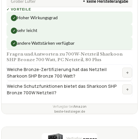
TECHNISCHE DETAILS
✓
Inkl. Kabel
Mainboard Anzahl
20+4 Pin 1 x
Großer Lüfter
⚬ keine Herstellerangabe
✓
VORTEILE
Hoher Wirkungsgrad
✓
sehr leicht
✓
andere Wattstärken verfügbar
✓
Fragen und Antworten zu 700W-Netzteil Sharkoon
SHP Bronze 700 Watt, PC Netzteil, 80 Plus
Welche Bronze-Zertifizierung hat das Netzteil
+
Sharkoon SHP Bronze 700 Watt?
Welche Schutzfunktionen bietet das Sharkoon SHP
+
Bronze 700W Netzteil?