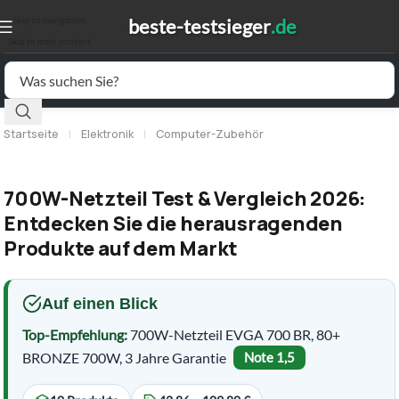
Skip to navigation
Skip to main content
Startseite
|
Elektronik
|
Computer-Zubehör
700W-Netzteil Test & Vergleich 2026:
Entdecken Sie die herausragenden
Produkte auf dem Markt
Auf einen Blick
Top-Empfehlung:
700W-Netzteil EVGA 700 BR, 80+
BRONZE 700W, 3 Jahre Garantie
Note 1,5