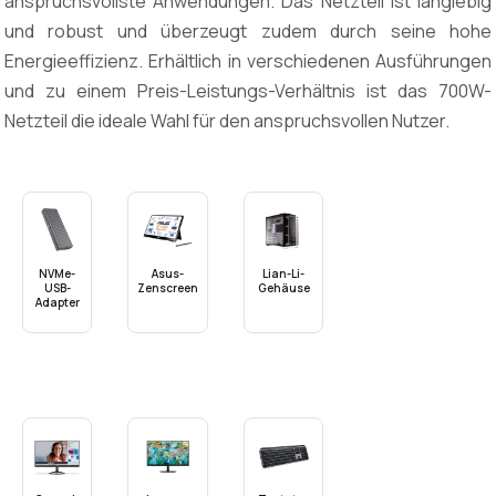
anspruchsvollste Anwendungen. Das Netzteil ist langlebig
und robust und überzeugt zudem durch seine hohe
Energieeffizienz. Erhältlich in verschiedenen Ausführungen
und zu einem Preis-Leistungs-Verhältnis ist das 700W-
Netzteil die ideale Wahl für den anspruchsvollen Nutzer.
NVMe-
Asus-
Lian-Li-
USB-
Zenscreen
Gehäuse
Adapter