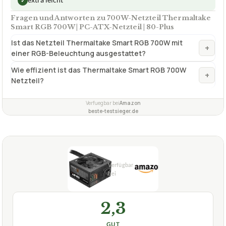
✓
VORTEILE
Sehr hoher Wirkungsgrad
✓
extra großer Lüfter
✓
extra leicht
✓
Fragen und Antworten zu 700W-Netzteil Thermaltake
Smart RGB 700W | PC-ATX-Netzteil | 80-Plus
Ist das Netzteil Thermaltake Smart RGB 700W mit
+
einer RGB-Beleuchtung ausgestattet?
Wie effizient ist das Thermaltake Smart RGB 700W
+
Netzteil?
Verfuegbar bei
Amazon
beste-testsieger.de