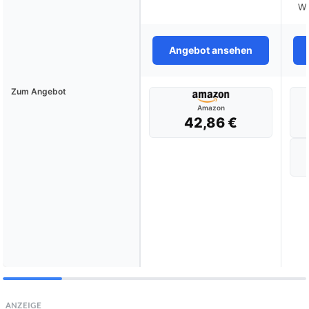
Wa
Angebot ansehen
Zum Angebot
Amazon
42,86 €
ANZEIGE