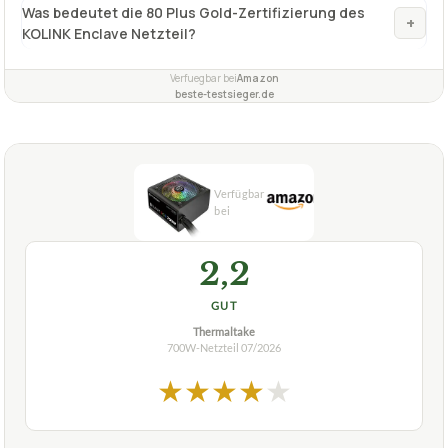
Fragen und Antworten zu 700W-Netzteil KOLINK
Enclave 80 Plus Gold PSU PC-Netzteil 700 Watt
Hat das Netzteil KOLINK Enclave eine Gold-
+
Zertifizierung?
Was bedeutet die 80 Plus Gold-Zertifizierung des
+
KOLINK Enclave Netzteil?
Verfuegbar bei
Amazon
beste-testsieger.de
2,2
GUT
Thermaltake