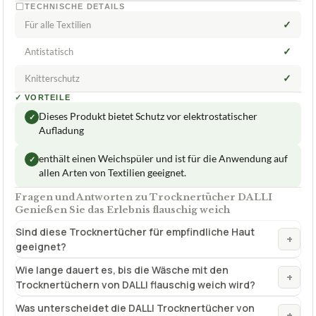
TECHNISCHE DETAILS
✓
Für alle Textilien
✓
Antistatisch
✓
Knitterschutz
✓
VORTEILE
Dieses Produkt bietet Schutz vor elektrostatischer
✓
Aufladung
enthält einen Weichspüler und ist für die Anwendung auf
✓
allen Arten von Textilien geeignet.
Fragen und Antworten zu Trocknertücher DALLI
Genießen Sie das Erlebnis flauschig weich
Sind diese Trocknertücher für empfindliche Haut
+
geeignet?
Wie lange dauert es, bis die Wäsche mit den
+
Trocknertüchern von DALLI flauschig weich wird?
Was unterscheidet die DALLI Trocknertücher von
+