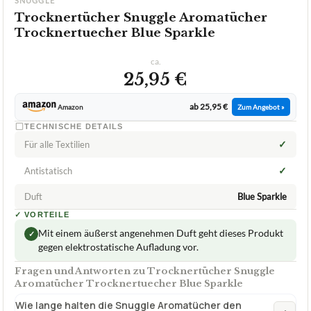
SNUGGLE
Trocknertücher Snuggle Aromatücher
Trocknertuecher Blue Sparkle
ca.
25,95 €
ab 25,95 €
Amazon
Zum Angebot »
TECHNISCHE DETAILS
✓
Für alle Textilien
✓
Antistatisch
Duft
Blue Sparkle
✓
VORTEILE
Mit einem äußerst angenehmen Duft geht dieses Produkt
✓
gegen elektrostatische Aufladung vor.
Fragen und Antworten zu Trocknertücher Snuggle
Aromatücher Trocknertuecher Blue Sparkle
Wie lange halten die Snuggle Aromatücher den