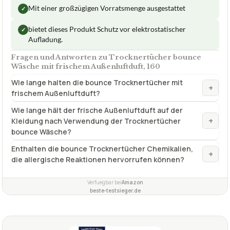
Mit einer großzügigen Vorratsmenge ausgestattet
✓
bietet dieses Produkt Schutz vor elektrostatischer
✓
Aufladung.
Fragen und Antworten zu Trocknertücher bounce
Wäsche mit frischem Außenluftduft, 160
Wie lange halten die bounce Trocknertücher mit
+
frischem Außenluftduft?
Wie lange hält der frische Außenluftduft auf der
+
Kleidung nach Verwendung der Trocknertücher
bounce Wäsche?
Enthalten die bounce Trocknertücher Chemikalien,
+
die allergische Reaktionen hervorrufen können?
Verfuegbar bei
Amazon
beste-testsieger.de