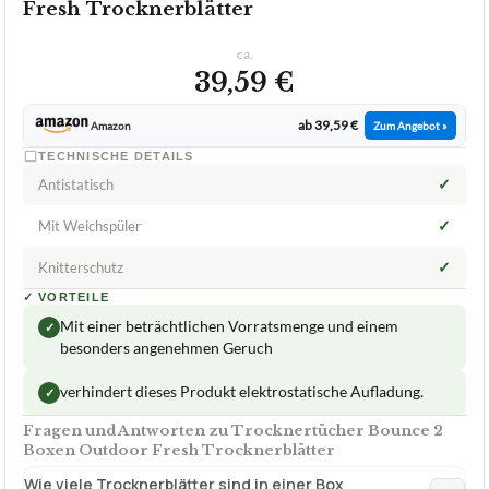
Fresh Trocknerblätter
ca.
39,59 €
ab 39,59 €
Amazon
Zum Angebot »
TECHNISCHE DETAILS
✓
Antistatisch
✓
Mit Weichspüler
✓
Knitterschutz
✓
VORTEILE
Mit einer beträchtlichen Vorratsmenge und einem
✓
besonders angenehmen Geruch
verhindert dieses Produkt elektrostatische Aufladung.
✓
Fragen und Antworten zu Trocknertücher Bounce 2
Boxen Outdoor Fresh Trocknerblätter
Wie viele Trocknerblätter sind in einer Box