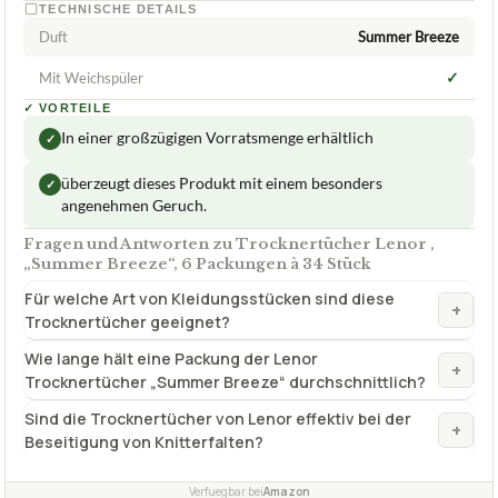
TECHNISCHE DETAILS
Duft
Summer Breeze
✓
Mit Weichspüler
✓
VORTEILE
In einer großzügigen Vorratsmenge erhältlich
✓
überzeugt dieses Produkt mit einem besonders
✓
angenehmen Geruch.
Fragen und Antworten zu Trocknertücher Lenor ,
„Summer Breeze“, 6 Packungen à 34 Stück
Für welche Art von Kleidungsstücken sind diese
+
Trocknertücher geeignet?
Wie lange hält eine Packung der Lenor
+
Trocknertücher „Summer Breeze“ durchschnittlich?
Sind die Trocknertücher von Lenor effektiv bei der
+
Beseitigung von Knitterfalten?
Verfuegbar bei
Amazon