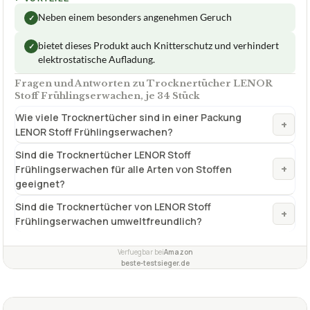
Neben einem besonders angenehmen Geruch
✓
bietet dieses Produkt auch Knitterschutz und verhindert
✓
elektrostatische Aufladung.
Fragen und Antworten zu Trocknertücher LENOR
Stoff Frühlingserwachen, je 34 Stück
Wie viele Trocknertücher sind in einer Packung
+
LENOR Stoff Frühlingserwachen?
Sind die Trocknertücher LENOR Stoff
+
Frühlingserwachen für alle Arten von Stoffen
geeignet?
Sind die Trocknertücher von LENOR Stoff
+
Frühlingserwachen umweltfreundlich?
Verfuegbar bei
Amazon
beste-testsieger.de