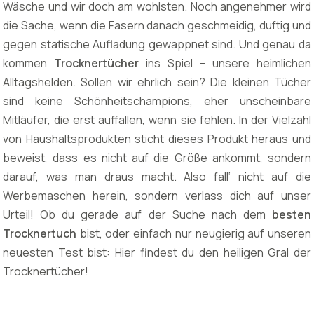
Wäsche und wir doch am wohlsten. Noch angenehmer wird
die Sache, wenn die Fasern danach geschmeidig, duftig und
gegen statische Aufladung gewappnet sind. Und genau da
kommen
Trocknertücher
ins Spiel – unsere heimlichen
Alltagshelden. Sollen wir ehrlich sein? Die kleinen Tücher
sind keine Schönheitschampions, eher unscheinbare
Mitläufer, die erst auffallen, wenn sie fehlen. In der Vielzahl
von Haushaltsprodukten sticht dieses Produkt heraus und
beweist, dass es nicht auf die Größe ankommt, sondern
darauf, was man draus macht. Also fall‘ nicht auf die
Werbemaschen herein, sondern verlass dich auf unser
Urteil! Ob du gerade auf der Suche nach dem
besten
Trocknertuch
bist, oder einfach nur neugierig auf unseren
neuesten Test bist: Hier findest du den heiligen Gral der
Trocknertücher!