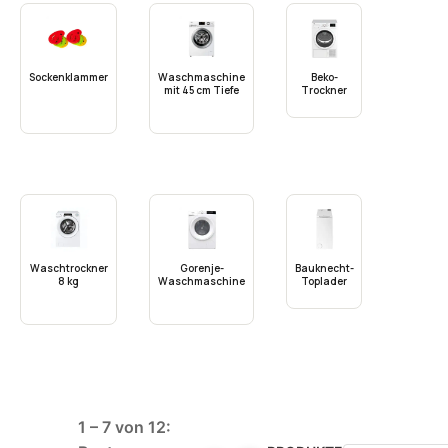
Sockenklammer
Waschmaschine
Beko-
mit 45 cm Tiefe
Trockner
Waschtrockner
Gorenje-
Bauknecht-
8 kg
Waschmaschine
Toplader
1 – 7 von 12: