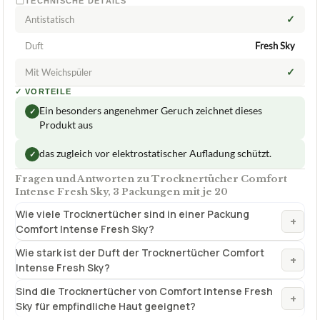
TECHNISCHE DETAILS
✓
Antistatisch
Duft
Fresh Sky
✓
Mit Weichspüler
✓
VORTEILE
Ein besonders angenehmer Geruch zeichnet dieses
✓
Produkt aus
das zugleich vor elektrostatischer Aufladung schützt.
✓
Fragen und Antworten zu Trocknertücher Comfort
Intense Fresh Sky, 3 Packungen mit je 20
Wie viele Trocknertücher sind in einer Packung
+
Comfort Intense Fresh Sky?
Wie stark ist der Duft der Trocknertücher Comfort
+
Intense Fresh Sky?
Sind die Trocknertücher von Comfort Intense Fresh
+
Sky für empfindliche Haut geeignet?