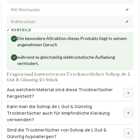
✓
Mit Weichspüler
✓
Knitterschutz
✓
VORTEILE
Die besondere Attraktion dieses Produkts liegt in seinem
✓
angenehmen Geruch
während es gleichzeitig elektrostatische Aufladung
✓
verhindert.
Fragen und Antworten zu Trocknertücher Sohop.de L
Gut & Günstig 25 Stück
Aus welchem Material sind diese Trocknertücher
+
hergestellt?
Kann man die Sohop.de L Gut & Günstig
+
Trocknertücher auch für empfindliche Kleidung
verwenden?
Sind die Trocknertücher von Sohop.de L Gut &
+
Günstig hypoallergen?