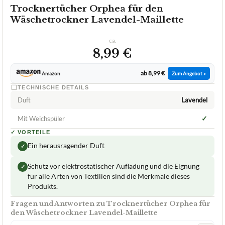
Trocknertücher Orphea für den
Wäschetrockner Lavendel-Maillette
ca.
8,99 €
ab 8,99 €
Amazon
Zum Angebot »
TECHNISCHE DETAILS
Duft
Lavendel
✓
Mit Weichspüler
✓
VORTEILE
Ein herausragender Duft
✓
Schutz vor elektrostatischer Aufladung und die Eignung
✓
für alle Arten von Textilien sind die Merkmale dieses
Produkts.
Fragen und Antworten zu Trocknertücher Orphea für
den Wäschetrockner Lavendel-Maillette