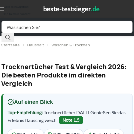
Skip to navigation
Skip to main content
Startseite
|
Haushalt
|
Waschen & Trocknen
Trocknertücher Test & Vergleich 2026:
Die besten Produkte im direkten
Vergleich
Auf einen Blick
Top-Empfehlung:
Trocknertücher DALLI Genießen Sie das
Erlebnis flauschig weich
Note 1,5