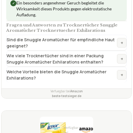
Ein besonders angenehmer Geruch begleitet die
✓
Wirksamkeit dieses Produkts gegen elektrostatische
Aufladung.
Fragen und Antworten zu Trocknertücher Snuggle
Aromatücher Trocknertuecher Exhilarations
Sind die Snuggle Aromatücher für empfindliche Haut
+
geeignet?
Wie viele Trocknertücher sind in einer Packung
+
Snuggle Aromatücher Exhilarations enthalten?
Welche Vorteile bieten die Snuggle Aromatücher
+
Exhilarations?
Verfuegbar bei
Amazon
beste-testsieger.de