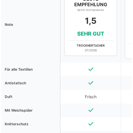
EMPFEHLUNG
BESTE-TESTSIEGER.DE
1,5
Note
SEHR GUT
TROCKNERTüCHER
07/2026
Für alle Textilien
Antistatisch
Frisch
Duft
Mit Weichspüler
Knitterschutz