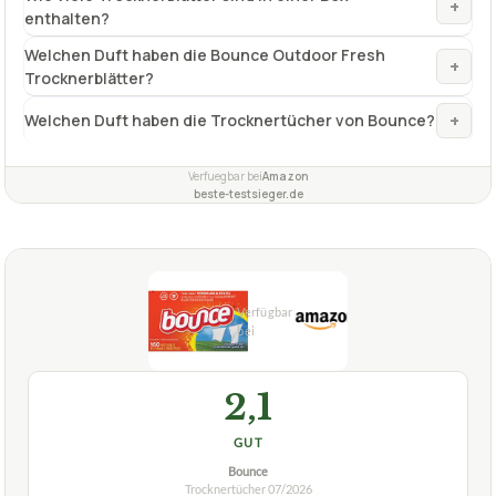
+
enthalten?
Welchen Duft haben die Bounce Outdoor Fresh
+
Trocknerblätter?
+
Welchen Duft haben die Trocknertücher von Bounce?
Verfuegbar bei
Amazon
beste-testsieger.de
2,1
GUT
Bounce
Trocknertücher
07/2026