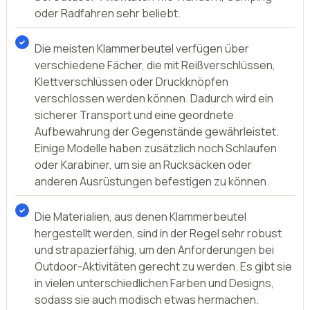
oder Radfahren sehr beliebt.
Die meisten Klammerbeutel verfügen über
verschiedene Fächer, die mit Reißverschlüssen,
Klettverschlüssen oder Druckknöpfen
verschlossen werden können. Dadurch wird ein
sicherer Transport und eine geordnete
Aufbewahrung der Gegenstände gewährleistet.
Einige Modelle haben zusätzlich noch Schlaufen
oder Karabiner, um sie an Rucksäcken oder
anderen Ausrüstungen befestigen zu können.
Die Materialien, aus denen Klammerbeutel
hergestellt werden, sind in der Regel sehr robust
und strapazierfähig, um den Anforderungen bei
Outdoor-Aktivitäten gerecht zu werden. Es gibt sie
in vielen unterschiedlichen Farben und Designs,
sodass sie auch modisch etwas hermachen.