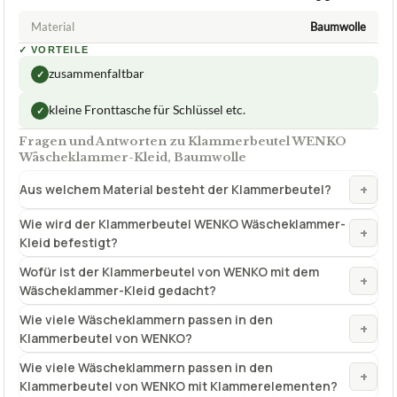
Material
Baumwolle
✓
VORTEILE
zusammenfaltbar
✓
kleine Fronttasche für Schlüssel etc.
✓
Fragen und Antworten zu Klammerbeutel WENKO
Wäscheklammer-Kleid, Baumwolle
+
Aus welchem Material besteht der Klammerbeutel?
Wie wird der Klammerbeutel WENKO Wäscheklammer-
+
Kleid befestigt?
Wofür ist der Klammerbeutel von WENKO mit dem
+
Wäscheklammer-Kleid gedacht?
Wie viele Wäscheklammern passen in den
+
Klammerbeutel von WENKO?
Wie viele Wäscheklammern passen in den
+
Klammerbeutel von WENKO mit Klammerelementen?