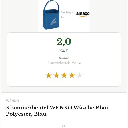
2,0
GUT
Wenko
Klammerbeutel
07/2026
★
★
★
★
★
WENKO
Klammerbeutel WENKO Wäsche Blau,
Polyester, Blau
ca.