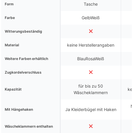
Tasche
Form
GelbWeiß
Farbe
Witterungsbeständig
keine Herstellerangaben
Material
BlauRosaWeiß
Weitere Farben erhältlich
Zugkordelverschluss
für bis zu 50
ke
Kapazität
Wäscheklammern
N
Ja Kleiderbügel mit Haken
Mit Hängehaken
Wäscheklammern enthalten