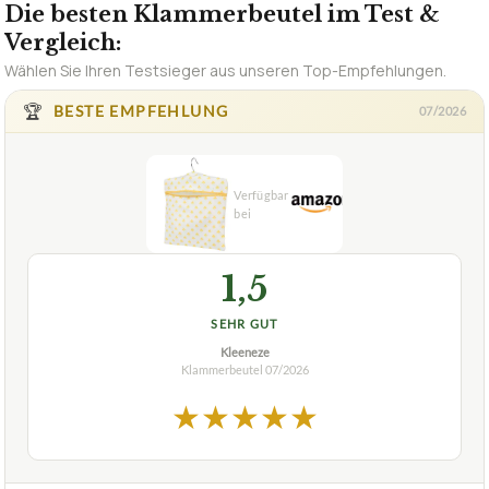
Die besten Klammerbeutel im Test &
Vergleich:
Wählen Sie Ihren Testsieger aus unseren Top-Empfehlungen.
🏆
BESTE EMPFEHLUNG
07/2026
1,5
SEHR GUT
Kleeneze
Klammerbeutel
07/2026
★
★
★
★
★