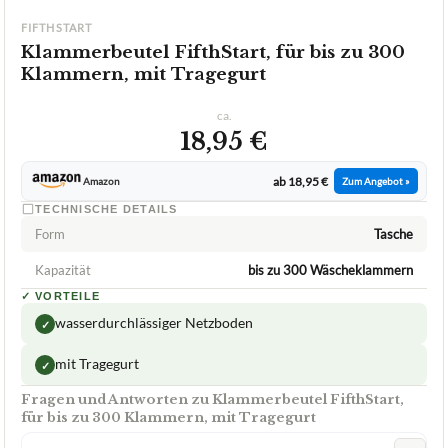
FIFTHSTART
Klammerbeutel FifthStart, für bis zu 300
Klammern, mit Tragegurt
ca.
18,95 €
ab 18,95 €
Amazon
Zum Angebot »
TECHNISCHE DETAILS
Form
Tasche
Kapazität
bis zu 300 Wäscheklammern
✓
VORTEILE
wasserdurchlässiger Netzboden
✓
mit Tragegurt
✓
Fragen und Antworten zu Klammerbeutel FifthStart,
für bis zu 300 Klammern, mit Tragegurt