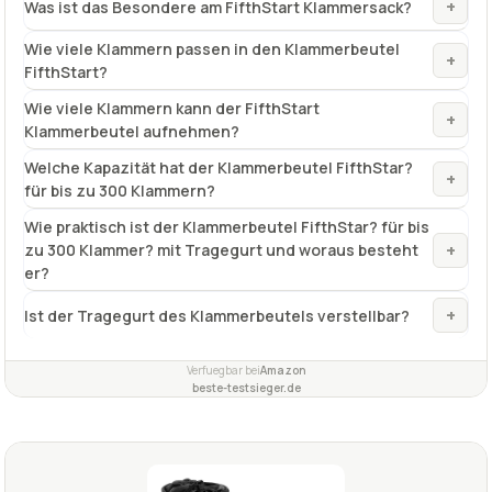
+
Was ist das Besondere am FifthStart Klammersack?
Wie viele Klammern passen in den Klammerbeutel
+
FifthStart?
Wie viele Klammern kann der FifthStart
+
Klammerbeutel aufnehmen?
Welche Kapazität hat der Klammerbeutel FifthStar?
+
für bis zu 300 Klammern?
Wie praktisch ist der Klammerbeutel FifthStar? für bis
+
zu 300 Klammer? mit Tragegurt und woraus besteht
er?
+
Ist der Tragegurt des Klammerbeutels verstellbar?
Verfuegbar bei
Amazon
beste-testsieger.de