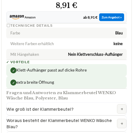
8,91 €
ab 8,91 €
Amazon
Zum Angebot »
TECHNISCHE DETAILS
Farbe
Blau
Weitere Farben erhältlich
keine
Mit Hängehaken
Nein Klettverschluss-Aufhänger
✓
VORTEILE
Klett-Aufhänger passt auf dicke Rohre
✓
extra breite Öffnung
✓
Fragen und Antworten zu Klammerbeutel WENKO
Wäsche Blau, Polyester, Blau
+
Wie groß ist der Klammerbeutel?
Woraus besteht der Klammerbeutel WENKO Wäsche
+
Blau?