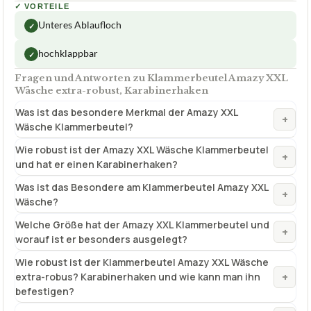
✓
VORTEILE
Unteres Ablaufloch
✓
hochklappbar
✓
Fragen und Antworten zu Klammerbeutel Amazy XXL
Wäsche extra-robust, Karabinerhaken
Was ist das besondere Merkmal der Amazy XXL
+
Wäsche Klammerbeutel?
Wie robust ist der Amazy XXL Wäsche Klammerbeutel
+
und hat er einen Karabinerhaken?
Was ist das Besondere am Klammerbeutel Amazy XXL
+
Wäsche?
Welche Größe hat der Amazy XXL Klammerbeutel und
+
worauf ist er besonders ausgelegt?
Wie robust ist der Klammerbeutel Amazy XXL Wäsche
+
extra-robus? Karabinerhaken und wie kann man ihn
befestigen?