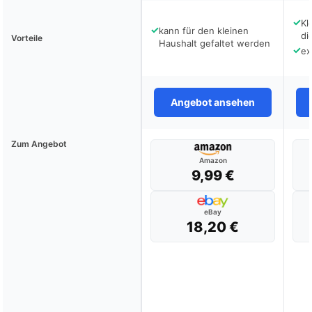
✓
Kl
✓
kann für den kleinen
di
Vorteile
Haushalt gefaltet werden
✓
ex
Angebot ansehen
Zum Angebot
Amazon
9,99 €
eBay
18,20 €