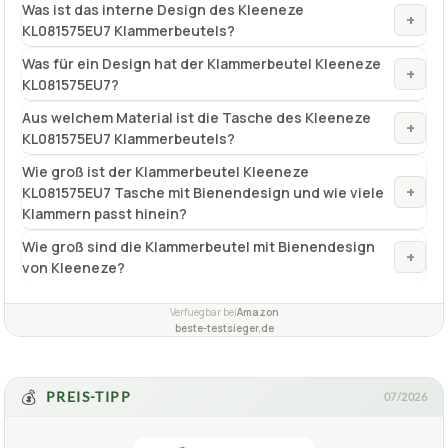
Was ist das interne Design des Kleeneze
+
KL081575EU7 Klammerbeutels?
Was für ein Design hat der Klammerbeutel Kleeneze
+
KL081575EU7?
Aus welchem Material ist die Tasche des Kleeneze
+
KL081575EU7 Klammerbeutels?
Wie groß ist der Klammerbeutel Kleeneze
+
KL081575EU7 Tasche mit Bienendesign und wie viele
Klammern passt hinein?
Wie groß sind die Klammerbeutel mit Bienendesign
+
von Kleeneze?
Verfuegbar bei
Amazon
beste-testsieger.de
💰
PREIS-TIPP
07/2026