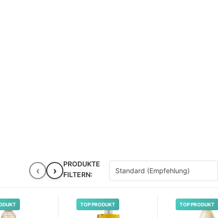
PRODUKTE
‹
›
FILTERN:
ODUKT
TOP PRODUKT
TOP PRODUKT