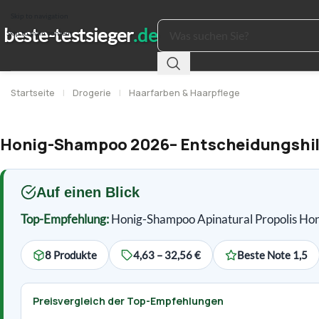
Skip to navigation
Skip to main content
Startseite
|
Drogerie
|
Haarfarben & Haarpflege
Honig-Shampoo 2026– Entscheidungshilfe,
Auf einen Blick
Top-Empfehlung:
Honig-Shampoo Apinatural Propolis Ho
8 Produkte
4,63 – 32,56 €
Beste Note 1,5
Preisvergleich der Top-Empfehlungen