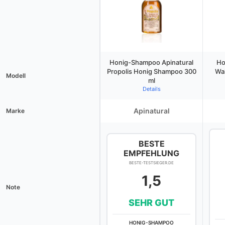
Honig-Shampoo Apinatural
Ho
Propolis Honig Shampoo 300
Wa
Modell
ml
Details
Apinatural
Marke
BESTE
EMPFEHLUNG
BESTE-TESTSIEGER.DE
1,5
Note
SEHR GUT
HONIG-SHAMPOO