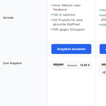
✓
ohne Silikone oder
Parabene
✓
oh
✓
100 % natürlich
✓
ent
Vorteile
✓
pfl
mit Propolis für eine
gesunde Kopfhaut
✓
stä
✓
hilft gegen Schuppen
Angebot ansehen
Zum Angebot
13,30 €
Amazon