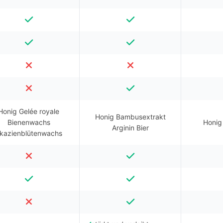
Honig Gelée royale
Honig Bambusextrakt
Bienenwachs
Honig
Arginin Bier
kazienblütenwachs