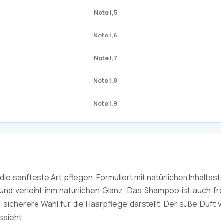
Note 1,5
Note 1,6
Note 1,7
Note 1,8
Note 1,9
 sanfteste Art pflegen. Formuliert mit natürlichen Inhaltsst
d verleiht ihm natürlichen Glanz. Das Shampoo ist auch fre
sicherere Wahl für die Haarpflege darstellt. Der süße Duft 
ssieht.