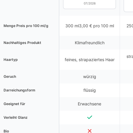
07/2026
300 ml3,00 € pro 100 ml
250
Menge Preis pro 100 ml/g
Klimafreundlich
Nachhaltiges Produkt
str
feines, strapaziertes Haar
Haartyp
würzig
Geruch
flüssig
Darreichungsform
Erwachsene
Geeignet für
Verleiht Glanz
Bio