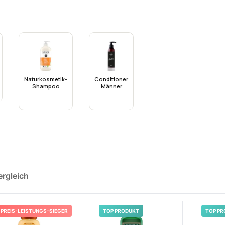
Naturkosmetik-
Conditioner
Shampoo
Männer
ergleich
PREIS-LEISTUNGS-SIEGER
TOP PRODUKT
TOP PR