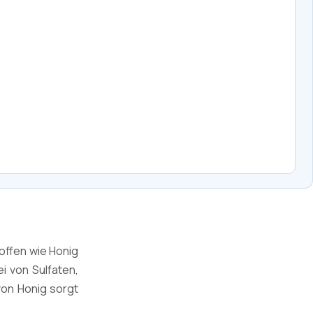
offen wie Honig
i von Sulfaten,
von Honig sorgt