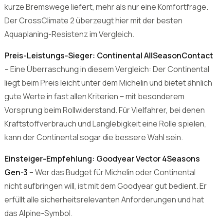
– Eine Überraschung in diesem Vergleich: Der Continental
liegt beim Preis leicht unter dem Michelin und bietet ähnlich
gute Werte in fast allen Kriterien – mit besonderem
Vorsprung beim Rollwiderstand. Für Vielfahrer, bei denen
Kraftstoffverbrauch und Langlebigkeit eine Rolle spielen,
kann der Continental sogar die bessere Wahl sein.
Einsteiger-Empfehlung: Goodyear Vector 4Seasons
Gen-3
– Wer das Budget für Michelin oder Continental
nicht aufbringen will, ist mit dem Goodyear gut bedient. Er
erfüllt alle sicherheitsrelevanten Anforderungen und hat
das Alpine-Symbol.
Alle 5 Ganzjahresreifen 255/50 R19 im
Einzelvergleich
1. Michelin CrossClimate 2 – unser Vergleichssieger