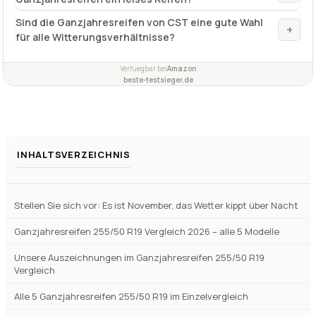
INHALTSVERZEICHNIS
Stellen Sie sich vor: Es ist November, das Wetter kippt über Nacht
Ganzjahresreifen 255/50 R19 Vergleich 2026 – alle 5 Modelle
Unsere Auszeichnungen im Ganzjahresreifen 255/50 R19
Vergleich
Alle 5 Ganzjahresreifen 255/50 R19 im Einzelvergleich
Was ist die Dimension 255/50 R19? Erklärung und typische
Fahrzeuge
Ganzjahresreifen 255/50 R19 Testsieger und Vergleichssieger
2026