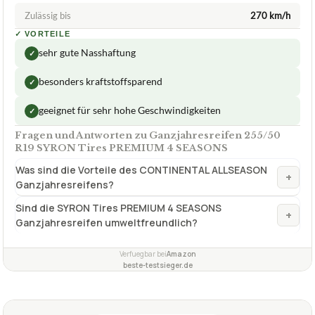
besonders kraftstoffsparend
✓
geeignet für sehr hohe Geschwindigkeiten
✓
Fragen und Antworten zu Ganzjahresreifen 255/50
R19 SYRON Tires PREMIUM 4 SEASONS
Was sind die Vorteile des CONTINENTAL ALLSEASON
+
Ganzjahresreifens?
Sind die SYRON Tires PREMIUM 4 SEASONS
+
Ganzjahresreifen umweltfreundlich?
Verfuegbar bei
Amazon
beste-testsieger.de