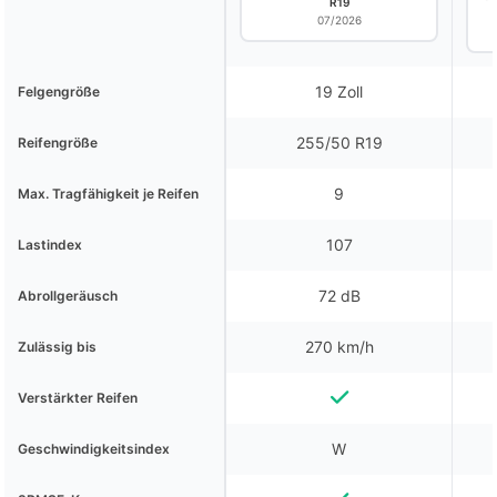
R19
07/2026
19 Zoll
Felgengröße
255/50 R19
Reifengröße
9
Max. Tragfähigkeit je Reifen
107
Lastindex
72 dB
Abrollgeräusch
270 km/h
Zulässig bis
Verstärkter Reifen
W
Geschwindigkeitsindex