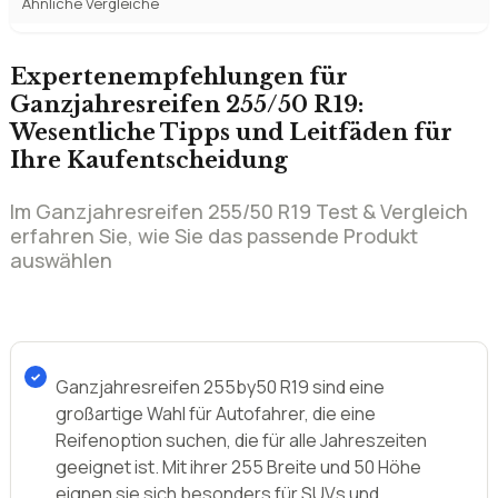
Wesentliche Tipps und Leitfäden für
Ihre Kaufentscheidung
Im Ganzjahresreifen 255/50 R19 Test & Vergleich
erfahren Sie, wie Sie das passende Produkt
auswählen
Ganzjahresreifen 255by50 R19 sind eine
großartige Wahl für Autofahrer, die eine
Reifenoption suchen, die für alle Jahreszeiten
geeignet ist. Mit ihrer 255 Breite und 50 Höhe
eignen sie sich besonders für SUVs und
Geländewagen. Sie bieten ausgezeichnete
Traktion auf nasser und trockener Fahrbahn und
verbesserte Stabilität auf Schnee und Eis.