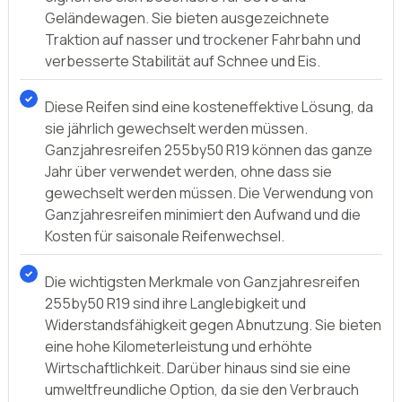
Diese Reifen sind eine kosteneffektive Lösung, da
sie jährlich gewechselt werden müssen.
Ganzjahresreifen 255by50 R19 können das ganze
Jahr über verwendet werden, ohne dass sie
gewechselt werden müssen. Die Verwendung von
Ganzjahresreifen minimiert den Aufwand und die
Kosten für saisonale Reifenwechsel.
Die wichtigsten Merkmale von Ganzjahresreifen
255by50 R19 sind ihre Langlebigkeit und
Widerstandsfähigkeit gegen Abnutzung. Sie bieten
eine hohe Kilometerleistung und erhöhte
Wirtschaftlichkeit. Darüber hinaus sind sie eine
umweltfreundliche Option, da sie den Verbrauch
von Rohstoffen und die Entsorgung von Reifen
minimieren. Empfohlen für Fahrer, die ihre SUVs und
Geländewagen für alle Jahreszeiten nutzen wollen.