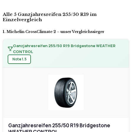
Ganzjahresreifen 255/50 R19 Bridgestone WEATHER
CONTROL
Note 1.5
Ganzjahresreifen 255/50 R19 Bridgestone
WEATHER CONTROL
★★★★★
4,5 / 5
besonders hohe Nasshaftung
sehr sparsam im Kraftstoffverbrauch