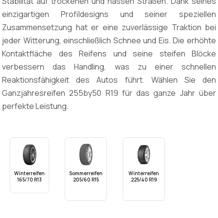
Stabilität auf trockenen und nassen Straßen. Dank seines
einzigartigen Profildesigns und seiner speziellen
Zusammensetzung hat er eine zuverlässige Traktion bei
jeder Witterung, einschließlich Schnee und Eis. Die erhöhte
Kontaktfläche des Reifens und seine steifen Blöcke
verbessern das Handling, was zu einer schnellen
Reaktionsfähigkeit des Autos führt. Wählen Sie den
Ganzjahresreifen 255by50 R19 für das ganze Jahr über
perfekte Leistung.
Winterreifen
Sommerreifen
Winterreifen
165/70 R13
205/60 R15
225/40 R19