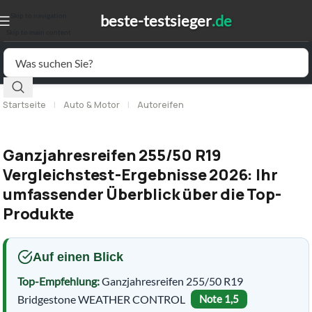
Skip to navigation
Skip to main content
Startseite
|
Auto & Motor
|
Autoreifen
Ganzjahresreifen 255/50 R19
Vergleichstest-Ergebnisse 2026: Ihr
umfassender Überblick über die Top-
Produkte
Auf einen Blick
Top-Empfehlung:
Ganzjahresreifen 255/50 R19
Bridgestone WEATHER CONTROL
Note 1,5