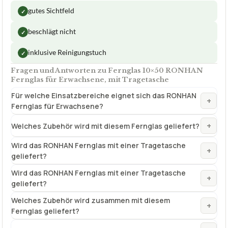
gutes Sichtfeld
✓
beschlägt nicht
✓
inklusive Reinigungstuch
✓
Fragen und Antworten zu Fernglas 10×50 RONHAN
Fernglas für Erwachsene, mit Tragetasche
Für welche Einsatzbereiche eignet sich das RONHAN
+
Fernglas für Erwachsene?
+
Welches Zubehör wird mit diesem Fernglas geliefert?
Wird das RONHAN Fernglas mit einer Tragetasche
+
geliefert?
Wird das RONHAN Fernglas mit einer Tragetasche
+
geliefert?
Welches Zubehör wird zusammen mit diesem
+
Fernglas geliefert?