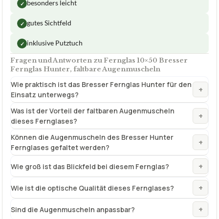
besonders leicht
✓
gutes Sichtfeld
✓
inklusive Putztuch
✓
Fragen und Antworten zu Fernglas 10×50 Bresser
Fernglas Hunter, faltbare Augenmuscheln
Wie praktisch ist das Bresser Fernglas Hunter für den
+
Einsatz unterwegs?
Was ist der Vorteil der faltbaren Augenmuscheln
+
dieses Fernglases?
Können die Augenmuscheln des Bresser Hunter
+
Fernglases gefaltet werden?
+
Wie groß ist das Blickfeld bei diesem Fernglas?
+
Wie ist die optische Qualität dieses Fernglases?
+
Sind die Augenmuscheln anpassbar?