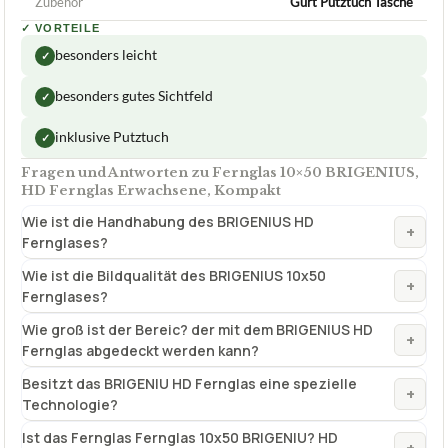
Zubehör
Gurt Putztuch Tasche
✓
VORTEILE
besonders leicht
✓
besonders gutes Sichtfeld
✓
inklusive Putztuch
✓
Fragen und Antworten zu Fernglas 10×50 BRIGENIUS,
HD Fernglas Erwachsene, Kompakt
Wie ist die Handhabung des BRIGENIUS HD
+
Fernglases?
Wie ist die Bildqualität des BRIGENIUS 10x50
+
Fernglases?
Wie groß ist der Bereic? der mit dem BRIGENIUS HD
+
Fernglas abgedeckt werden kann?
Besitzt das BRIGENIU HD Fernglas eine spezielle
+
Technologie?
Ist das Fernglas Fernglas 10x50 BRIGENIU? HD
+