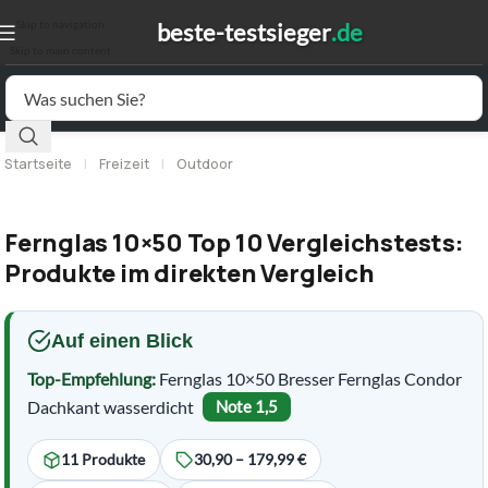
Skip to navigation
Skip to main content
Startseite
|
Freizeit
|
Outdoor
Fernglas 10×50 Top 10 Vergleichstests:
Produkte im direkten Vergleich
Auf einen Blick
Top-Empfehlung:
Fernglas 10×50 Bresser Fernglas Condor
Dachkant wasserdicht
Note 1,5
11 Produkte
30,90 – 179,99 €