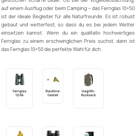
gestochen scharfe Bilder. Ob bei der Vogelbeobachtung,
auf einem Ausflug oder beim Camping – das Fernglas 10×50
ist der ideale Begleiter für alle Naturfreunde. Es ist robust
gebaut und wetterfest, so dass du es bei jedem Wetter
einsetzen kannst. Wenn du ein qualitativ hochwertiges
Fernglas zu einem erschwinglichen Preis suchst, dann ist
das Fernglas 10×50 die perfekte Wahl für dich.
Fernglas
Slackline-
Haglöfs-
12×56
Gestell
Rucksack