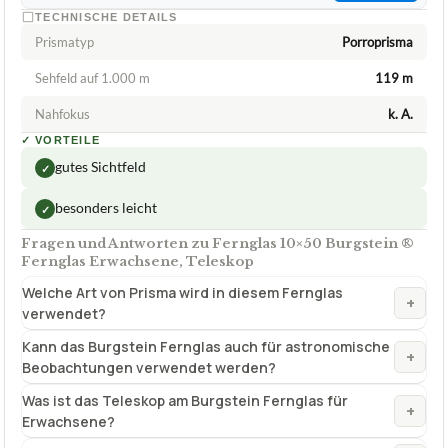
TECHNISCHE DETAILS
Prismatyp
Porroprisma
Sehfeld auf 1.000 m
119 m
Nahfokus
k. A.
✓
VORTEILE
gutes Sichtfeld
✓
besonders leicht
✓
Fragen und Antworten zu Fernglas 10×50 Burgstein ®
Fernglas Erwachsene, Teleskop
Welche Art von Prisma wird in diesem Fernglas
+
verwendet?
Kann das Burgstein Fernglas auch für astronomische
+
Beobachtungen verwendet werden?
Was ist das Teleskop am Burgstein Fernglas für
+
Erwachsene?