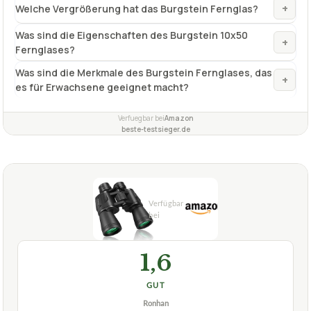
+
Welche Vergrößerung hat das Burgstein Fernglas?
Was sind die Eigenschaften des Burgstein 10x50
+
Fernglases?
Was sind die Merkmale des Burgstein Fernglases, das
+
es für Erwachsene geeignet macht?
Verfuegbar bei
Amazon
beste-testsieger.de
1,6
GUT
Ronhan