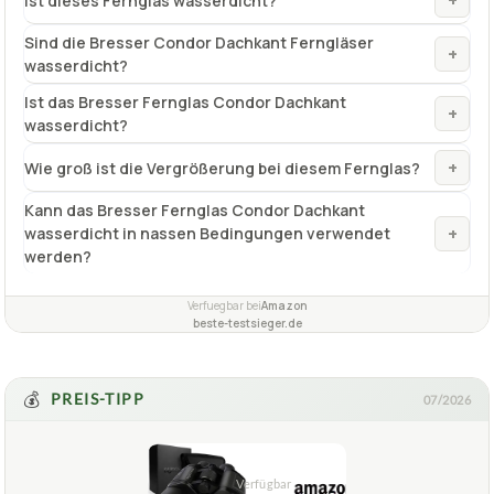
+
Ist dieses Fernglas wasserdicht?
Sind die Bresser Condor Dachkant Ferngläser
+
wasserdicht?
Ist das Bresser Fernglas Condor Dachkant
+
wasserdicht?
+
Wie groß ist die Vergrößerung bei diesem Fernglas?
Kann das Bresser Fernglas Condor Dachkant
+
wasserdicht in nassen Bedingungen verwendet
werden?
Verfuegbar bei
Amazon
beste-testsieger.de
💰
PREIS-TIPP
07/2026