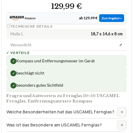
129,99 €
ab 129,99 €
Amazon
Zum Angebot »
TECHNISCHE DETAILS
Maße L
18,7 x 14,6 x 8 cm
✓
Wasserdicht
✓
VORTEILE
Kompass und Entfernungsmesser im Gerät
✓
beschlägt nicht
✓
besonders gutes Sichtfeld
✓
Fragen und Antworten zu Fernglas 10×50 USCAMEL
Fernglas, Entfernungsmesser Kompass
+
Welche Besonderheiten hat das USCAMEL Fernglas?
+
Was ist das Besondere am USCAMEL Fernglas?