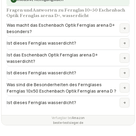
Fragen und Antworten zu Fernglas 10×50 Eschenbach
Optik Fernglas arena D+, wasserdicht
Was macht das Eschenbach Optik Fernglas arena D+
+
besonders?
+
Ist dieses Fernglas wasserdicht?
Ist das Eschenbach Optik Fernglas arena D+
+
wasserdicht?
+
Ist dieses Fernglas wasserdicht?
Was sind die Besonderheiten des Fernglases
+
Fernglas 10x50 Eschenbach Optik Fernglas arena D ?
+
Ist dieses Fernglas wasserdicht?
Verfuegbar bei
Amazon
beste-testsieger.de