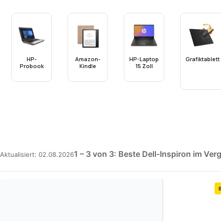
HP-
Amazon-
HP-Laptop
Grafiktablett
Probook
Kindle
15 Zoll
1 – 3 von 3: Beste Dell-Inspiron im Verg
Aktualisiert: 02.08.2026