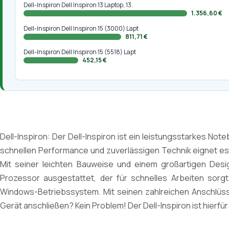
Dell-Inspiron Dell Inspiron 13 Laptop, 13.
1.356,60 €
Dell-Inspiron Dell Inspiron 15 (3000) Lapt
811,71 €
Dell-Inspiron Dell Inspiron 15 (5518) Lapt
452,15 €
Dell-Inspiron: Der Dell-Inspiron ist ein leistungsstarkes Note
schnellen Performance und zuverlässigen Technik eignet es s
Mit seiner leichten Bauweise und einem großartigen Design 
Prozessor ausgestattet, der für schnelles Arbeiten sorg
Windows-Betriebssystem. Mit seinen zahlreichen Anschlüssen 
Gerät anschließen? Kein Problem! Der Dell-Inspiron ist hierfü