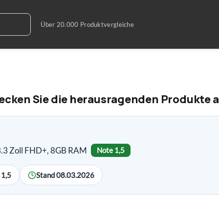
tdecken Sie die herausragenden Produkte 
 13.3 Zoll FHD+, 8GB RAM
Note 1,5
 1,5
Stand 08.03.2026