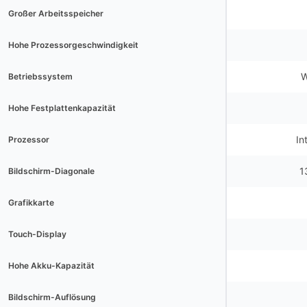
Großer Arbeitsspeicher
Hohe Prozessorgeschwindigkeit
W
Betriebssystem
Hohe Festplattenkapazität
In
Prozessor
1
Bildschirm-Diagonale
Grafikkarte
Touch-Display
Hohe Akku-Kapazität
Bildschirm-Auflösung