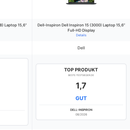
18) Laptop 15,6“
Dell-Inspiron Dell Inspiron 15 (3000) Laptop 15,6“
Full-HD Display
Details
Dell
TOP PRODUKT
BESTE-TESTSIEGER.DE
1,7
GUT
DELL-INSPIRON
08/2026