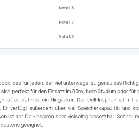
Note 1,5
Note 1,7
Note 1,8
book, das für jeden, der viel unterwegs ist, genau das Richtige
ich perfekt für den Einsatz im Büro, beim Studium oder für 
ist er definitiv ein Hingucker. Der Dell-Inspiron ist mit 
t. Er verfügt außerdem über viel Speicherkapazität und k
ist der Dell-Inspiron sehr vielseitig einsetzbar. Schnell m
r bestens geeignet.