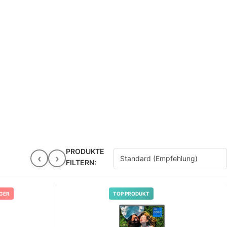
PRODUKTE
‹
›
FILTERN:
EGER
TOP PRODUKT