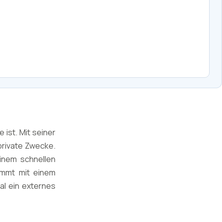
 ist. Mit seiner
private Zwecke.
einem schnellen
ommt mit einem
al ein externes