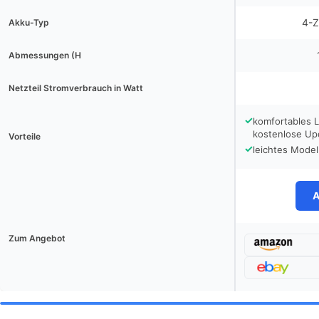
4-Z
Akku-Typ
Abmessungen (H
Netzteil Stromverbrauch in Watt
✓
komfortables 
kostenlose Up
Vorteile
✓
leichtes Model
A
Zum Angebot