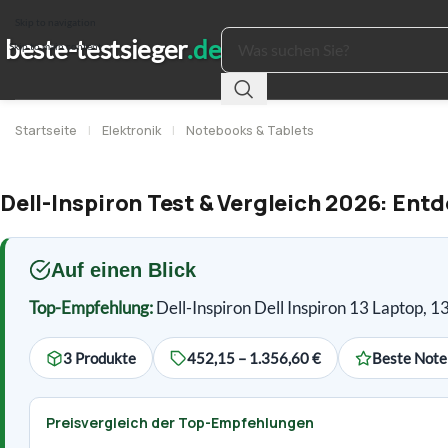
Skip to navigation
Skip to main content
Startseite
|
Elektronik
|
Notebooks & Tablets
Dell-Inspiron Test & Vergleich 2026: En
Auf einen Blick
Top-Empfehlung:
Dell-Inspiron Dell Inspiron 13 Laptop,
3 Produkte
452,15 – 1.356,60 €
Beste Note
Preisvergleich der Top-Empfehlungen