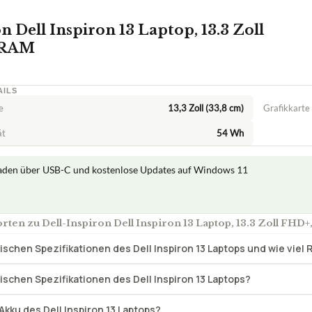
n Dell Inspiron 13 Laptop, 13.3 Zoll
 RAM
AILS
e
13,3 Zoll (33,8 cm)
Grafikkarte
ät
54 Wh
aden über USB-C und kostenlose Updates auf Windows 11
ten zu Dell-Inspiron Dell Inspiron 13 Laptop, 13.3 Zoll FHD
ischen Spezifikationen des Dell Inspiron 13 Laptops und wie viel 
ischen Spezifikationen des Dell Inspiron 13 Laptops?
Akku des Dell Inspiron 13 Laptops?