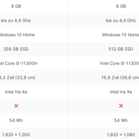
8 GB
8 GB
bis zu 4,4 GHz
bis zu 4,4 GHz
indows 10 Home
Windows 10 Hom
256 GB SSD
512 GB SSD
tel Core i5-11300H
Intel Core i5-1130
3,3 Zoll (33,8 cm)
15,6 Zoll (39,6 cm
Intel Iris Xe
Intel Iris Xe
54 Wh
54 Wh
1.920 x 1.200
1.920 x 1.080