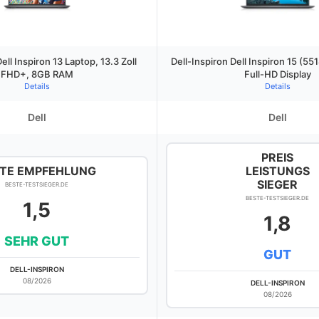
ell Inspiron 13 Laptop, 13.3 Zoll
Dell-Inspiron Dell Inspiron 15 (55
FHD+, 8GB RAM
Full-HD Display
Details
Details
Dell
Dell
PREIS
TE EMPFEHLUNG
LEISTUNGS
SIEGER
BESTE-TESTSIEGER.DE
BESTE-TESTSIEGER.DE
1,5
1,8
SEHR GUT
GUT
DELL-INSPIRON
08/2026
DELL-INSPIRON
08/2026