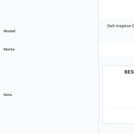
Dell-Inspiron D
Modell
Marke
BES
Note