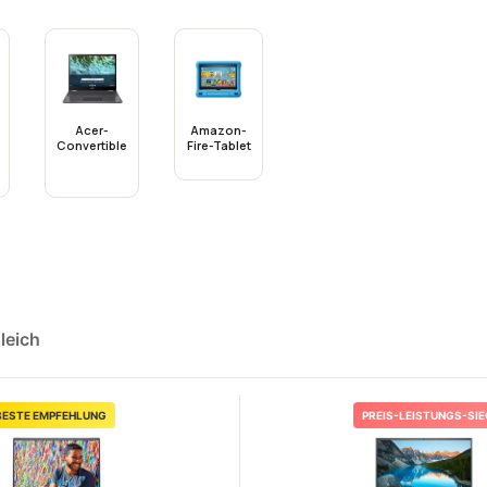
Acer-
Amazon-
Convertible
Fire-Tablet
leich
BESTE EMPFEHLUNG
PREIS-LEISTUNGS-SI