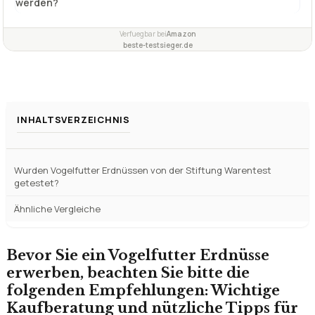
INHALTSVERZEICHNIS
Wurden Vogelfutter Erdnüssen von der Stiftung Warentest
getestet?
Ähnliche Vergleiche
Bevor Sie ein Vogelfutter Erdnüsse
erwerben, beachten Sie bitte die
folgenden Empfehlungen: Wichtige
Kaufberatung und nützliche Tipps für
eine informierte Entscheidung
Wir haben für Sie alle essenziellen Informationen
zusammengestellt, um Ihre Kaufentscheidung
zum Vogelfutter Erdnüsse zu erleichtern.