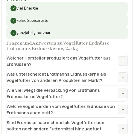
Fragen und Antworten zu Vogelfutter Erdnüsse
Erdtmanns Erdnusskerne, 2.5 kg
Welcher Hersteller produziert das Vogelfutter aus
+
Erdnüssen?
Was unterscheidet Erdtmanns Erdnusskerne als
+
Vogelfutter von anderen Produkten am Markt?
Wie viel wiegt die Verpackung von Erdtmanns
+
Erdnusskerne Vogelfutter?
Welche Vögel werden vom Vogelfutter Erdnüsse von
+
Erdtmanns angelockt?
Sind Erdnüsse ausreichend als Vogelfutter oder
+
sollten noch andere Futtermittel hinzugefügt
werden?
Verfuegbar bei
Amazon
beste-testsieger.de