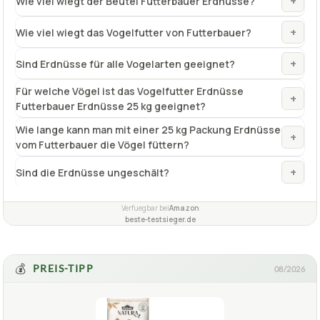
Für welche Vögel ist das Vogelfutter Erdnüsse
+
Futterbauer Erdnüsse 25 kg geeignet?
Wie lange kann man mit einer 25 kg Packung Erdnüsse
+
vom Futterbauer die Vögel füttern?
+
Sind die Erdnüsse ungeschält?
Verfuegbar bei
Amazon
beste-testsieger.de
💰
PREIS-TIPP
08/2026
2,2