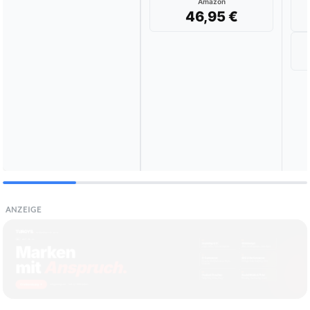
Amazon
46,95 €
ANZEIGE
Die besten Vogelfutter Erdnüsse im Test
& Vergleich:
Wählen Sie Ihren Testsieger aus unseren Top-Empfehlungen.