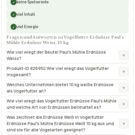
Fragen und Antworten zu Vogelfutter Erdnüsse Paul´s
Mühle Erdnüsse Weiss, 10 kg
Wie viel wiegt der Beutel Paul's Mühle Erdnüsse
+
Weiss?
Produkt-ID 826952 Wie viel wiegt das Vogelfutter
+
insgesamt?
Welches Unternehmen bietet 10 kg weiße Erdnüsse
+
als Vogelfutter an?
Wie viel wiegt das Vogelfutter Erdnüsse Paul's Mühle
+
und welche Art von Erdnüssen beinhaltet es?
Was zeichnet die Erdnüsse Weiß in Vogelfutter
+
Erdnüsse Paul's Mühle Erdnüsse Weiß 10 kg aus und
sind sie für alle Vogelarten geeignet?
+
Sind die Erdnüsse in diesem Vogelfutter ungesalzen?
Verfuegbar bei
Amazon
beste-testsieger.de