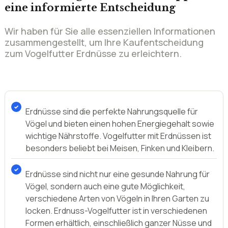
Erdnüsse sind die perfekte Nahrungsquelle für
Vögel und bieten einen hohen Energiegehalt sowie
wichtige Nährstoffe. Vogelfutter mit Erdnüssen ist
besonders beliebt bei Meisen, Finken und Kleibern.
Erdnüsse sind nicht nur eine gesunde Nahrung für
Vögel, sondern auch eine gute Möglichkeit,
verschiedene Arten von Vögeln in Ihren Garten zu
locken. Erdnuss-Vogelfutter ist in verschiedenen
Formen erhältlich, einschließlich ganzer Nüsse und
gemahlenem Futter.
Um die bestmöglichen Ergebnisse beim Füttern
von Vögeln mit Erdnuss-Vogelfutter zu erzielen,
sollte man das Futter an einem sicheren Ort