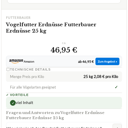
ca.
46,95 €
ab 46,95 €
Amazon
Zum Angebot »
TECHNISCHE DETAILS
Menge Preis pro Kilo
25 kg 2,08 € pro Kilo
✓
Für alle Vögelarten geeignet
✓
VORTEILE
viel Inhalt
✓
Fragen und Antworten zu Vogelfutter Erdnüsse
Futterbauer Erdnüsse 25 kg
+
Wie viel wiegt der Beutel Futterbauer Erdnüsse?
+
Wie viel wiegt das Vogelfutter von Futterbauer?
+
Sind Erdnüsse für alle Vogelarten geeignet?