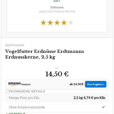
ERDTMANNS
Vogelfutter Erdnüsse Erdtmanns
Erdnusskerne, 2.5 kg
ca.
14,50 €
ab 14,50 €
Amazon
Zum Angebot »
TECHNISCHE DETAILS
Menge Preis pro Kilo
2,5 kg 4,74 € pro Kilo
✓
Ohne Schalenrückstände
✓
VORTEILE
viel Energie
✓
keine Speisereste
✓
ganzjährig nutzbar
✓