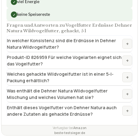
In welcher Konsistenz sind die Erdnüsse in Dehner
+
Natura Wildvogelfutter?
Produkt-ID 826959 Für welche Vogelarten eignet sich
+
das Vogelfutter?
Welches gehackte Wildvogelfutter ist in einer 5-l-
+
Packung erhältlich?
Was enthält die Dehner Natura Wildvogelfutter
+
Mischung und welches Volumen hat sie?
Enthält dieses Vogelfutter von Dehner Natura auch
+
andere Zutaten als gehackte Erdnüsse?
Verfuegbar bei
Amazon
beste-testsieger.de