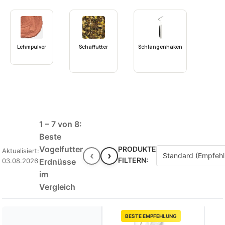
Lehmpulver
Schaffutter
Schlangenhaken
1 – 7 von 8:
Beste
Vogelfutter
PRODUKTE
Aktualisiert:
‹
›
FILTERN:
03.08.2026
Erdnüsse
im
Vergleich
BESTE EMPFEHLUNG