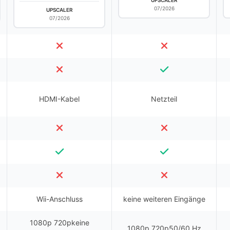
UPSCALER
07/2026
UPSCALER
07/2026
HDMI-Kabel
Netzteil
Wii-Anschluss
keine weiteren Eingänge
1080p 720pkeine
1080p 720p50/60 Hz