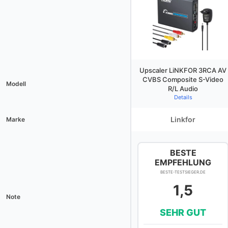
Upscaler LiNKFOR 3RCA AV
CVBS Composite S-Video
Modell
R/L Audio
Details
Linkfor
Marke
BESTE
EMPFEHLUNG
BESTE-TESTSIEGER.DE
1,5
Note
SEHR GUT