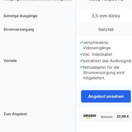
3,5-mm-Klinke
Sonstige Ausgänge
Netzteil
Stromversorgung
✓
verschiedene
Videoeingänge
✓
inkl. Videokabel
✓
Vorteile
extrahiert das Audiosignal
✓
Netzadapter für die
Stromversorgung wird
mitgeliefert.
Angebot ansehen
Zum Angebot
32,99 €
Amazon