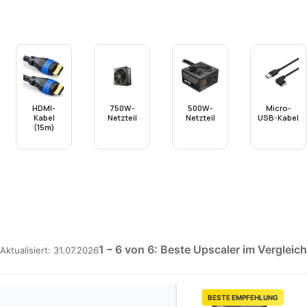
HDMI-
750W-
500W-
Micro-
Kabel
Netzteil
Netzteil
USB-Kabel
(15m)
1 – 6 von 6: Beste Upscaler im Vergleich
Aktualisiert: 31.07.2026
BESTE EMPFEHLUNG