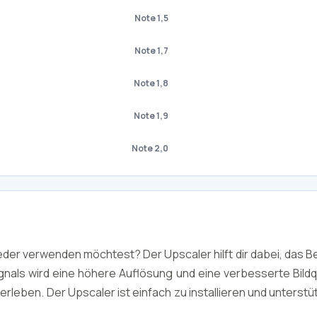
Note 1,5
Note 1,7
Note 1,8
Note 1,9
Note 2,0
eder verwenden möchtest? Der Upscaler hilft dir dabei, das B
als wird eine höhere Auflösung und eine verbesserte Bildqua
rleben. Der Upscaler ist einfach zu installieren und unterstüt