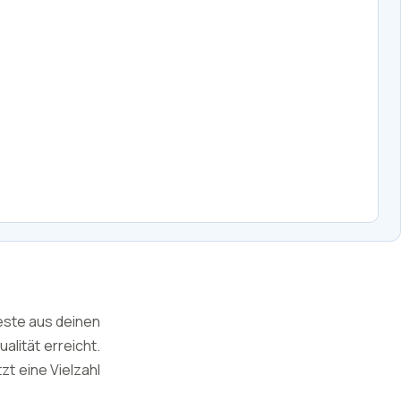
este aus deinen
lität erreicht.
zt eine Vielzahl