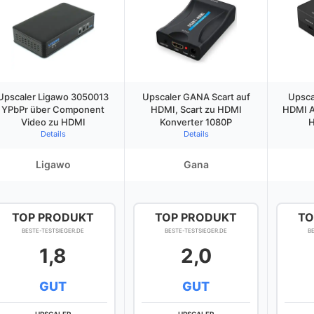
Upscaler Ligawo 3050013
Upscaler GANA Scart auf
Upsca
YPbPr über Component
HDMI, Scart zu HDMI
HDMI A
Video zu HDMI
Konverter 1080P
H
Details
Details
Ligawo
Gana
TOP PRODUKT
TOP PRODUKT
TO
BESTE-TESTSIEGER.DE
BESTE-TESTSIEGER.DE
B
1,8
2,0
GUT
GUT