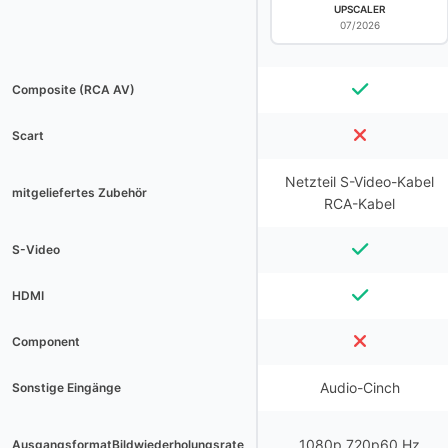
UPSCALER
07/2026
Composite (RCA AV)
Scart
Netzteil S-Video-Kabel
mitgeliefertes Zubehör
RCA-Kabel
S-Video
HDMI
Component
Audio-Cinch
Sonstige Eingänge
1080p 720p60 Hz
AusgangsformatBildwiederholungsrate