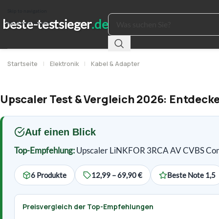
Skip to navigation
Skip to main content
Startseite
|
Elektronik
|
Kabel & Adapter
Upscaler Test & Vergleich 2026: Entdecke
Auf einen Blick
Top-Empfehlung:
Upscaler LiNKFOR 3RCA AV CVBS Comp
6 Produkte
12,99 – 69,90 €
Beste Note 1,5
Preisvergleich der Top-Empfehlungen