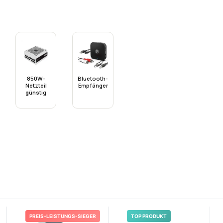
850W-
Bluetooth-
Netzteil
Empfänger
günstig
PREIS-LEISTUNGS-SIEGER
TOP PRODUKT