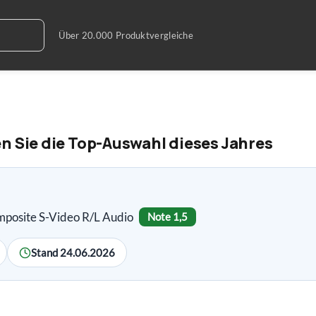
n Sie die Top-Auswahl dieses Jahres
osite S-Video R/L Audio
Note 1,5
Stand 24.06.2026