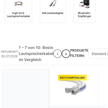
High-End-
Netzwerkadapter
Bluetooth-
Lautsprecherkabel
Empfänger
1 – 7 von 10: Beste
PRODUKTE
Aktualisiert:
‹
›
Lautsprecherkabel
FILTERN:
30.07.2026
im Vergleich
BESTE EMPFEHLUNG