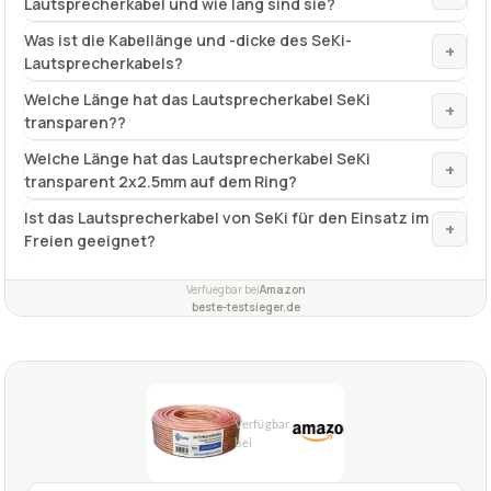
Lautsprecherkabel und wie lang sind sie?
Was ist die Kabellänge und -dicke des SeKi-
+
Lautsprecherkabels?
Welche Länge hat das Lautsprecherkabel SeKi
+
transparen??
Welche Länge hat das Lautsprecherkabel SeKi
+
transparent 2x2.5mm auf dem Ring?
Ist das Lautsprecherkabel von SeKi für den Einsatz im
+
Freien geeignet?
Verfuegbar bei
Amazon
beste-testsieger.de