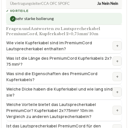
ÜbertragungsleiterCCA OFC SPOFC
Ja Nein Nein
✓
VORTEILE
sehr starke Isolierung
✓
Fragen und Antworten zu Lautsprecherkabel
PremiumCord, Kupferkabel 2×0,75mm² 10m
Wie viele Kupferkabel sind im PremiumCord
+
Lautsprecherkabel enthalten?
Was ist die Länge des PremiumCord Kupferkabels 2x?
+
75 mm²?
Was sind die Eigenschaften des PremiumCord
+
Kupferkabels?
Welche Dicke haben die Kupferkabel und wie lang sind
+
sie?
Welche Vorteile bietet das Lautsprecherkabel
+
PremiumCor? Kupferkabel 2x?75mm² 10m im
Vergleich zu anderen Lautsprecherkabeln?
Ist das Lautsprecherkabel PremiumCord für den