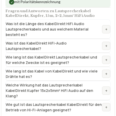
mit Polaritätskennzeichnung
✓
Fragen und Antworten zu Lautsprecherkabel
KabelDirekt, Kupfer, 15m, 2×2,5mm² HiFi Audio
Was ist die Länge des KabelDirekt HiFi Audio
+
Lautsprecherkabels und aus welchem Material
besteht es?
Was ist das KabelDirekt HiFi-Audio
+
Lautsprecherkabel?
Wie lang ist das KabelDirekt Lautsprecherkabel und
+
für welche Zwecke ist es geeignet?
Wie lang ist das Kabel von KabelDirekt und wie viele
+
Drähte hat es?
Welche Wirkung hat das Lautsprecherkabel
+
KabelDirekt Kupfer 15x2x5mm² HiFi Audio auf den
Klang?
Wie gut ist das Lautsprecherkabel KabelDirekt für den
+
Betrieb von Hi-Fi-Anlagen geeignet?