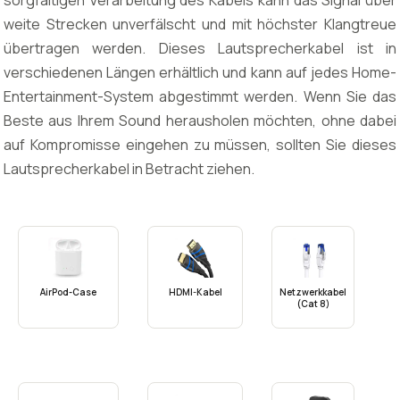
sorgfältigen Verarbeitung des Kabels kann das Signal über
weite Strecken unverfälscht und mit höchster Klangtreue
übertragen werden. Dieses Lautsprecherkabel ist in
verschiedenen Längen erhältlich und kann auf jedes Home-
Entertainment-System abgestimmt werden. Wenn Sie das
Beste aus Ihrem Sound herausholen möchten, ohne dabei
auf Kompromisse eingehen zu müssen, sollten Sie dieses
Lautsprecherkabel in Betracht ziehen.
AirPod-Case
HDMI-Kabel
Netzwerkkabel
(Cat 8)