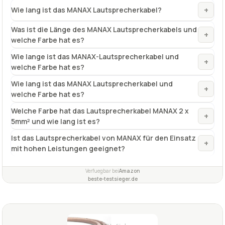
+
Wie lang ist das MANAX Lautsprecherkabel?
Was ist die Länge des MANAX Lautsprecherkabels und
+
welche Farbe hat es?
Wie lange ist das MANAX-Lautsprecherkabel und
+
welche Farbe hat es?
Wie lang ist das MANAX Lautsprecherkabel und
+
welche Farbe hat es?
Welche Farbe hat das Lautsprecherkabel MANAX 2 x
+
5mm² und wie lang ist es?
Ist das Lautsprecherkabel von MANAX für den Einsatz
+
mit hohen Leistungen geeignet?
Verfuegbar bei
Amazon
beste-testsieger.de