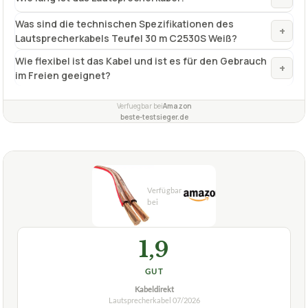
Was sind die technischen Spezifikationen des
+
Lautsprecherkabels Teufel 30 m C2530S Weiß?
Wie flexibel ist das Kabel und ist es für den Gebrauch
+
im Freien geeignet?
Verfuegbar bei
Amazon
beste-testsieger.de
1,9
GUT
Kabeldirekt
Lautsprecherkabel
07/2026