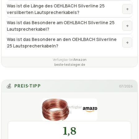
Was ist die Länge des OEHLBACH Silverline 25
+
versilberten Lautsprecherkabels?
Was ist das Besondere am OEHLBACH Silverline 25
+
Lautsprecherkabel?
Was ist das Besondere an den OEHLBACH Silverline
+
25 Lautsprecherkabeln?
Verfuegbar bei
Amazon
beste-testsieger.de
💰
PREIS-TIPP
07/2026
1,8