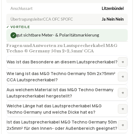
Anschlussart
Litzenbündel
ÜbertragungsleiterCCA OFC SPOFC
Ja Nein Nein
✓
VORTEILE
gut sichtbare Meter- & Polaritätsmarkierung
✓
Fragen und Antworten zu Lautsprecherkabel M&G
Techno ® Germany 50m 2×2,5mm² CCA
+
Was ist das Besondere an diesem Lautsprecherkabel?
Wie lang ist das M&G Techno Germany 50m 2x?5mm²
+
CCA Lautsprecherkabel?
Aus welchem Material ist das M&G Techno Germany
+
Lautsprecherkabel hergestellt?
Welche Länge hat das Lautsprecherkabel M&G
+
Techno Germany und welche Dicke hat es?
Ist das Lautsprecherkabel M&G Techno Germany 50m
+
2x5mm² für den Innen- oder Außenbereich geeignet?