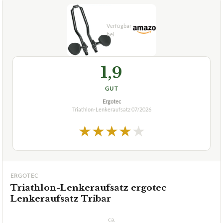
1,9
GUT
Ergotec
Triathlon-Lenkeraufsatz
07/2026
★
★
★
★
★
ERGOTEC
Triathlon-Lenkeraufsatz ergotec
Lenkeraufsatz Tribar
ca.