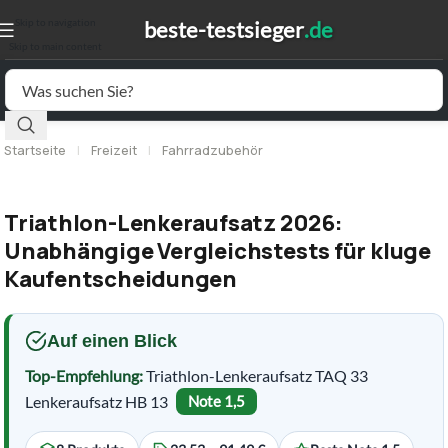
Skip to navigation
Skip to main content
Startseite
|
Freizeit
|
Fahrradzubehör
Triathlon-Lenkeraufsatz 2026:
Unabhängige Vergleichstests für kluge
Kaufentscheidungen
Auf einen Blick
Top-Empfehlung:
Triathlon-Lenkeraufsatz TAQ 33
Lenkeraufsatz HB 13
Note 1,5