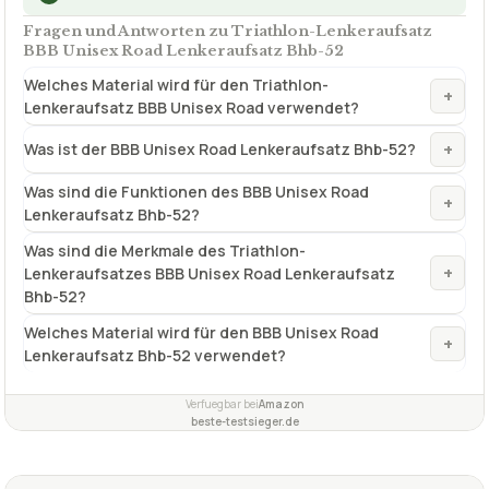
Fragen und Antworten zu Triathlon-Lenkeraufsatz
BBB Unisex Road Lenkeraufsatz Bhb-52
Welches Material wird für den Triathlon-
+
Lenkeraufsatz BBB Unisex Road verwendet?
+
Was ist der BBB Unisex Road Lenkeraufsatz Bhb-52?
Was sind die Funktionen des BBB Unisex Road
+
Lenkeraufsatz Bhb-52?
Was sind die Merkmale des Triathlon-
+
Lenkeraufsatzes BBB Unisex Road Lenkeraufsatz
Bhb-52?
Welches Material wird für den BBB Unisex Road
+
Lenkeraufsatz Bhb-52 verwendet?
Verfuegbar bei
Amazon
beste-testsieger.de