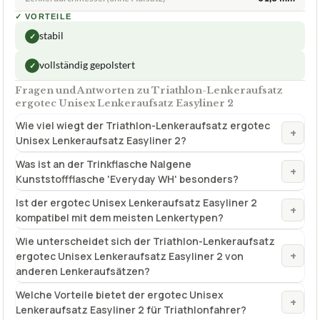
✓
VORTEILE
stabil
✓
vollständig gepolstert
✓
Fragen und Antworten zu Triathlon-Lenkeraufsatz
ergotec Unisex Lenkeraufsatz Easyliner 2
Wie viel wiegt der Triathlon-Lenkeraufsatz ergotec
+
Unisex Lenkeraufsatz Easyliner 2?
Was ist an der Trinkflasche Nalgene
+
Kunststoffflasche 'Everyday WH' besonders?
Ist der ergotec Unisex Lenkeraufsatz Easyliner 2
+
kompatibel mit dem meisten Lenkertypen?
Wie unterscheidet sich der Triathlon-Lenkeraufsatz
+
ergotec Unisex Lenkeraufsatz Easyliner 2 von
anderen Lenkeraufsätzen?
Welche Vorteile bietet der ergotec Unisex
+
Lenkeraufsatz Easyliner 2 für Triathlonfahrer?