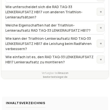
Wie unterscheidet sich die RAD TAQ-33
+
LENKERAUFSATZ HB17 von anderen Triathlon-
Lenkeraufsätzen?
Welche Eigenschaften hat der Triathlon-
+
Lenkeraufsatz RAD TAQ-33 LENKERAUFSATZ HB17?
Wie kann der Triathlon-Lenkeraufsatz RAD TAQ-33
+
LENKERAUFSATZ HB17 die Leistung beim Radfahren
verbessern?
Wie einfach ist es, den RAD TAQ-33 LENKERAUFSATZ
+
HB17 Lenkeraufsatz zu montieren?
Verfuegbar bei
Amazon
beste-testsieger.de
INHALTSVERZEICHNIS