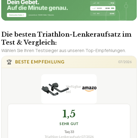
Die besten Triathlon-Lenkeraufsatz im
Test & Vergleich:
Wählen Sie Ihren Testsieger aus unseren Top-Empfehlungen.
🏆
BESTE EMPFEHLUNG
07/2026
1,5
SEHR GUT
Taq 33
Triathlon-Lenkeraufsatz
07/2026