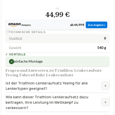
ca.
44,99 €
ab 44,99 €
Amazon
Zum Angebot »
TECHNISCHE DETAILS
Stabilität
9
Gewicht
540 g
✓
VORTEILE
einfache Montage
✓
Fragen und Antworten zu Triathlon-Lenkeraufsatz
Yeemg Fahrrad Ruhe Lenkeraufsatz
Ist der Triathlon-Lenkeraufsatz Yeemg für alle
+
Lenkertypen geeignet?
Wie kann dieser Triathlon-Lenkeraufsatz dazu
+
beitragen, Ihre Leistung im Wettkampf zu
verbessern?