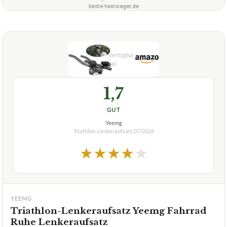
beste-testsieger.de
1,7
GUT
Yeemg
Triathlon-Lenkeraufsatz
07/2026
★
★
★
★
★
YEEMG
Triathlon-Lenkeraufsatz Yeemg Fahrrad
Ruhe Lenkeraufsatz