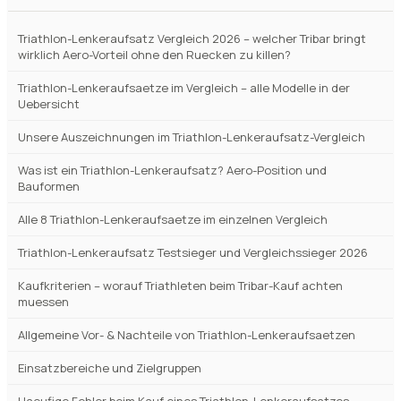
Triathlon-Lenkeraufsatz Vergleich 2026 – welcher Tribar bringt
wirklich Aero-Vorteil ohne den Ruecken zu killen?
Triathlon-Lenkeraufsaetze im Vergleich – alle Modelle in der
Uebersicht
Unsere Auszeichnungen im Triathlon-Lenkeraufsatz-Vergleich
Was ist ein Triathlon-Lenkeraufsatz? Aero-Position und
Bauformen
Alle 8 Triathlon-Lenkeraufsaetze im einzelnen Vergleich
Triathlon-Lenkeraufsatz Testsieger und Vergleichssieger 2026
Kaufkriterien – worauf Triathleten beim Tribar-Kauf achten
muessen
Allgemeine Vor- & Nachteile von Triathlon-Lenkeraufsaetzen
Einsatzbereiche und Zielgruppen
Haeufige Fehler beim Kauf eines Triathlon-Lenkeraufsatzes