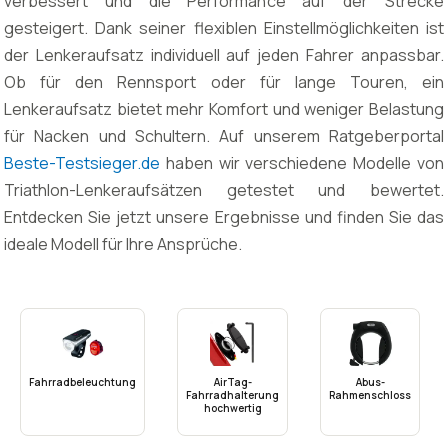
verbessert und die Performance auf der Strecke
gesteigert. Dank seiner flexiblen Einstellmöglichkeiten ist
der Lenkeraufsatz individuell auf jeden Fahrer anpassbar.
Ob für den Rennsport oder für lange Touren, ein
Lenkeraufsatz bietet mehr Komfort und weniger Belastung
für Nacken und Schultern. Auf unserem Ratgeberportal
Beste-Testsieger.de
haben wir verschiedene Modelle von
Triathlon-Lenkeraufsätzen getestet und bewertet.
Entdecken Sie jetzt unsere Ergebnisse und finden Sie das
ideale Modell für Ihre Ansprüche.
Fahrradbeleuchtung
AirTag-
Abus-
Fahrradhalterung
Rahmenschloss
hochwertig