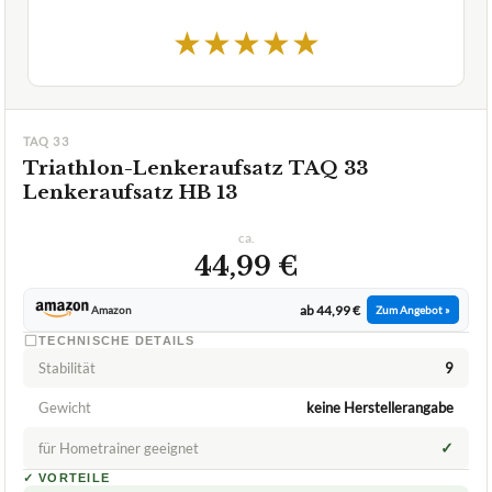
★
★
★
★
★
TAQ 33
Triathlon-Lenkeraufsatz TAQ 33
Lenkeraufsatz HB 13
ca.
44,99 €
ab 44,99 €
Amazon
Zum Angebot »
TECHNISCHE DETAILS
Stabilität
9
Gewicht
keine Herstellerangabe
✓
für Hometrainer geeignet
✓
VORTEILE