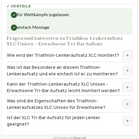
✓
VORTEILE
für Wettkämpfe zugelassen
✓
einfach Montage
✓
Fragen und Antworten zu Triathlon-Lenkeraufsatz
XLC Unisex – Erwachsene Tri-Bar Aufsatz
+
Wie wird der Triathlon-Lenkeraufsatz XLC montiert?
Was ist das Besondere an diesem Triathlon-
+
Lenkeraufsatz und wie einfach ist er zu montieren?
Kann der Triathlon-Lenkeraufsatz XLC Unisex -
+
Erwachsene Tri-Bar Aufsatz leicht montiert werden?
Was sind die Eigenschaften des Triathlon-
+
Lenkeraufsatzes XLC Unisex für Erwachsene?
Ist der XLC Tri-Bar Aufsatz für jeden Lenker
+
geeignet?
Verfuegbar bei
Amazon