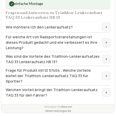
einfache Montage
✓
Fragen und Antworten zu Triathlon-Lenkeraufsatz
TAQ 33 Lenkeraufsatz HB 13
+
Wie montiere ich den Lenkeraufsatz?
Für welche Art von Radsportveranstaltungen ist
+
dieses Produkt gedacht und wie verbessert es Ihre
Leistung?
Was sind die Vorteile des Triathlon-Lenkeraufsatzes
+
TAQ 33 Lenkeraufsatz HB 13?
Frage für Produkt mit ID 57404 : Welche Vorteile
+
bietet der Triathlon-Lenkeraufsatz TAQ 33 für
Sportler?
Welchen Vorteil bringt der Triathlon-Lenkeraufsatz
+
TAQ 33 für den Fahrer?
Verfuegbar bei
Amazon
beste-testsieger.de