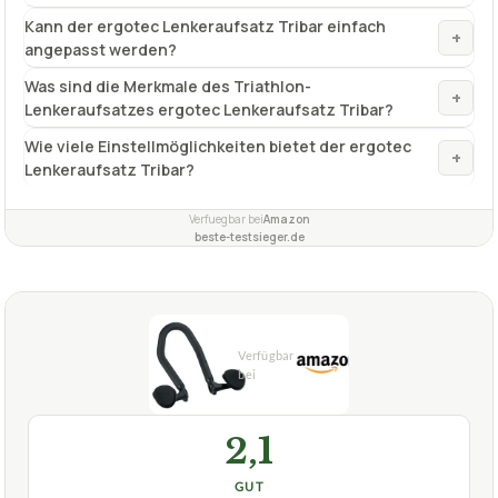
Kann der ergotec Lenkeraufsatz Tribar einfach
+
angepasst werden?
Was sind die Merkmale des Triathlon-
+
Lenkeraufsatzes ergotec Lenkeraufsatz Tribar?
Wie viele Einstellmöglichkeiten bietet der ergotec
+
Lenkeraufsatz Tribar?
Verfuegbar bei
Amazon
beste-testsieger.de
2,1
GUT