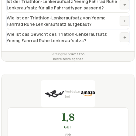
Ist der Triathlon-Lenkeraufsatz Yeemg Fahrrad Ruhe
+
Lenkeraufsatz für alle Fahrradtypen passend?
Wie ist der Triathlon-Lenkeraufsatz von Yeemg
+
Fahrrad Ruhe Lenkeraufsatz aufgebaut?
Wie ist das Gewicht des Triatlon-Lenkeraufsatz
+
Yeemg Fahrrad Ruhe Lenkeraufsatzs?
Verfuegbar bei
Amazon
beste-testsieger.de
1,8
GUT
Bbb