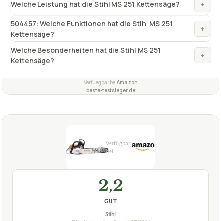
+
Welche Leistung hat die Stihl MS 251 Kettensäge?
504457: Welche Funktionen hat die Stihl MS 251
+
Kettensäge?
Welche Besonderheiten hat die Stihl MS 251
+
Kettensäge?
Verfuegbar bei
Amazon
beste-testsieger.de
2,2
GUT
Stihl