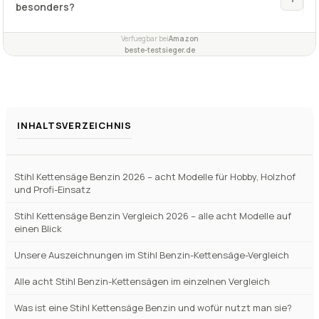
besonders?
Verfuegbar bei
Amazon
beste-testsieger.de
INHALTSVERZEICHNIS
Stihl Kettensäge Benzin 2026 – acht Modelle für Hobby, Holzhof
und Profi-Einsatz
Stihl Kettensäge Benzin Vergleich 2026 – alle acht Modelle auf
einen Blick
Unsere Auszeichnungen im Stihl Benzin-Kettensäge-Vergleich
Alle acht Stihl Benzin-Kettensägen im einzelnen Vergleich
Was ist eine Stihl Kettensäge Benzin und wofür nutzt man sie?