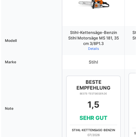
Stihl-Kettensäge-Benzin
St
Stihl Motorsäge MS 181, 35
St
Modell
cm 3/8P1.3
Details
Stihl
Marke
BESTE
EMPFEHLUNG
BESTE-TESTSIEGER.DE
1,5
Note
SEHR GUT
STIHL-KETTENSäGE-BENZIN
S
07/2026