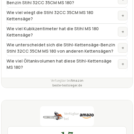
Benzin Stihl 32CC 35CM MS 180?
Wie viel wiegt die Stihl 32CC 35CM MS 180
+
Kettensäge?
Wie viel Kubikzentimeter hat die Stihl MS 180
+
Kettensäge?
Wie unterscheidet sich die Stihl-Kettensäge-Benzin
+
Stihl 32CC 35CM MS 180 von anderen Kettensägen?
Wie viel Öltankvolumen hat diese Stihl-Kettensäge
+
MS 180?
Verfuegbar bei
Amazon
beste-testsieger.de