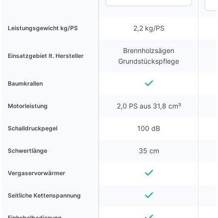
2,2 kg/PS
Leistungsgewicht kg/PS
Brennholzsägen
Einsatzgebiet lt. Hersteller
Grundstückspflege
Baumkrallen
2,0 PS aus 31,8 cm³
Motorleistung
100 dB
Schalldruckpegel
35 cm
Schwertlänge
Vergaservorwärmer
Seitliche Kettenspannung
Einhebelbedienung