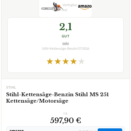
2,1
GUT
Stihl
Stihl-Kettensäge-Benzin
07/2026
★
★
★
★
★
STIHL
Stihl-Kettensäge-Benzin Stihl MS 251
Kettensäge/Motorsäge
ca.
597,90 €