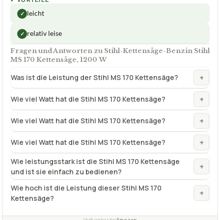
leicht
✓
relativ leise
✓
Fragen und Antworten zu Stihl-Kettensäge-Benzin Stihl
MS 170 Kettensäge, 1200 W
+
Was ist die Leistung der Stihl MS 170 Kettensäge?
+
Wie viel Watt hat die Stihl MS 170 Kettensäge?
+
Wie viel Watt hat die Stihl MS 170 Kettensäge?
+
Wie viel Watt hat die Stihl MS 170 Kettensäge?
Wie leistungsstark ist die Stihl MS 170 Kettensäge
+
und ist sie einfach zu bedienen?
Wie hoch ist die Leistung dieser Stihl MS 170
+
Kettensäge?
Verfuegbar bei
Amazon