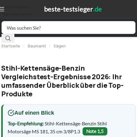
Skip to navigation
Skip to main content
Startseite
|
Baumarkt
|
Sägen
Stihl-Kettensäge-Benzin
Vergleichstest-Ergebnisse 2026: Ihr
umfassender Überblick über die Top-
Produkte
Auf einen Blick
Top-Empfehlung:
Stihl-Kettensäge-Benzin Stihl
Motorsäge MS 181, 35 cm 3/8P1.3
Note 1,5