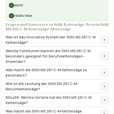
leicht
✓
relativ leise
✓
Fragen und Antworten zu Stihl-Kettensäge-Benzin Stihl
MS 261 C-M Kettensäge/Motorsäge
Was ist das innovative System der Stihl MS 261 C-M
+
Kettensäge?
Welche Funktionen machen die Stihl MS 261 C-M
+
besonders geeignet für Berufskettensägen-
Anwender?
Was macht die Stihl MS 261 C-M Kettensäge so
+
besonders?
Wie ist die Leistung der Stihl MS 261 C-M-
+
Benzinkettensäge?
504459: Welche Vorteile hat die Stihl MS 261 C-M
+
Kettensäge?
Was macht die Stihl MS 261 C-M Kettensäge
+