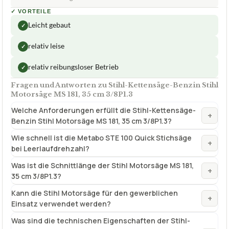
✓
VORTEILE
Leicht gebaut
✓
relativ leise
✓
relativ reibungsloser Betrieb
✓
Fragen und Antworten zu Stihl-Kettensäge-Benzin Stihl
Motorsäge MS 181, 35 cm 3/8P1.3
Welche Anforderungen erfüllt die Stihl-Kettensäge-
+
Benzin Stihl Motorsäge MS 181, 35 cm 3/8P1.3?
Wie schnell ist die Metabo STE 100 Quick Stichsäge
+
bei Leerlaufdrehzahl?
Was ist die Schnittlänge der Stihl Motorsäge MS 181,
+
35 cm 3/8P1.3?
Kann die Stihl Motorsäge für den gewerblichen
+
Einsatz verwendet werden?
Was sind die technischen Eigenschaften der Stihl-