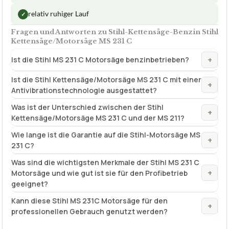
relativ ruhiger Lauf
✓
Fragen und Antworten zu Stihl-Kettensäge-Benzin Stihl
Kettensäge/Motorsäge MS 231 C
+
Ist die Stihl MS 231 C Motorsäge benzinbetrieben?
Ist die Stihl Kettensäge/Motorsäge MS 231 C mit einer
+
Antivibrationstechnologie ausgestattet?
Was ist der Unterschied zwischen der Stihl
+
Kettensäge/Motorsäge MS 231 C und der MS 211?
Wie lange ist die Garantie auf die Stihl-Motorsäge MS
+
231 C?
Was sind die wichtigsten Merkmale der Stihl MS 231 C
+
Motorsäge und wie gut ist sie für den Profibetrieb
geeignet?
Kann diese Stihl MS 231C Motorsäge für den
+
professionellen Gebrauch genutzt werden?