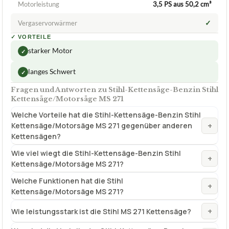
Motorleistung
3,5 PS aus 50,2 cm³
✓
Vergaservorwärmer
✓
VORTEILE
starker Motor
✓
langes Schwert
✓
Fragen und Antworten zu Stihl-Kettensäge-Benzin Stihl
Kettensäge/Motorsäge MS 271
Welche Vorteile hat die Stihl-Kettensäge-Benzin Stihl
+
Kettensäge/Motorsäge MS 271 gegenüber anderen
Kettensägen?
Wie viel wiegt die Stihl-Kettensäge-Benzin Stihl
+
Kettensäge/Motorsäge MS 271?
Welche Funktionen hat die Stihl
+
Kettensäge/Motorsäge MS 271?
+
Wie leistungsstark ist die Stihl MS 271 Kettensäge?