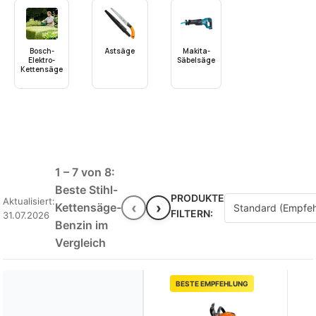
Bosch-
Astsäge
Makita-
Elektro-
Säbelsäge
Kettensäge
1 – 7 von 8:
Beste Stihl-
PRODUKTE
Aktualisiert:
‹
›
Kettensäge-
FILTERN:
31.07.2026
Benzin im
Vergleich
BESTE EMPFEHLUNG