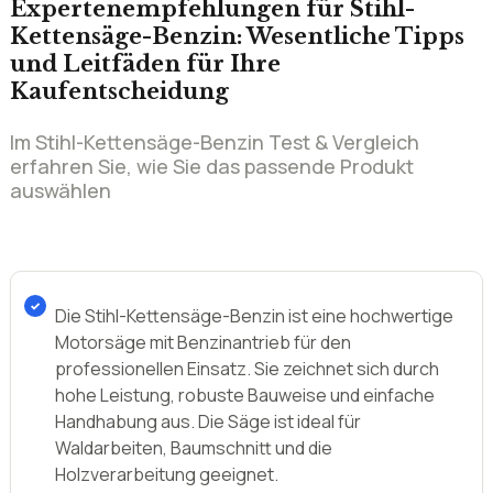
Expertenempfehlungen für Stihl-
Kettensäge-Benzin: Wesentliche Tipps
und Leitfäden für Ihre
Kaufentscheidung
Im Stihl-Kettensäge-Benzin Test & Vergleich
erfahren Sie, wie Sie das passende Produkt
auswählen
Die Stihl-Kettensäge-Benzin ist eine hochwertige
Motorsäge mit Benzinantrieb für den
professionellen Einsatz. Sie zeichnet sich durch
hohe Leistung, robuste Bauweise und einfache
Handhabung aus. Die Säge ist ideal für
Waldarbeiten, Baumschnitt und die
Holzverarbeitung geeignet.