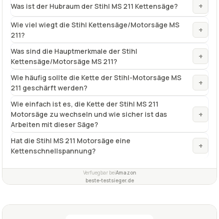
+
Was ist der Hubraum der Stihl MS 211 Kettensäge?
Wie viel wiegt die Stihl Kettensäge/Motorsäge MS
+
211?
Was sind die Hauptmerkmale der Stihl
+
Kettensäge/Motorsäge MS 211?
Wie häufig sollte die Kette der Stihl-Motorsäge MS
+
211 geschärft werden?
Wie einfach ist es, die Kette der Stihl MS 211
+
Motorsäge zu wechseln und wie sicher ist das
Arbeiten mit dieser Säge?
Hat die Stihl MS 211 Motorsäge eine
+
Kettenschnellspannung?
Verfuegbar bei
Amazon
beste-testsieger.de