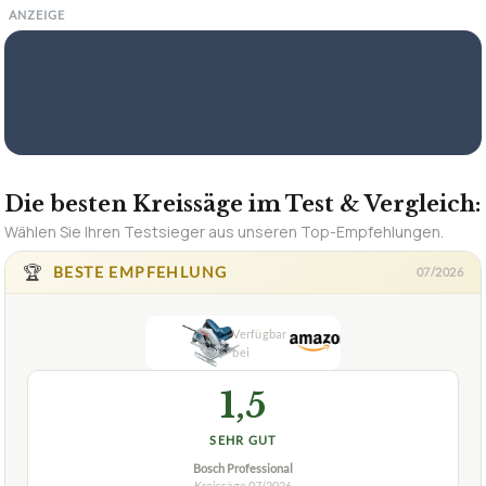
ANZEIGE
Die besten Kreissäge im Test & Vergleich:
Wählen Sie Ihren Testsieger aus unseren Top-Empfehlungen.
🏆
BESTE EMPFEHLUNG
07/2026
1,5
SEHR GUT
Bosch Professional
Kreissäge
07/2026