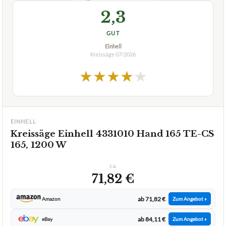
2,3
GUT
Einhell
Kreissäge
07/2026
★
★
★
★
★
EINHELL
Kreissäge Einhell 4331010 Hand 165 TE-CS
165, 1200 W
ca.
71,82 €
ab 71,82 €
Amazon
Zum Angebot »
ab 84,11 €
eBay
Zum Angebot »