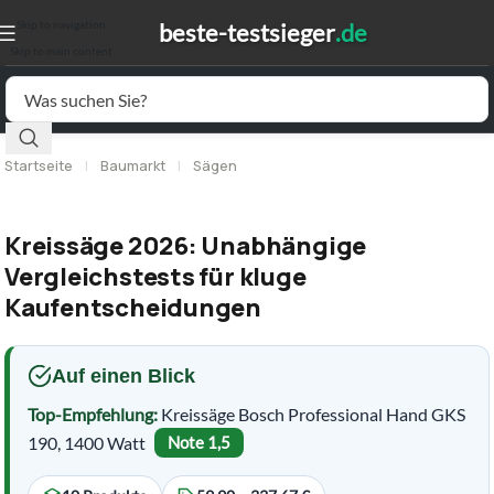
Skip to navigation
Skip to main content
Startseite
|
Baumarkt
|
Sägen
Kreissäge 2026: Unabhängige
Vergleichstests für kluge
Kaufentscheidungen
Auf einen Blick
Top-Empfehlung:
Kreissäge Bosch Professional Hand GKS
190, 1400 Watt
Note 1,5