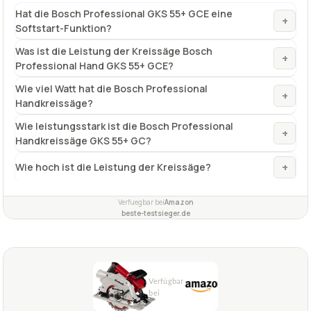
Hat die Bosch Professional GKS 55+ GCE eine
+
Softstart-Funktion?
Was ist die Leistung der Kreissäge Bosch
+
Professional Hand GKS 55+ GCE?
Wie viel Watt hat die Bosch Professional
+
Handkreissäge?
Wie leistungsstark ist die Bosch Professional
+
Handkreissäge GKS 55+ GC?
+
Wie hoch ist die Leistung der Kreissäge?
Verfuegbar bei
Amazon
beste-testsieger.de