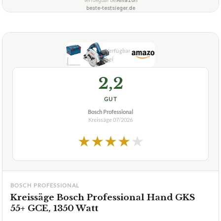
beste-testsieger.de
2,2
GUT
Bosch Professional
Kreissäge
07/2026
★
★
★
★
★
BOSCH PROFESSIONAL
Kreissäge Bosch Professional Hand GKS
55+ GCE, 1350 Watt