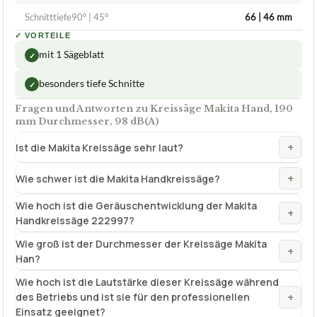
Schnitttiefe90° | 45°
66 | 46 mm
✓
VORTEILE
mit 1 Sägeblatt
✓
besonders tiefe Schnitte
✓
Fragen und Antworten zu Kreissäge Makita Hand, 190
mm Durchmesser, 98 dB(A)
+
Ist die Makita Kreissäge sehr laut?
+
Wie schwer ist die Makita Handkreissäge?
Wie hoch ist die Geräuschentwicklung der Makita
+
Handkreissäge 222997?
Wie groß ist der Durchmesser der Kreissäge Makita
+
Han?
Wie hoch ist die Lautstärke dieser Kreissäge während
+
des Betriebs und ist sie für den professionellen
Einsatz geeignet?