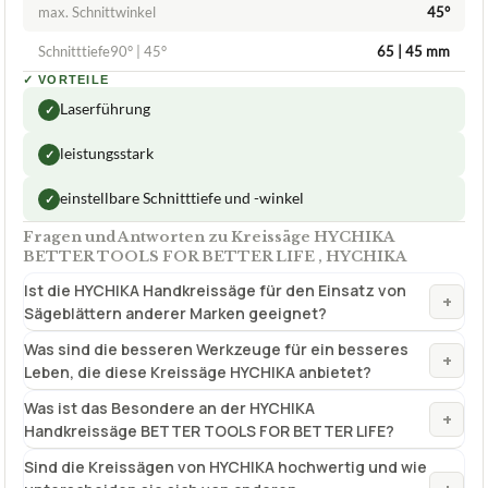
max. Schnittwinkel
45°
Schnitttiefe90° | 45°
65 | 45 mm
✓
VORTEILE
Laserführung
✓
leistungsstark
✓
einstellbare Schnitttiefe und -winkel
✓
Fragen und Antworten zu Kreissäge HYCHIKA
BETTER TOOLS FOR BETTER LIFE , HYCHIKA
Ist die HYCHIKA Handkreissäge für den Einsatz von
+
Sägeblättern anderer Marken geeignet?
Was sind die besseren Werkzeuge für ein besseres
+
Leben, die diese Kreissäge HYCHIKA anbietet?
Was ist das Besondere an der HYCHIKA
+
Handkreissäge BETTER TOOLS FOR BETTER LIFE?
Sind die Kreissägen von HYCHIKA hochwertig und wie