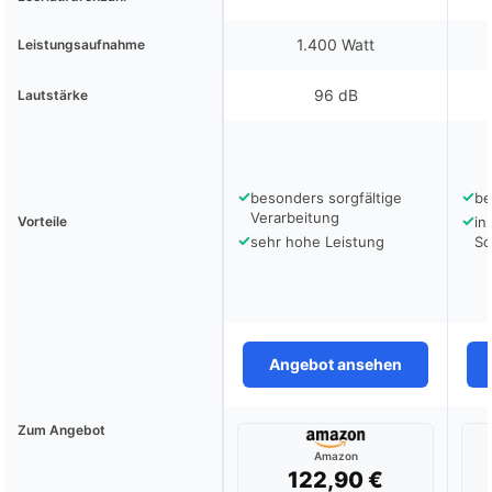
1.400 Watt
Leistungsaufnahme
96 dB
Lautstärke
✓
✓
besonders sorgfältige
be
Verarbeitung
✓
Vorteile
in
✓
sehr hohe Leistung
Sc
Angebot ansehen
Zum Angebot
Amazon
122,90 €