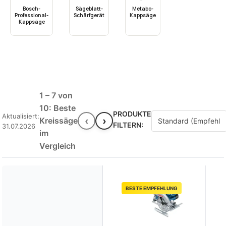
Bosch-
Sägeblatt-
Metabo-
Professional-
Schärfgerät
Kappsäge
Kappsäge
1 – 7 von
10: Beste
PRODUKTE
Aktualisiert:
‹
›
Kreissäge
FILTERN:
31.07.2026
im
Vergleich
BESTE EMPFEHLUNG