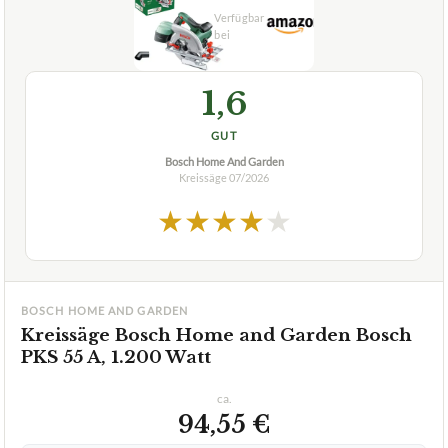
1,6
GUT
Bosch Home And Garden
Kreissäge
07/2026
★
★
★
★
★
BOSCH HOME AND GARDEN
Kreissäge Bosch Home and Garden Bosch
PKS 55 A, 1.200 Watt
ca.
94,55 €