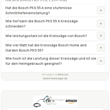
Garden Bosch PKS 55 A, 1.200 Watt
Hat die Bosch PKS 55 A eine stufenlose
+
Schnitttiefeneinstellung?
Wie tief kann die Bosch PKS 55 A Kreissäge
+
schneiden?
+
Wie leistungsstark ist die Kreissäge von Bosch?
Wie viel Watt hat die Kreissäge Bosch Home and
+
Garden Bosch PKS 55?
Wie hoch ist die Leistung dieser Kreissäge und ist sie
+
für den Heimgebrauch geeignet?
Verfuegbar bei
Amazon
beste-testsieger.de