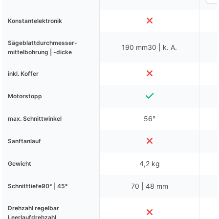
Konstantelektronik
Sägeblattdurchmesser-
190 mm30 | k. A.
mittelbohrung | -dicke
inkl. Koffer
Motorstopp
56°
max. Schnittwinkel
Sanftanlauf
4,2 kg
Gewicht
70 | 48 mm
Schnitttiefe90° | 45°
Drehzahl regelbar
Leerlaufdrehzahl