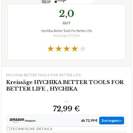
2,0
GUT
Hychika Better Tools For Better Life
Kreissäge
07/2026
★
★
★
★
★
HYCHIKA BETTER TOOLS FOR BETTER LIFE
Kreissäge HYCHIKA BETTER TOOLS FOR
BETTER LIFE , HYCHIKA
ca.
72,99 €
ab 72,99 €
Amazon
Zum Angebot »
TECHNISCHE DETAILS