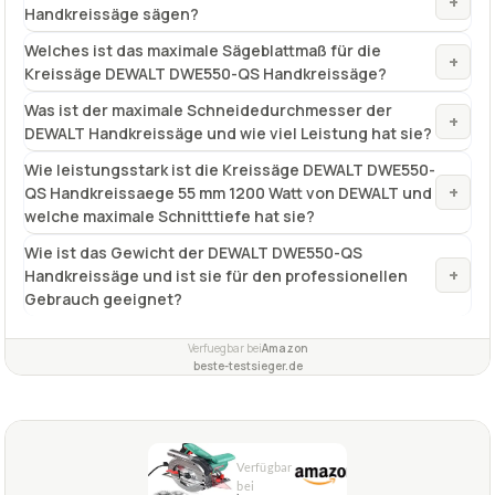
+
Handkreissäge sägen?
Welches ist das maximale Sägeblattmaß für die
+
Kreissäge DEWALT DWE550-QS Handkreissäge?
Was ist der maximale Schneidedurchmesser der
+
DEWALT Handkreissäge und wie viel Leistung hat sie?
Wie leistungsstark ist die Kreissäge DEWALT DWE550-
+
QS Handkreissaege 55 mm 1200 Watt von DEWALT und
welche maximale Schnitttiefe hat sie?
Wie ist das Gewicht der DEWALT DWE550-QS
+
Handkreissäge und ist sie für den professionellen
Gebrauch geeignet?
Verfuegbar bei
Amazon
beste-testsieger.de