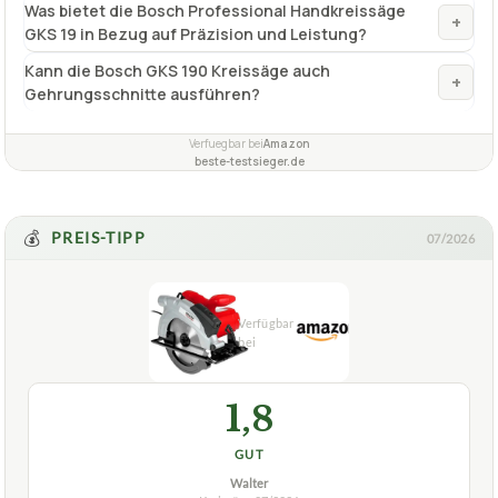
Was bietet die Bosch Professional Handkreissäge
+
GKS 19 in Bezug auf Präzision und Leistung?
Kann die Bosch GKS 190 Kreissäge auch
+
Gehrungsschnitte ausführen?
Verfuegbar bei
Amazon
beste-testsieger.de
💰
PREIS-TIPP
07/2026
1,8
GUT
Walter