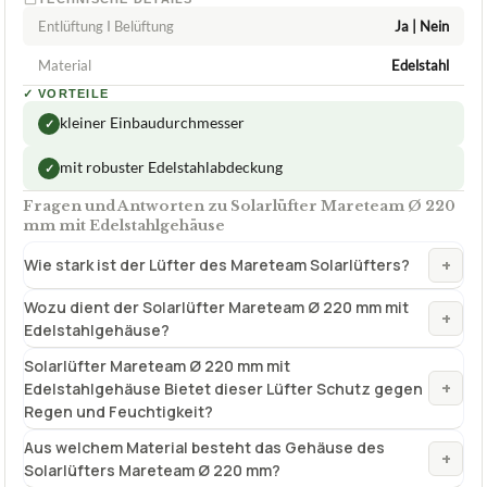
Entlüftung I Belüftung
Ja | Nein
Material
Edelstahl
✓
VORTEILE
kleiner Einbaudurchmesser
✓
mit robuster Edelstahlabdeckung
✓
Fragen und Antworten zu Solarlüfter Mareteam Ø 220
mm mit Edelstahlgehäuse
+
Wie stark ist der Lüfter des Mareteam Solarlüfters?
Wozu dient der Solarlüfter Mareteam Ø 220 mm mit
+
Edelstahlgehäuse?
Solarlüfter Mareteam Ø 220 mm mit
+
Edelstahlgehäuse Bietet dieser Lüfter Schutz gegen
Regen und Feuchtigkeit?
Aus welchem Material besteht das Gehäuse des
+
Solarlüfters Mareteam Ø 220 mm?