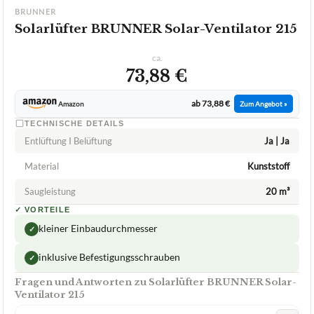
BRUNNER
Solarlüfter BRUNNER Solar-Ventilator 215
ca.
73,88 €
ab 73,88 €
Amazon
Zum Angebot »
TECHNISCHE DETAILS
Entlüftung I Belüftung
Ja | Ja
Material
Kunststoff
Saugleistung
20 m³
✓
VORTEILE
kleiner Einbaudurchmesser
✓
inklusive Befestigungsschrauben
✓
Fragen und Antworten zu Solarlüfter BRUNNER Solar-
Ventilator 215