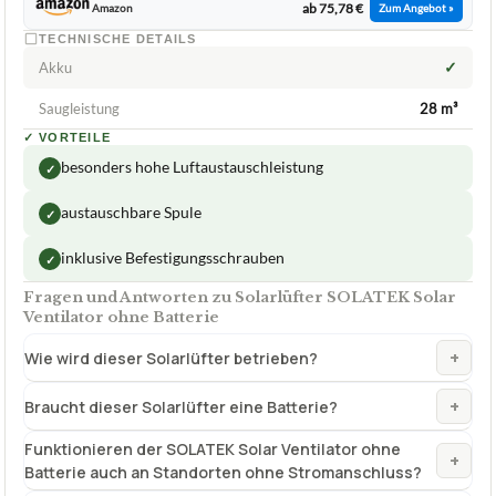
ab 75,78 €
Amazon
Zum Angebot »
TECHNISCHE DETAILS
✓
Akku
Saugleistung
28 m³
✓
VORTEILE
besonders hohe Luftaustauschleistung
✓
austauschbare Spule
✓
inklusive Befestigungsschrauben
✓
Fragen und Antworten zu Solarlüfter SOLATEK Solar
Ventilator ohne Batterie
+
Wie wird dieser Solarlüfter betrieben?
+
Braucht dieser Solarlüfter eine Batterie?
Funktionieren der SOLATEK Solar Ventilator ohne
+
Batterie auch an Standorten ohne Stromanschluss?