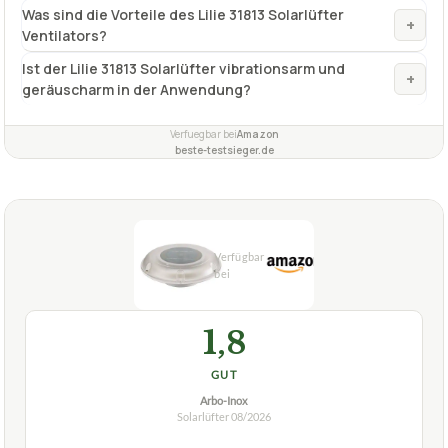
Was sind die Vorteile des Lilie 31813 Solarlüfter
+
Ventilators?
Ist der Lilie 31813 Solarlüfter vibrationsarm und
+
geräuscharm in der Anwendung?
Verfuegbar bei
Amazon
beste-testsieger.de
1,8
GUT
Arbo-Inox
Solarlüfter
08/2026