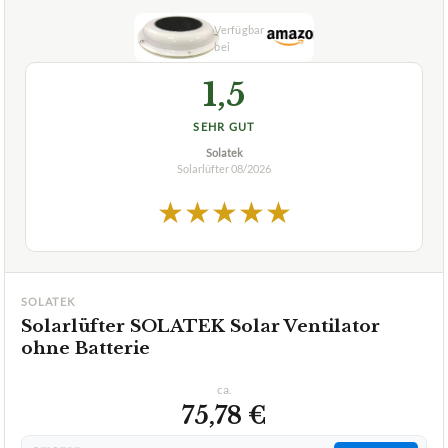
1,5
SEHR GUT
Solatek
Solarlüfter
08/2026
★
★
★
★
★
SOLATEK
Solarlüfter SOLATEK Solar Ventilator
ohne Batterie
ca.
75,78 €