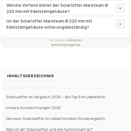
Welche Vorteile bietet der Solarlüfter Mareteam Ø
+
220 mm mit Edelstahlgehäuse?
Ist der Solarlüfter Mareteam Ø 220 mm mit
+
Edelstahlgehäuse witterungsbeständig?
Verfuegbar bei
Amazon
beste-testsieger.de
INHALTSVERZEICHNIS
Solarluefter im Vergleich 2026 – die Top 9 im Ueberblick
Unsere Auszeichnungen 2026
Die neun Solarluefter im redaktionellen Einzelvergleich
Was ist ein Solarluefter und wie funktioniert er?