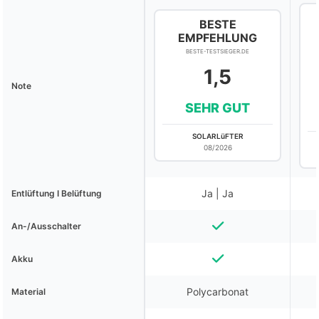
BESTE
EMPFEHLUNG
BESTE-TESTSIEGER.DE
1,5
Note
SEHR GUT
SOLARLüFTER
08/2026
Ja | Ja
Entlüftung I Belüftung
An-/Ausschalter
Akku
Polycarbonat
Material