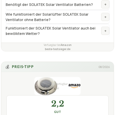
+
Benötigt der SOLATEK Solar Ventilator Batterien?
Wie funktioniert der Solarlüfter SOLATEK Solar
+
Ventilator ohne Batterie?
Funktioniert der SOLATEK Solar Ventilator auch bei
+
bewölktem Wetter?
Verfuegbar bei
Amazon
beste-testsieger.de
💰
PREIS-TIPP
08/2026
2,2
GUT