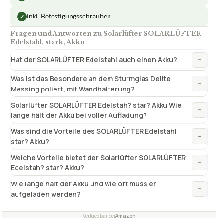
inkl. Befestigungsschrauben
✓
Fragen und Antworten zu Solarlüfter SOLARLÜFTER
Edelstahl, stark, Akku
+
Hat der SOLARLÜFTER Edelstahl auch einen Akku?
Was ist das Besondere an dem Sturmglas Delite
+
Messing poliert, mit Wandhalterung?
Solarlüfter SOLARLÜFTER Edelstah? star? Akku Wie
+
lange hält der Akku bei voller Aufladung?
Was sind die Vorteile des SOLARLÜFTER Edelstahl
+
star? Akku?
Welche Vorteile bietet der Solarlüfter SOLARLÜFTER
+
Edelstah? star? Akku?
Wie lange hält der Akku und wie oft muss er
+
aufgeladen werden?
Verfuegbar bei
Amazon