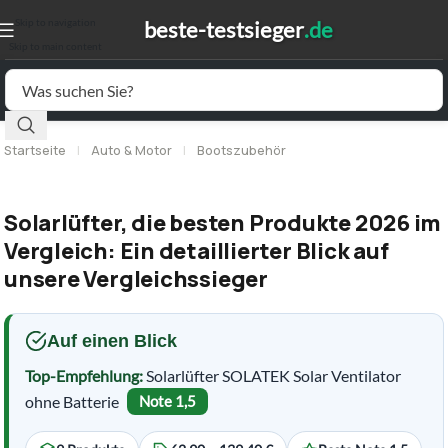
Skip to navigation
Skip to main content
Startseite
|
Auto & Motor
|
Bootszubehör
Solarlüfter, die besten Produkte 2026 im
Vergleich: Ein detaillierter Blick auf
unsere Vergleichssieger
Auf einen Blick
Top-Empfehlung:
Solarlüfter SOLATEK Solar Ventilator
ohne Batterie
Note 1,5