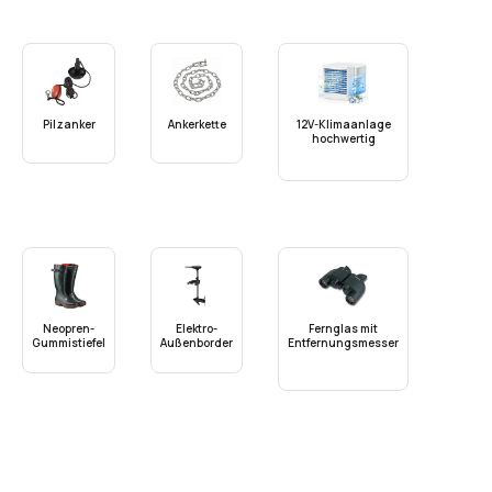
Pilzanker
Ankerkette
12V-Klimaanlage
hochwertig
Neopren-
Elektro-
Fernglas mit
Gummistiefel
Außenborder
Entfernungsmesser