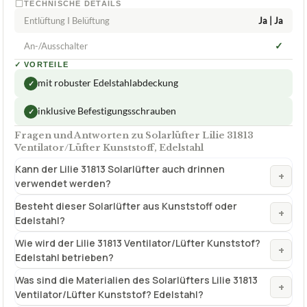
TECHNISCHE DETAILS
Entlüftung I Belüftung
Ja | Ja
✓
An-/Ausschalter
✓
VORTEILE
mit robuster Edelstahlabdeckung
✓
inklusive Befestigungsschrauben
✓
Fragen und Antworten zu Solarlüfter Lilie 31813
Ventilator/Lüfter Kunststoff, Edelstahl
Kann der Lilie 31813 Solarlüfter auch drinnen
+
verwendet werden?
Besteht dieser Solarlüfter aus Kunststoff oder
+
Edelstahl?
Wie wird der Lilie 31813 Ventilator/Lüfter Kunststof?
+
Edelstahl betrieben?
Was sind die Materialien des Solarlüfters Lilie 31813
+
Ventilator/Lüfter Kunststof? Edelstahl?