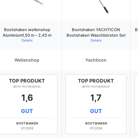
Bootshaken wellenshop
Bootshaken YACHTICON
B
Aluminium1,50 m – 2,45 m
Bootshaken Waschbürsten Set
Details
Details
Wellenshop
Yachticon
TOP PRODUKT
TOP PRODUKT
BESTE-TESTSIEGER.DE
BESTE-TESTSIEGER.DE
1,6
1,7
GUT
GUT
BOOTSHAKEN
BOOTSHAKEN
07/2026
07/2026