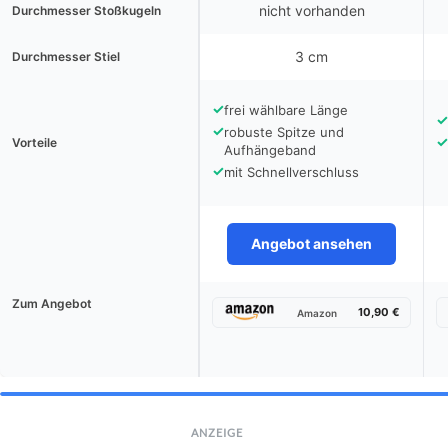
nicht vorhanden
Durchmesser Stoßkugeln
3 cm
Durchmesser Stiel
✓
frei wählbare Länge
✓
✓
robuste Spitze und
✓
Vorteile
Aufhängeband
✓
mit Schnellverschluss
Angebot ansehen
Zum Angebot
10,90 €
Amazon
ANZEIGE