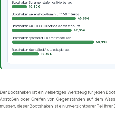
Bootshaken Sprenger stufenlos fixierbar au
10,90 €
Bootshaken wellenshop Aluminium1,50 m &#82
45,99 €
Bootshaken YACHTICON Bootshaken Waschbürst
42,95 €
Bootshaken sportseller Holz mit Paddel Län
58,99 €
Bootshaken Yacht Steel Alu teleskopierbar,
19,50 €
Der Bootshaken ist ein vielseitiges Werkzeug für jeden Boots
Abstoßen oder Greifen von Gegenständen auf dem Wasse
müssen, dieser Bootshaken ist ein unverzichtbarer Teil Ihre