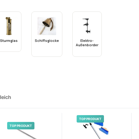
Sturmglas
Schiffsglocke
Elektro-
Außenborder
leich
TOP PRODUKT
TOP PRODUKT