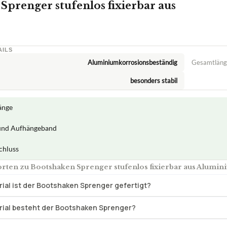
Sprenger stufenlos fixierbar aus
AILS
Aluminiumkorrosionsbeständig
Gesamtläng
besonders stabil
änge
 und Aufhängeband
chluss
rten zu Bootshaken Sprenger stufenlos fixierbar aus Alumin
ial ist der Bootshaken Sprenger gefertigt?
ial besteht der Bootshaken Sprenger?