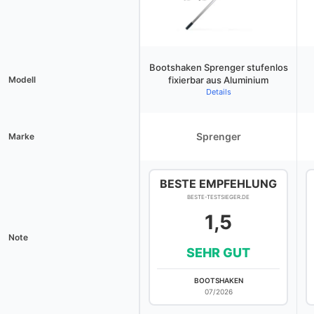
Bootshaken Sprenger stufenlos
Modell
fixierbar aus Aluminium
Details
Sprenger
Marke
BESTE EMPFEHLUNG
BESTE-TESTSIEGER.DE
1,5
Note
SEHR GUT
BOOTSHAKEN
07/2026