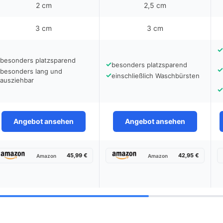
2 cm
2,5 cm
3 cm
3 cm
✓
besonders platzsparend
✓
besonders platzsparend
✓
besonders lang und
✓
einschließlich Waschbürsten
ausziehbar
✓
Angebot ansehen
Angebot ansehen
45,99 €
42,95 €
Amazon
Amazon