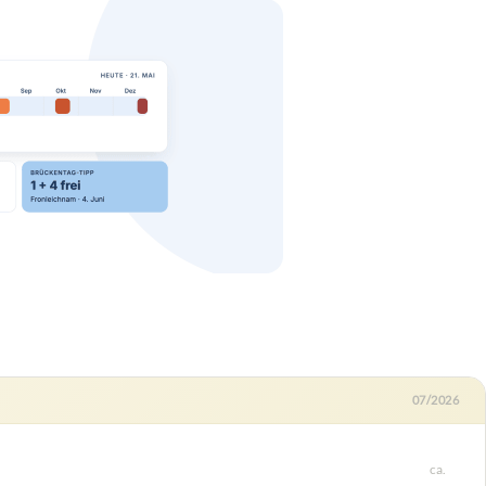
07/2026
ca.