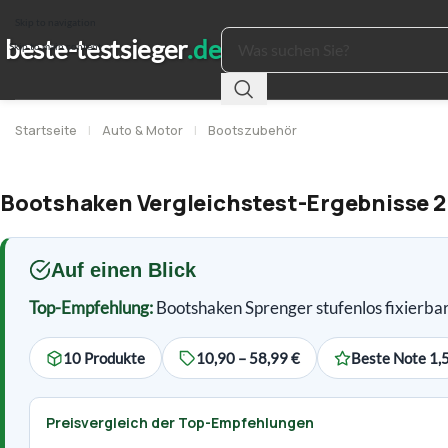
Skip to navigation
Skip to main content
Startseite
|
Auto & Motor
|
Bootszubehör
Bootshaken Vergleichstest-Ergebnisse 2
Auf einen Blick
Top-Empfehlung:
Bootshaken Sprenger stufenlos fixierba
10 Produkte
10,90 – 58,99 €
Beste Note 1,
Preisvergleich der Top-Empfehlungen