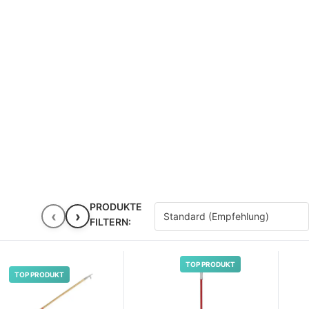
PRODUKTE
‹
›
FILTERN:
TOP PRODUKT
TOP PRODUKT