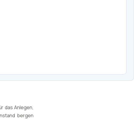
ür das Anlegen,
enstand bergen