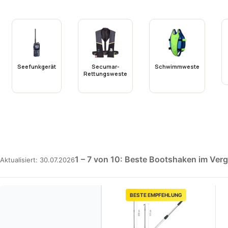
Seefunkgerät
Secumar-
Schwimmweste
Rettungsweste
1 – 7 von 10: Beste Bootshaken im Verg
Aktualisiert: 30.07.2026
BESTE EMPFEHLUNG