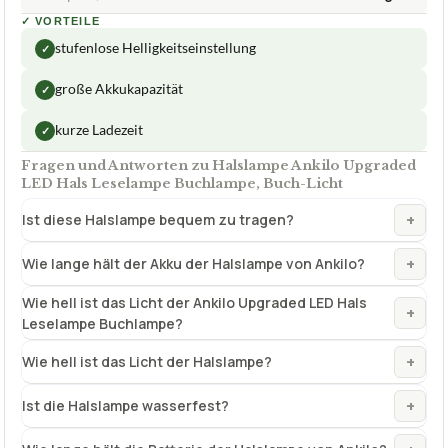
✓
VORTEILE
stufenlose Helligkeitseinstellung
✓
große Akkukapazität
✓
kurze Ladezeit
✓
Fragen und Antworten zu Halslampe Ankilo Upgraded
LED Hals Leselampe Buchlampe, Buch-Licht
+
Ist diese Halslampe bequem zu tragen?
+
Wie lange hält der Akku der Halslampe von Ankilo?
Wie hell ist das Licht der Ankilo Upgraded LED Hals
+
Leselampe Buchlampe?
+
Wie hell ist das Licht der Halslampe?
+
Ist die Halslampe wasserfest?