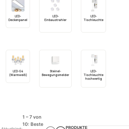
LED-
LED-
LED-
Deckenpanel
Einbaustrahler
Tischleuchte
LED-G4
Steinel-
LED-
(Warmweiß)
Bewegungsmelder
Tischleuchte
hochwertig
1 – 7 von
10: Beste
PRODUKTE
Aktualisiert: