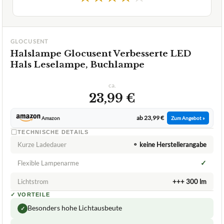
GLOCUSENT
Halslampe Glocusent Verbesserte LED
Hals Leselampe, Buchlampe
ca.
23,99 €
ab 23,99 €
Amazon
Zum Angebot »
TECHNISCHE DETAILS
Kurze Ladedauer
⚬ keine Herstellerangabe
✓
Flexible Lampenarme
Lichtstrom
+++ 300 lm
✓
VORTEILE
Besonders hohe Lichtausbeute
✓