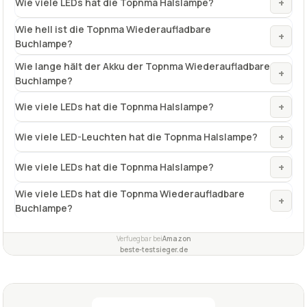
+
Wie viele LEDs hat die Topnma Halslampe?
Wie hell ist die Topnma Wiederaufladbare
+
Buchlampe?
Wie lange hält der Akku der Topnma Wiederaufladbare
+
Buchlampe?
+
Wie viele LEDs hat die Topnma Halslampe?
+
Wie viele LED-Leuchten hat die Topnma Halslampe?
+
Wie viele LEDs hat die Topnma Halslampe?
Wie viele LEDs hat die Topnma Wiederaufladbare
+
Buchlampe?
Verfuegbar bei
Amazon
beste-testsieger.de