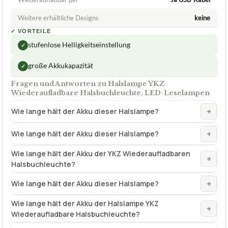
Weitere erhältliche Designs
keine
✓
VORTEILE
stufenlose Helligkeitseinstellung
✓
große Akkukapazität
✓
Fragen und Antworten zu Halslampe YKZ
Wiederaufladbare Halsbuchleuchte, LED-Leselampen
+
Wie lange hält der Akku dieser Halslampe?
+
Wie lange hält der Akku dieser Halslampe?
Wie lange hält der Akku der YKZ Wiederaufladbaren
+
Halsbuchleuchte?
+
Wie lange hält der Akku dieser Halslampe?
Wie lange hält der Akku der Halslampe YKZ
+
Wiederaufladbare Halsbuchleuchte?