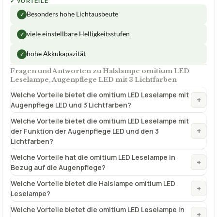
✓
VORTEILE
Besonders hohe Lichtausbeute
✓
viele einstellbare Helligkeitsstufen
✓
hohe Akkukapazität
✓
Fragen und Antworten zu Halslampe omitium LED
Leselampe, Augenpflege LED mit 3 Lichtfarben
Welche Vorteile bietet die omitium LED Leselampe mit
+
Augenpflege LED und 3 Lichtfarben?
Welche Vorteile bietet die omitium LED Leselampe mit
+
der Funktion der Augenpflege LED und den 3
Lichtfarben?
Welche Vorteile hat die omitium LED Leselampe in
+
Bezug auf die Augenpflege?
Welche Vorteile bietet die Halslampe omitium LED
+
Leselampe?
Welche Vorteile bietet die omitium LED Leselampe in
+