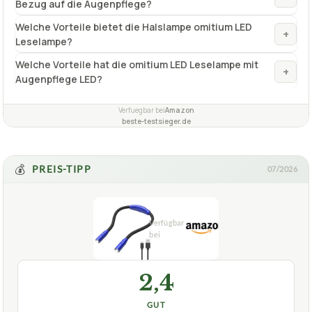
Bezug auf die Augenpflege?
Welche Vorteile bietet die Halslampe omitium LED
+
Leselampe?
Welche Vorteile hat die omitium LED Leselampe mit
+
Augenpflege LED?
Verfuegbar bei
Amazon
beste-testsieger.de
💰
PREIS-TIPP
07/2026
2,4
GUT