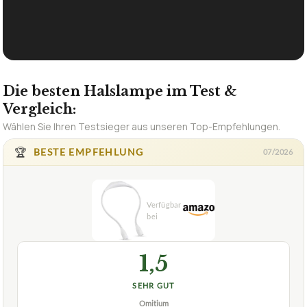
Die besten Halslampe im Test &
Vergleich:
Wählen Sie Ihren Testsieger aus unseren Top-Empfehlungen.
🏆
BESTE EMPFEHLUNG
07/2026
1,5
SEHR GUT
Omitium