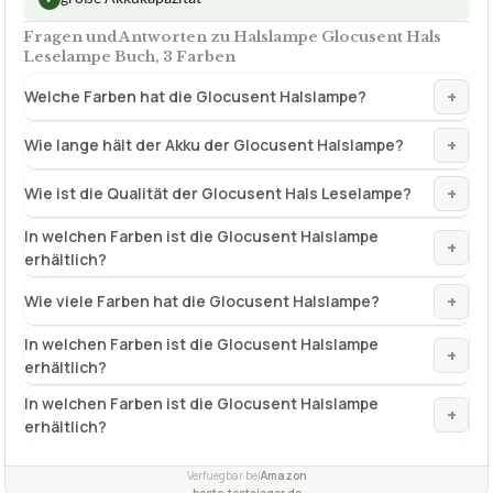
Fragen und Antworten zu Halslampe Glocusent Hals
Leselampe Buch, 3 Farben
+
Welche Farben hat die Glocusent Halslampe?
+
Wie lange hält der Akku der Glocusent Halslampe?
+
Wie ist die Qualität der Glocusent Hals Leselampe?
In welchen Farben ist die Glocusent Halslampe
+
erhältlich?
+
Wie viele Farben hat die Glocusent Halslampe?
In welchen Farben ist die Glocusent Halslampe
+
erhältlich?
In welchen Farben ist die Glocusent Halslampe
+
erhältlich?
Verfuegbar bei
Amazon
beste-testsieger.de