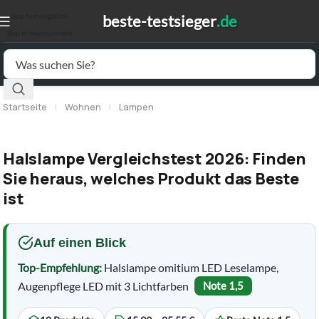
Skip to navigation
Skip to main content
Startseite
|
Wohnen
|
Lampen
Halslampe Vergleichstest 2026: Finden
Sie heraus, welches Produkt das Beste
ist
Auf einen Blick
Top-Empfehlung:
Halslampe omitium LED Leselampe,
Augenpflege LED mit 3 Lichtfarben
Note 1,5