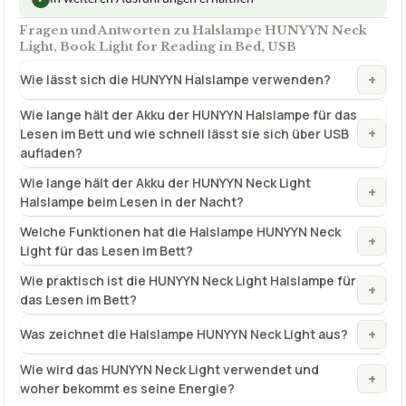
Fragen und Antworten zu Halslampe HUNYYN Neck
Light, Book Light for Reading in Bed, USB
+
Wie lässt sich die HUNYYN Halslampe verwenden?
Wie lange hält der Akku der HUNYYN Halslampe für das
+
Lesen im Bett und wie schnell lässt sie sich über USB
aufladen?
Wie lange hält der Akku der HUNYYN Neck Light
+
Halslampe beim Lesen in der Nacht?
Welche Funktionen hat die Halslampe HUNYYN Neck
+
Light für das Lesen im Bett?
Wie praktisch ist die HUNYYN Neck Light Halslampe für
+
das Lesen im Bett?
+
Was zeichnet die Halslampe HUNYYN Neck Light aus?
Wie wird das HUNYYN Neck Light verwendet und
+
woher bekommt es seine Energie?