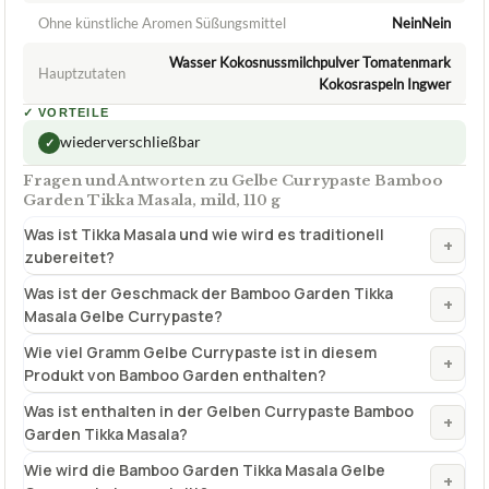
wiederverschließbar
✓
Fragen und Antworten zu Gelbe Currypaste Bamboo
Garden Tikka Masala, mild, 110 g
Was ist Tikka Masala und wie wird es traditionell
+
zubereitet?
Was ist der Geschmack der Bamboo Garden Tikka
+
Masala Gelbe Currypaste?
Wie viel Gramm Gelbe Currypaste ist in diesem
+
Produkt von Bamboo Garden enthalten?
Was ist enthalten in der Gelben Currypaste Bamboo
+
Garden Tikka Masala?
Wie wird die Bamboo Garden Tikka Masala Gelbe
+
Currypaste hergestellt?
Wie ist der Geschmack der Gelbe Currypaste Bamboo
+
Garden Tikka Masala?
Verfuegbar bei
Amazon