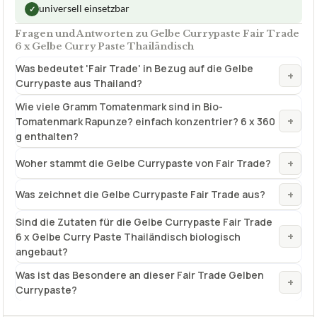
Currypaste aus Thailand?
Wie viele Gramm Tomatenmark sind in Bio-
+
Tomatenmark Rapunze? einfach konzentrier? 6 x 360
g enthalten?
+
Woher stammt die Gelbe Currypaste von Fair Trade?
+
Was zeichnet die Gelbe Currypaste Fair Trade aus?
Sind die Zutaten für die Gelbe Currypaste Fair Trade
+
6 x Gelbe Curry Paste Thailändisch biologisch
angebaut?
Was ist das Besondere an dieser Fair Trade Gelben
+
Currypaste?
Verfuegbar bei
Amazon
beste-testsieger.de