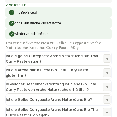
wiederverschließbar
✓
Fragen und Antworten zu Gelbe Currypaste Arche
Naturküche Bio Thai Curry Paste, 50 g
Ist die gelbe Currypaste Arche Naturküche Bio Thai
+
Curry Paste vegan?
Ist die Arche Naturküche Bio Thai Curry Paste
+
glutenfrei?
In welcher Geschmacksrichtung ist diese Bio Thai
+
Curry Paste von Arche Naturküche erhältlich?
+
Ist die Gelbe Currypaste Arche Naturküche Bio?
Ist die Gelbe Currypaste Arche Naturküche Bio Thai
+
Curry Past? 50 g vegan?
Ist die Gelbe Currypaste Arche Naturküche Bio Thai
+
Curry Paste vegan?
Verfuegbar bei
Amazon
beste-testsieger.de