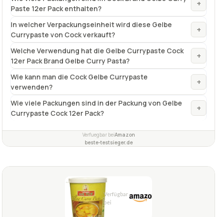
+
12er Pack Brand Gelbe Curry Pasta?
Wie kann man die Cock Gelbe Currypaste
+
verwenden?
Wie viele Packungen sind in der Packung von Gelbe
+
Currypaste Cock 12er Pack?
Verfuegbar bei
Amazon
beste-testsieger.de
2,0
GUT
Mae Ploy
Gelbe Currypaste
07/2026