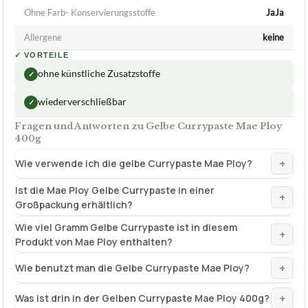
wiederverschließbar
✓
Fragen und Antworten zu Gelbe Currypaste Mae Ploy
400g
+
Wie verwende ich die gelbe Currypaste Mae Ploy?
Ist die Mae Ploy Gelbe Currypaste in einer
+
Großpackung erhältlich?
Wie viel Gramm Gelbe Currypaste ist in diesem
+
Produkt von Mae Ploy enthalten?
+
Wie benutzt man die Gelbe Currypaste Mae Ploy?
+
Was ist drin in der Gelben Currypaste Mae Ploy 400g?
Was macht Gelbe Currypaste Mae Ploy einzigartig im
+
Vergleich zu anderen Currypasten?
Verfuegbar bei
Amazon
beste-testsieger.de