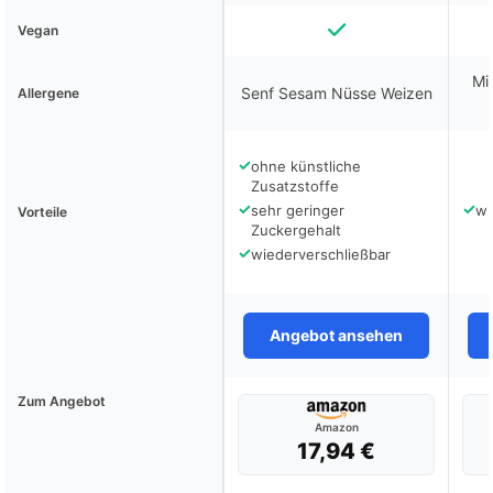
Vegan
Mi
Senf Sesam Nüsse Weizen
Allergene
✓
ohne künstliche
Zusatzstoffe
✓
✓
sehr geringer
wi
Vorteile
Zuckergehalt
✓
wiederverschließbar
Angebot ansehen
Zum Angebot
Amazon
17,94 €