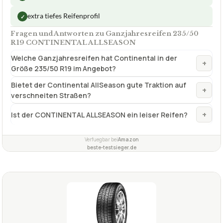
extra tiefes Reifenprofil
✓
Fragen und Antworten zu Ganzjahresreifen 235/50
R19 CONTINENTAL ALLSEASON
Welche Ganzjahresreifen hat Continental in der
+
Größe 235/50 R19 im Angebot?
Bietet der Continental AllSeason gute Traktion auf
+
verschneiten Straßen?
+
Ist der CONTINENTAL ALLSEASON ein leiser Reifen?
Verfuegbar bei
Amazon
beste-testsieger.de