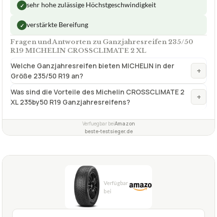
sehr hohe zulässige Höchstgeschwindigkeit
✓
verstärkte Bereifung
✓
Fragen und Antworten zu Ganzjahresreifen 235/50
R19 MICHELIN CROSSCLIMATE 2 XL
Welche Ganzjahresreifen bieten MICHELIN in der
+
Größe 235/50 R19 an?
Was sind die Vorteile des Michelin CROSSCLIMATE 2
+
XL 235by50 R19 Ganzjahresreifens?
Verfuegbar bei
Amazon
beste-testsieger.de