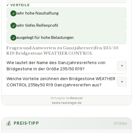
✓
VORTEILE
sehr hohe Nasshaftung
✓
sehr tiefes Reifenprofil
✓
ausgelegt für hohe Belastungen
✓
Fragen und Antworten zu Ganzjahresreifen 235/50
R19 Bridgestone WEATHER CONTROL
Wie lautet der Name des Ganzjahresreifens von
+
Bridgestone in der Größe 235/50 R19?
Welche Vorteile zeichnen den Bridgestone WEATHER
+
CONTROL 235by50 R19 Ganzjahresreifen aus?
Verfuegbar bei
Amazon
beste-testsieger.de
💰
PREIS-TIPP
07/2026