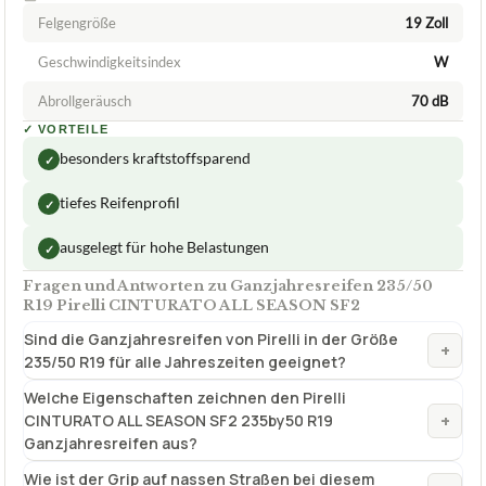
Felgengröße
19 Zoll
Geschwindigkeitsindex
W
Abrollgeräusch
70 dB
✓
VORTEILE
besonders kraftstoffsparend
✓
tiefes Reifenprofil
✓
ausgelegt für hohe Belastungen
✓
Fragen und Antworten zu Ganzjahresreifen 235/50
R19 Pirelli CINTURATO ALL SEASON SF2
Sind die Ganzjahresreifen von Pirelli in der Größe
+
235/50 R19 für alle Jahreszeiten geeignet?
Welche Eigenschaften zeichnen den Pirelli
+
CINTURATO ALL SEASON SF2 235by50 R19
Ganzjahresreifen aus?
Wie ist der Grip auf nassen Straßen bei diesem