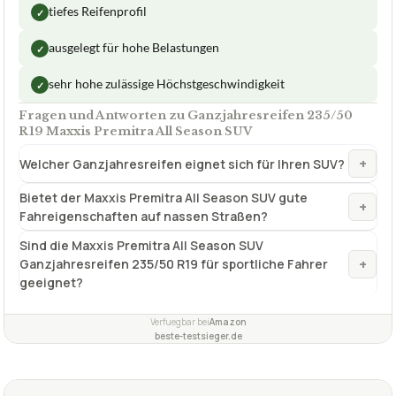
tiefes Reifenprofil
✓
ausgelegt für hohe Belastungen
✓
sehr hohe zulässige Höchstgeschwindigkeit
✓
Fragen und Antworten zu Ganzjahresreifen 235/50
R19 Maxxis Premitra All Season SUV
+
Welcher Ganzjahresreifen eignet sich für Ihren SUV?
Bietet der Maxxis Premitra All Season SUV gute
+
Fahreigenschaften auf nassen Straßen?
Sind die Maxxis Premitra All Season SUV
+
Ganzjahresreifen 235/50 R19 für sportliche Fahrer
geeignet?
Verfuegbar bei
Amazon
beste-testsieger.de