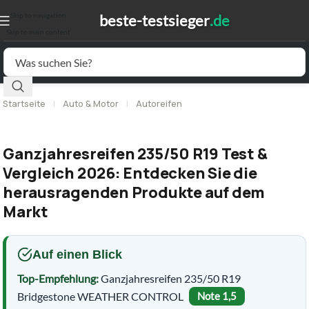
Skip to navigation
Skip to main content
Startseite
|
Auto & Motor
|
Autoreifen
Ganzjahresreifen 235/50 R19 Test &
Vergleich 2026: Entdecken Sie die
herausragenden Produkte auf dem
Markt
Auf einen Blick
Top-Empfehlung:
Ganzjahresreifen 235/50 R19
Bridgestone WEATHER CONTROL
Note 1,5