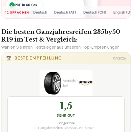
✓
PDF in 60 Sek.
Deutsch
Deutsch (AT)
Deutsch (CH)
English (US)
12 SPRACHEN
Die besten Ganzjahresreifen 235by50
R19 im Test & Vergleich:
Wählen Sie Ihren Testsieger aus unseren Top-Empfehlungen.
🏆
BESTE EMPFEHLUNG
07/2026
1,5
SEHR GUT
Bridgestone
Ganzjahresreifen 235by50 R19
07/2026