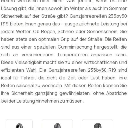
Reifen wechseln oder nicht. Was jedoch, wenn es eine
Lösung gibt, die Ihnen sowohl im Winter als auch im Sommer
Sicherheit auf der Straße gibt? Ganzjahresreifen 235by50
R19 bieten Ihnen genau das – ausgezeichnete Leistung bei
jedem Wetter. Ob Regen, Schnee oder Sonnenschein, Sie
haben stets den optimalen Grip auf der Straße. Die Reifen
sind aus einer speziellen Gummimischung hergestellt, die
sich an verschiedenen Temperaturen anpassen kann.
Diese Vielseitigkeit macht sie zu einer wirtschaftlichen und
effizienten Wahl. Die Ganzjahresreifen 235by50 R19 sind
ideal für Fahrer, die nicht die Zeit oder Lust haben, ihre
Reifen saisonal zu wechseln. Mit diesen Reifen können Sie
Ihre Sicherheit ganzjährig gewährleisten, ohne Abstriche
bei der Leistung hinnehmen zu müssen.