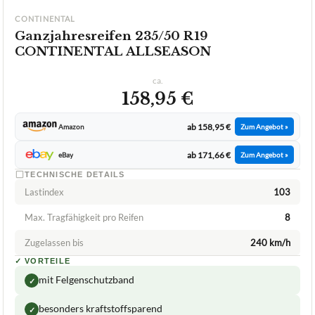
CONTINENTAL
Ganzjahresreifen 235/50 R19
CONTINENTAL ALLSEASON
ca.
158,95 €
ab 158,95 €
Amazon
Zum Angebot »
ab 171,66 €
eBay
Zum Angebot »
TECHNISCHE DETAILS
Lastindex
103
Max. Tragfähigkeit pro Reifen
8
Zugelassen bis
240 km/h
✓
VORTEILE
mit Felgenschutzband
✓
besonders kraftstoffsparend
✓