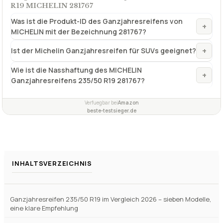
R19 MICHELIN 281767
Was ist die Produkt-ID des Ganzjahresreifens von
+
MICHELIN mit der Bezeichnung 281767?
+
Ist der Michelin Ganzjahresreifen für SUVs geeignet?
Wie ist die Nasshaftung des MICHELIN
+
Ganzjahresreifens 235/50 R19 281767?
Verfuegbar bei
Amazon
beste-testsieger.de
INHALTSVERZEICHNIS
Ganzjahresreifen 235/50 R19 im Vergleich 2026 – sieben Modelle,
eine klare Empfehlung