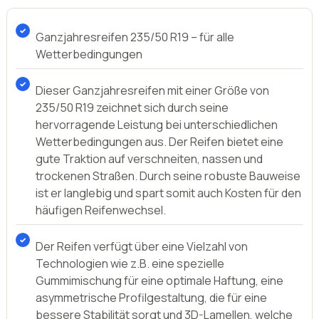
Ganzjahresreifen 235/50 R19 – für alle
Wetterbedingungen
Dieser Ganzjahresreifen mit einer Größe von
235/50 R19 zeichnet sich durch seine
hervorragende Leistung bei unterschiedlichen
Wetterbedingungen aus. Der Reifen bietet eine
gute Traktion auf verschneiten, nassen und
trockenen Straßen. Durch seine robuste Bauweise
ist er langlebig und spart somit auch Kosten für den
häufigen Reifenwechsel.
Der Reifen verfügt über eine Vielzahl von
Technologien wie z.B. eine spezielle
Gummimischung für eine optimale Haftung, eine
asymmetrische Profilgestaltung, die für eine
bessere Stabilität sorgt und 3D-Lamellen, welche