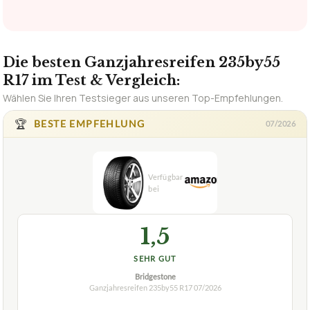
Die besten Ganzjahresreifen 235by55
R17 im Test & Vergleich:
Wählen Sie Ihren Testsieger aus unseren Top-Empfehlungen.
🏆
BESTE EMPFEHLUNG
07/2026
1,5
SEHR GUT
Bridgestone
Ganzjahresreifen 235by55 R17
07/2026