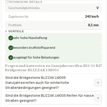
TECHNISCHE DETAILS
Geschwindigkeitsindex
V
Zugelassen bis
240 km/h
Profiltiefe
8,5 mm
✓
VORTEILE
sehr hohe Nasshaftung
✓
besonders kraftstoffsparend
✓
ausgelegt für hohe Belastungen
✓
Fragen und Antworten zu Ganzjahresreifen 235/55 R17
Bridgestone BLIZZAK LM005
Sind die Bridgestone BLIZZAK LM005
+
Ganzjahresreifen auch für winterliche
Straßenbedingungen geeignet?
Sind die Bridgestone BLIZZAK LM005 Reifen für nasse
+
Straßen geeignet?