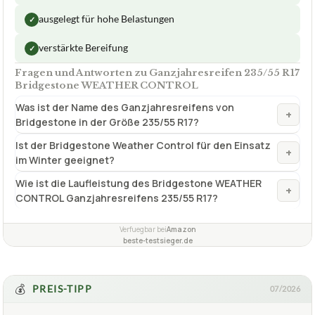
ausgelegt für hohe Belastungen
✓
verstärkte Bereifung
✓
Fragen und Antworten zu Ganzjahresreifen 235/55 R17
Bridgestone WEATHER CONTROL
Was ist der Name des Ganzjahresreifens von
+
Bridgestone in der Größe 235/55 R17?
Ist der Bridgestone Weather Control für den Einsatz
+
im Winter geeignet?
Wie ist die Laufleistung des Bridgestone WEATHER
+
CONTROL Ganzjahresreifens 235/55 R17?
Verfuegbar bei
Amazon
beste-testsieger.de
💰
PREIS-TIPP
07/2026