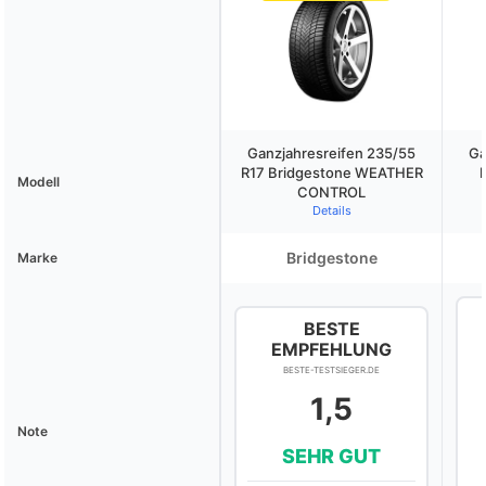
Ganzjahresreifen 235/55
Ga
R17 Bridgestone WEATHER
Modell
CONTROL
Details
Bridgestone
Marke
BESTE
EMPFEHLUNG
BESTE-TESTSIEGER.DE
1,5
Note
SEHR GUT