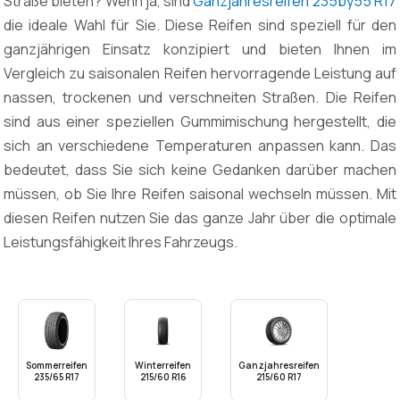
Straße bieten? Wenn ja, sind
Ganzjahresreifen 235by55 R17
die ideale Wahl für Sie. Diese Reifen sind speziell für den
ganzjährigen Einsatz konzipiert und bieten Ihnen im
Vergleich zu saisonalen Reifen hervorragende Leistung auf
nassen, trockenen und verschneiten Straßen. Die Reifen
sind aus einer speziellen Gummimischung hergestellt, die
sich an verschiedene Temperaturen anpassen kann. Das
bedeutet, dass Sie sich keine Gedanken darüber machen
müssen, ob Sie Ihre Reifen saisonal wechseln müssen. Mit
diesen Reifen nutzen Sie das ganze Jahr über die optimale
Leistungsfähigkeit Ihres Fahrzeugs.
Sommerreifen
Winterreifen
Ganzjahresreifen
235/65 R17
215/60 R16
215/60 R17