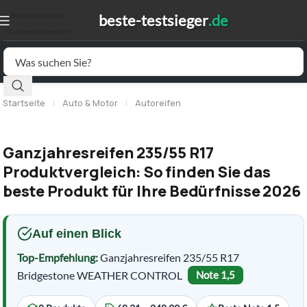
Skip to navigation
Skip to main content
Startseite
|
Auto & Motor
|
Autoreifen
Ganzjahresreifen 235/55 R17
Produktvergleich: So finden Sie das
beste Produkt für Ihre Bedürfnisse 2026
Auf einen Blick
Top-Empfehlung:
Ganzjahresreifen 235/55 R17
Bridgestone WEATHER CONTROL
Note 1,5