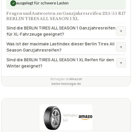
ausgelegt für schwere Lasten
✓
Fragen und Antworten zu Ganzjahresreifen 235/55 R17
BERLIN TIRES ALL SEASON 1 XL
Sind die BERLIN TIRES ALL SEASON 1 Ganzjahresreifen
+
für XL-Fahrzeuge geeignet?
Was ist der maximale Lastindex dieser Berlin Tires All
+
Season Ganzjahresreifen?
Sind die BERLIN TIRES ALL SEASON 1 XL Reifen für den
+
Winter geeignet?
Verfuegbar bei
Amazon
beste-testsieger.de