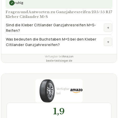
ruhig
✓
Fragen und Antworten zu Ganzjahresreifen 235/55 R17
Kleber Citilander M+S
Sind die Kleber Citilander Ganzjahresreifen M+S-
+
Reifen?
Was bedeuten die Buchstaben M+S bei den Kleber
+
Citilander Ganzjahresreifen?
Verfuegbar bei
Amazon
beste-testsieger.de
1,9