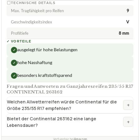
TECHNISCHE DETAILS
Max. Tragfähigkeit pro Reifen
9
Geschwindigkeitsindex
V
Profiltiefe
8 mm
✓
VORTEILE
ausgelegt für hohe Belastungen
✓
hohe Nasshaftung
✓
besonders kraftstoffsparend
✓
Fragen und Antworten zu Ganzjahresreifen 235/55 R17
CONTINENTAL 263162
Welchen Allwetterreifen würde Continental für die
+
Größe 235/55 R17 empfehlen?
Bietet der Continental 263162 eine lange
+
Lebensdauer?
Verfuegbar bei
Amazon