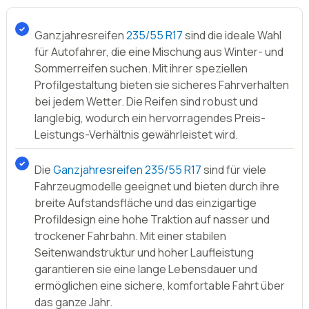
Ganzjahresreifen
235/55 R17
sind die ideale Wahl
für Autofahrer, die eine Mischung aus Winter- und
Sommerreifen suchen. Mit ihrer speziellen
Profilgestaltung bieten sie sicheres Fahrverhalten
bei jedem Wetter. Die Reifen sind robust und
langlebig, wodurch ein hervorragendes Preis-
Leistungs-Verhältnis gewährleistet wird.
Die
Ganzjahresreifen 235/55 R17
sind für viele
Fahrzeugmodelle geeignet und bieten durch ihre
breite Aufstandsfläche und das einzigartige
Profildesign eine hohe Traktion auf nasser und
trockener Fahrbahn. Mit einer stabilen
Seitenwandstruktur und hoher Laufleistung
garantieren sie eine lange Lebensdauer und
ermöglichen eine sichere, komfortable Fahrt über
das ganze Jahr.