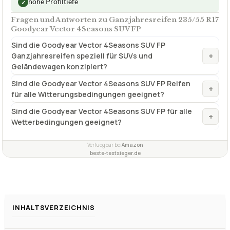
hohe Profiltiefe
✓
Fragen und Antworten zu Ganzjahresreifen 235/55 R17
Goodyear Vector 4Seasons SUV FP
Sind die Goodyear Vector 4Seasons SUV FP
+
Ganzjahresreifen speziell für SUVs und
Geländewagen konzipiert?
Sind die Goodyear Vector 4Seasons SUV FP Reifen
+
für alle Witterungsbedingungen geeignet?
Sind die Goodyear Vector 4Seasons SUV FP für alle
+
Wetterbedingungen geeignet?
Verfuegbar bei
Amazon
beste-testsieger.de
INHALTSVERZEICHNIS