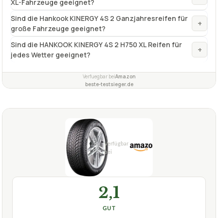
XL-Fahrzeuge geeignet?
Sind die Hankook KINERGY 4S 2 Ganzjahresreifen für
+
große Fahrzeuge geeignet?
Sind die HANKOOK KINERGY 4S 2 H750 XL Reifen für
+
jedes Wetter geeignet?
Verfuegbar bei
Amazon
beste-testsieger.de
2,1
GUT