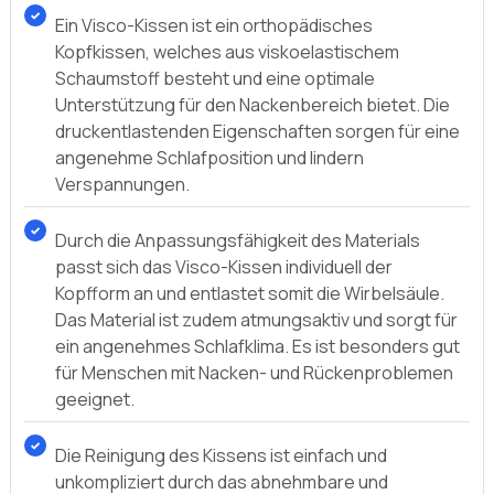
So treffen Sie anhand des oben genannten Visco-
Kissen Vergleichs die richtige Produktwahl.
Ein Visco-Kissen ist ein orthopädisches
Kopfkissen, welches aus viskoelastischem
Schaumstoff besteht und eine optimale
Unterstützung für den Nackenbereich bietet. Die
druckentlastenden Eigenschaften sorgen für eine
angenehme Schlafposition und lindern
Verspannungen.
Durch die Anpassungsfähigkeit des Materials
passt sich das Visco-Kissen individuell der
Kopfform an und entlastet somit die Wirbelsäule.
Das Material ist zudem atmungsaktiv und sorgt für
ein angenehmes Schlafklima. Es ist besonders gut