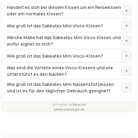
besonders atmungsaktiv und weich
✓
für Allergiker geeignet
✓
Fragen und Antworten zu Visco-Kissen Sabeatex Mini
50 x 30 x H 6 cm, Nackenstützkissen
Handelt es sich bei diesem Kissen um ein Reisekissen
+
oder ein normales Kissen?
+
Wie groß ist das Sabeatex Mini Visco-Kissen?
Welche Maße hat das Sabeatex Mini Visco-Kissen und
+
wofür eignet es sich?
+
Wie groß ist das Sabeatex Mini Visco-Kissen?
Was sind die Vorteile eines Visco-Kissens und wie
+
unterstützt es den Nacken?
Wie groß ist das Sabeatex Mini Nackenstützkissen
+
und ist es für den täglichen Gebrauch geeignet?