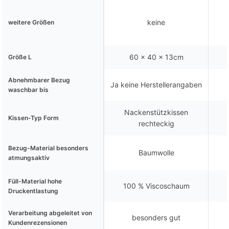
keine
weitere Größen
60 x 40 x 13cm
Größe L
Abnehmbarer Bezug
Ja keine Herstellerangaben
waschbar bis
Nackenstützkissen
Kissen-Typ Form
rechteckig
Bezug-Material besonders
Baumwolle
atmungsaktiv
Füll-Material hohe
100 % Viscoschaum
Druckentlastung
Verarbeitung abgeleitet von
besonders gut
Kundenrezensionen