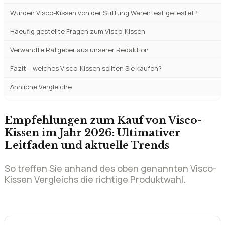
Einsatzbereiche und Zielgruppen
Haeufige Fehler beim Visco-Kissen-Kauf
Unsere Empfehlung – welches Visco-Kissen passt zu wem?
Wurden Visco-Kissen von der Stiftung Warentest getestet?
Haeufig gestellte Fragen zum Visco-Kissen
Verwandte Ratgeber aus unserer Redaktion
Fazit – welches Visco-Kissen sollten Sie kaufen?
Ähnliche Vergleiche
Empfehlungen zum Kauf von Visco-
Kissen im Jahr 2026: Ultimativer
Leitfaden und aktuelle Trends