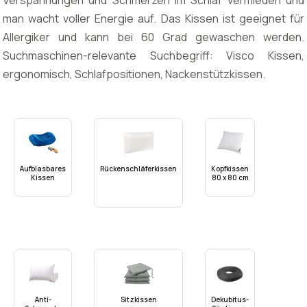
Verspannungen und Schmerzen im Schlaf vermieden und
man wacht voller Energie auf. Das Kissen ist geeignet für
Allergiker und kann bei 60 Grad gewaschen werden.
Suchmaschinen-relevante Suchbegriff: Visco Kissen,
ergonomisch, Schlafpositionen, Nackenstützkissen.
Aufblasbares
Rückenschläferkissen
Kopfkissen
Kissen
80 x 80 cm
Anti-
Sitzkissen
Dekubitus-