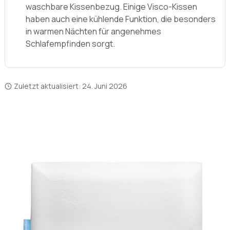
für Menschen mit Nacken- und Rückenproblemen
geeignet.
Die Reinigung des Kissens ist einfach und
unkompliziert durch das abnehmbare und
waschbare Kissenbezug. Einige Visco-Kissen
haben auch eine kühlende Funktion, die besonders
in warmen Nächten für angenehmes
Schlafempfinden sorgt.
Zuletzt aktualisiert:
24. Juni 2026