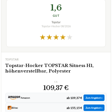
1,6
GUT
Topstar
Topstar-Hocker
08/2026
★
★
★
★
★
TOPSTAR
Topstar-Hocker TOPSTAR Sitness H1,
höhenverstellbar, Polyester
ca.