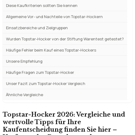
Unsere Auszeichnungen im Topstar-Hocker Vergleich
Was ist ein Topstar-Hocker?
Topstar-Hocker Testsieger und Vergleichssieger 2026
Diese Kaufkriterien sollten Sie kennen
Allgemeine Vor- und Nachteile von Topstar-Hockern
Einsatzbereiche und Zielgruppen
Wurden Topstar-Hocker von der Stiftung Warentest getestet?
Häufige Fehler beim Kauf eines Topstar-Hockers
Unsere Empfehlung
Häufige Fragen zum Topstar-Hocker
Unser Fazit zum Topstar-Hocker Vergleich
Ähnliche Vergleiche