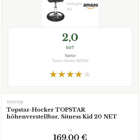
2,0
GUT
Topstar
Topstar-Hocker
08/2026
★
★
★
★
★
TOPSTAR