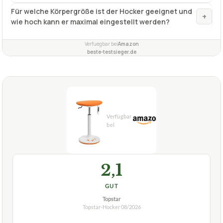
Fragen und Antworten zu Topstar-Hocker TOPSTAR
höhenverstellbar, Sitness Kid 20 NET
Was sind die Vorteile des TOPSTAR Sitness Kid 20
+
NET Hockers?
Für welche Körpergröße ist der Hocker geeignet und
+
wie hoch kann er maximal eingestellt werden?
Verfuegbar bei
Amazon
beste-testsieger.de