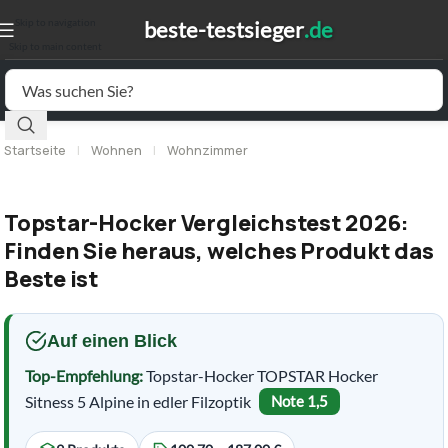
Skip to navigation
Skip to main content
Startseite
|
Wohnen
|
Wohnzimmer
Topstar-Hocker Vergleichstest 2026:
Finden Sie heraus, welches Produkt das
Beste ist
Auf einen Blick
Top-Empfehlung:
Topstar-Hocker TOPSTAR Hocker
Sitness 5 Alpine in edler Filzoptik
Note 1,5