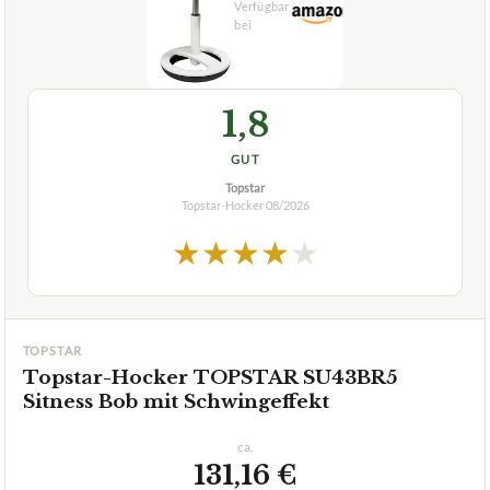
1,8
GUT
Topstar
Topstar-Hocker
08/2026
★
★
★
★
★
TOPSTAR