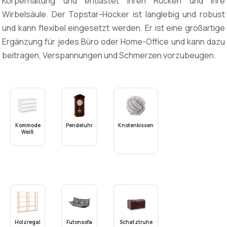
Körperhaltung und entlastet Ihren Rücken und Ihre
Wirbelsäule. Der Topstar-Hocker ist langlebig und robust
und kann flexibel eingesetzt werden. Er ist eine großartige
Ergänzung für jedes Büro oder Home-Office und kann dazu
beitragen, Verspannungen und Schmerzen vorzubeugen.
Kommode
Pendeluhr
Knotenkissen
Weiß
Holzregal
Futonsofa
Schatztruhe