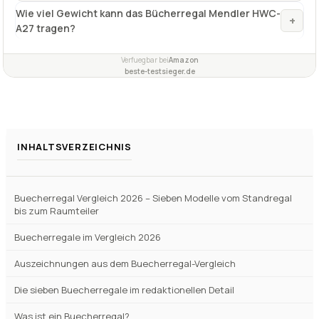
Wie viel Gewicht kann das Bücherregal Mendler HWC-
+
A27 tragen?
Verfuegbar bei
Amazon
beste-testsieger.de
INHALTSVERZEICHNIS
Buecherregal Vergleich 2026 – Sieben Modelle vom Standregal
bis zum Raumteiler
Buecherregale im Vergleich 2026
Auszeichnungen aus dem Buecherregal-Vergleich
Die sieben Buecherregale im redaktionellen Detail
Was ist ein Buecherregal?