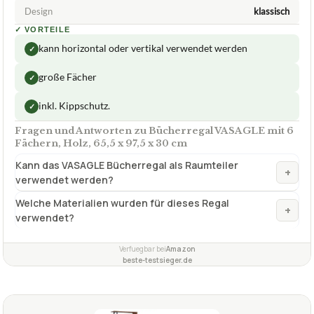
Design
klassisch
✓
VORTEILE
kann horizontal oder vertikal verwendet werden
✓
große Fächer
✓
inkl. Kippschutz.
✓
Fragen und Antworten zu Bücherregal VASAGLE mit 6
Fächern, Holz, 65,5 x 97,5 x 30 cm
Kann das VASAGLE Bücherregal als Raumteiler
+
verwendet werden?
Welche Materialien wurden für dieses Regal
+
verwendet?
Verfuegbar bei
Amazon
beste-testsieger.de