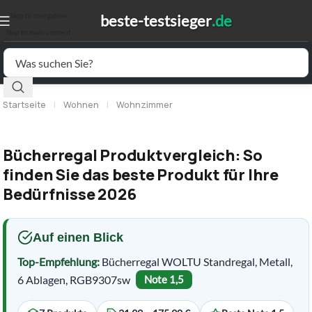
Skip to navigation
Skip to main content
Startseite
|
Wohnen
|
Wohnzimmer
Bücherregal Produktvergleich: So
finden Sie das beste Produkt für Ihre
Bedürfnisse 2026
Auf einen Blick
Top-Empfehlung:
Bücherregal WOLTU Standregal, Metall,
6 Ablagen, RGB9307sw
Note 1,5