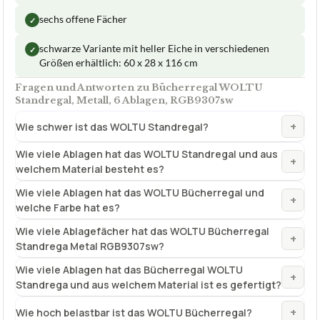
sechs offene Fächer
✓
schwarze Variante mit heller Eiche in verschiedenen
✓
Größen erhältlich: 60 x 28 x 116 cm
Fragen und Antworten zu Bücherregal WOLTU
Standregal, Metall, 6 Ablagen, RGB9307sw
+
Wie schwer ist das WOLTU Standregal?
Wie viele Ablagen hat das WOLTU Standregal und aus
+
welchem Material besteht es?
Wie viele Ablagen hat das WOLTU Bücherregal und
+
welche Farbe hat es?
Wie viele Ablagefächer hat das WOLTU Bücherregal
+
Standrega Metal RGB9307sw?
Wie viele Ablagen hat das Bücherregal WOLTU
+
Standrega und aus welchem Material ist es gefertigt?
+
Wie hoch belastbar ist das WOLTU Bücherregal?