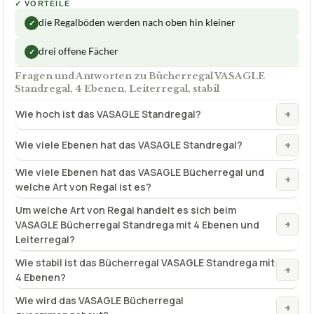
✓
VORTEILE
die Regalböden werden nach oben hin kleiner
✓
drei offene Fächer
✓
Fragen und Antworten zu Bücherregal VASAGLE
Standregal, 4 Ebenen, Leiterregal, stabil
+
Wie hoch ist das VASAGLE Standregal?
+
Wie viele Ebenen hat das VASAGLE Standregal?
Wie viele Ebenen hat das VASAGLE Bücherregal und
+
welche Art von Regal ist es?
Um welche Art von Regal handelt es sich beim
+
VASAGLE Bücherregal Standrega mit 4 Ebenen und
Leiterregal?
Wie stabil ist das Bücherregal VASAGLE Standrega mit
+
4 Ebenen?
Wie wird das VASAGLE Bücherregal
+