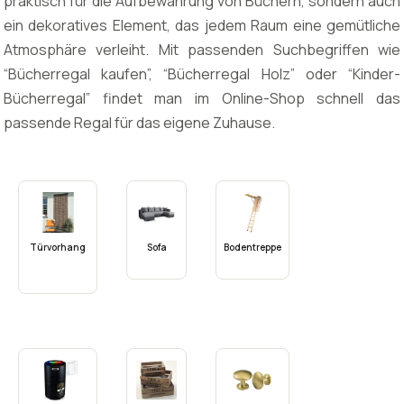
praktisch für die Aufbewahrung von Büchern, sondern auch
ein dekoratives Element, das jedem Raum eine gemütliche
Atmosphäre verleiht. Mit passenden Suchbegriffen wie
“Bücherregal kaufen”, “Bücherregal Holz” oder “Kinder-
Bücherregal” findet man im Online-Shop schnell das
passende Regal für das eigene Zuhause.
Türvorhang
Sofa
Bodentreppe