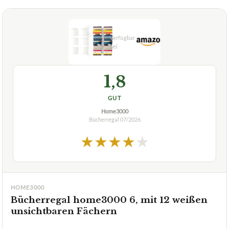
1,8
GUT
Home3000
Bücherregal
07/2026
★
★
★
★
★
HOME3000
Bücherregal home3000 6, mit 12 weißen
unsichtbaren Fächern