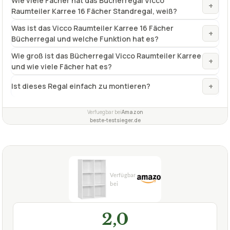
Wie viele Fächer hat das Bücherregal Vicco
+
Raumteiler Karree 16 Fächer Standregal, weiß?
Was ist das Vicco Raumteiler Karree 16 Fächer
+
Bücherregal und welche Funktion hat es?
Wie groß ist das Bücherregal Vicco Raumteiler Karree
+
und wie viele Fächer hat es?
+
Ist dieses Regal einfach zu montieren?
Verfuegbar bei
Amazon
beste-testsieger.de
2,0