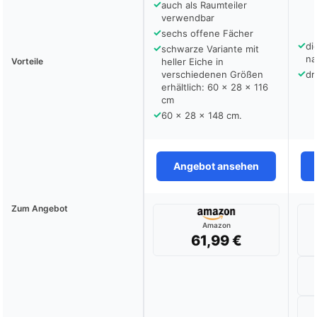
✓
auch als Raumteiler
verwendbar
✓
sechs offene Fächer
✓
di
✓
schwarze Variante mit
na
Vorteile
heller Eiche in
✓
verschiedenen Größen
dr
erhältlich: 60 x 28 x 116
cm
✓
60 x 28 x 148 cm.
Angebot ansehen
Zum Angebot
Amazon
61,99 €