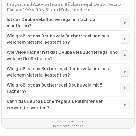
Fragen und Antworten zu Bücherregal Deuba Vela 5
Fächer 190 x 60 x 31 cm Holz, modern
Ist das Deuba Vela Bücherregal einfach zu
+
montieren?
Wie groß ist das Deuba Vela Bücherregal und aus
+
welchem Material besteht es?
Wie viele Fächer hat das Deuba Vela Bücherregal und
+
welche Größe hat es?
Wie groß ist das Bücherregal Deuba Vela und aus
+
welchem Material besteht es?
Wie groß ist das Bücherregal Deuba Vela mit 5
+
Fächern?
Kann das Deuba Bücherregal als Raumtrenner
+
verwendet werden?
Verfuegbar bei
Amazon
beste-testsieger.de