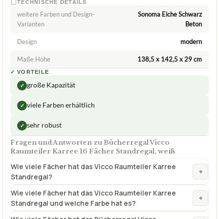
TECHNISCHE DETAILS
weitere Farben und Design-
Sonoma Eiche Schwarz
Varianten
Beton
Design
modern
Maße Höhe
138,5 x 142,5 x 29 cm
✓
VORTEILE
große Kapazität
✓
viele Farben erhältlich
✓
sehr robust
✓
Fragen und Antworten zu Bücherregal Vicco
Raumteiler Karree 16 Fächer Standregal, weiß
Wie viele Fächer hat das Vicco Raumteiler Karree
+
Standregal?
Wie viele Fächer hat das Vicco Raumteiler Karree
+
Standregal und welche Farbe hat es?