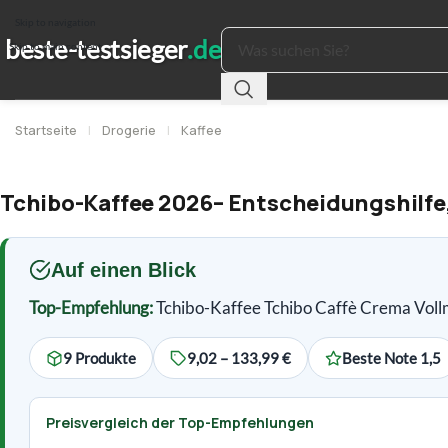
Skip to navigation
Skip to main content
Startseite
|
Drogerie
|
Kaffee
Tchibo-Kaffee 2026– Entscheidungshilfe, 
Auf einen Blick
Top-Empfehlung:
Tchibo-Kaffee Tchibo Caffè Crema Voll
9 Produkte
9,02 – 133,99 €
Beste Note 1,5
Preisvergleich der Top-Empfehlungen