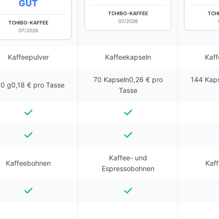
GUT
TCHIBO-KAFFEE
TCH
07/2026
TCHIBO-KAFFEE
07/2026
Kaffeepulver
Kaffeekapseln
Kaff
70 Kapseln0,26 € pro
144 Kaps
0 g0,18 € pro Tasse
Tasse
Kaffee- und
Kaffeebohnen
Kaf
Espressobohnen