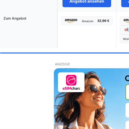
Angebot ansehen
Zum Angebot
32,99 €
Amazon
Wiet
ANZEIGE