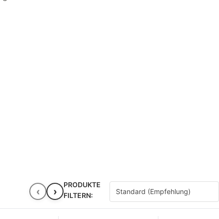
PRODUKTE
‹
›
FILTERN: