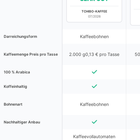
TCHIBO-KAFFEE
07/2026
Kaffeebohnen
Darreichungsform
2.000 g0,13 € pro Tasse
50
Kaffeemenge Preis pro Tasse
100 % Arabica
Koffeinhaltig
Kaffeebohnen
Bohnenart
Nachhaltiger Anbau
Kaffeevollautomaten