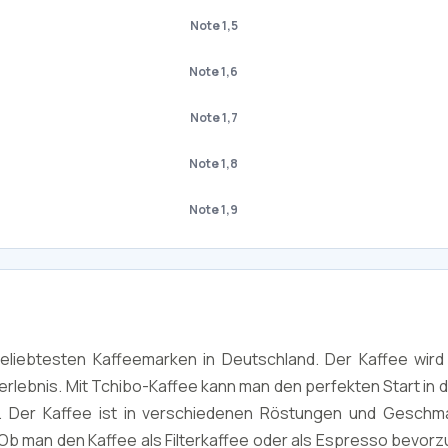
Note 1,5
Note 1,6
Note 1,7
Note 1,8
Note 1,9
beliebtesten Kaffeemarken in Deutschland. Der Kaffee wir
rlebnis. Mit Tchibo-Kaffee kann man den perfekten Start in 
. Der Kaffee ist in verschiedenen Röstungen und Geschm
. Ob man den Kaffee als Filterkaffee oder als Espresso bevorz