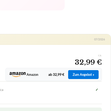
07/2026
ca.
32,99 €
ab 32,99 €
Amazon
Zum Angebot »
✓
ica