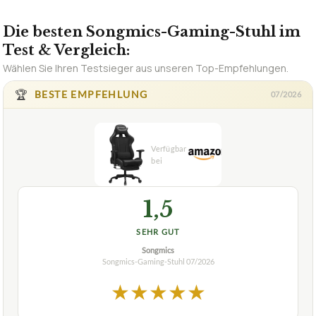
✓
PDF in 60 Sek.
Deutsch
Deutsch (AT)
Deutsch (CH)
English (US)
12 SPRACHEN
Die besten Songmics-Gaming-Stuhl im
Test & Vergleich:
Wählen Sie Ihren Testsieger aus unseren Top-Empfehlungen.
🏆
BESTE EMPFEHLUNG
07/2026