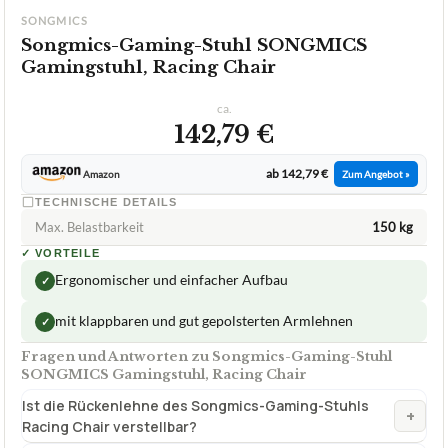
2,2
GUT
Songmics
Songmics-Gaming-Stuhl
07/2026
★
★
★
★
★
SONGMICS
Songmics-Gaming-Stuhl SONGMICS
Gamingstuhl, Racing Chair
ca.
142,79 €
ab 142,79 €
Amazon
Zum Angebot »