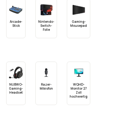
Arcade-
Nintendo-
Gaming-
Stick
Switch-
Mousepad
Folie
NUBWO-
Razer-
WQHD-
Gaming-
Mikrofon
Monitor 27
Headset
Zoll
hochwertig