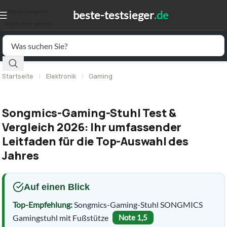
Skip to navigation
Skip to main content
Startseite
|
Elektronik
|
Gaming
Songmics-Gaming-Stuhl Test &
Vergleich 2026: Ihr umfassender
Leitfaden für die Top-Auswahl des
Jahres
Auf einen Blick
Top-Empfehlung:
Songmics-Gaming-Stuhl SONGMICS
Gamingstuhl mit Fußstütze
Note 1,5