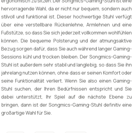
ergonomisch zu sitzen. Der Songmics-Gaming-Stuhl ist eine
hervorragende Wahl, da er nicht nur bequem, sondern auch
stilvoll und funktional ist. Dieser hochwertige Stuhl verfügt
über eine verstellbare Rückenlehne, Armlehnen und eine
Fußstütze, so dass Sie sich jederzeit vollkommen wohlfühlen
können. Die bequeme Polsterung und der atmungsaktive
Bezug sorgen dafür, dass Sie auch während langer Gaming-
Sessions kühl und trocken bleiben. Der Songmics-Gaming-
Stuhl ist außerdem sehr stabil und langlebig, so dass Sie ihn
jahrelang nutzen können, ohne dass er seinen Komfort oder
seine Funktionalität verliert. Wenn Sie also einen Gaming-
Stuhl suchen, der Ihren Bedürfnissen entspricht und Sie
dabei unterstützt, Ihr Spiel auf die nächste Ebene zu
bringen, dann ist der Songmics-Gaming-Stuhl definitiv eine
großartige Wahl für Sie.