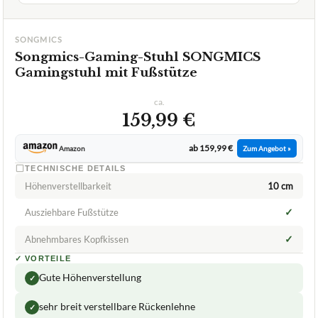
1,5
SEHR GUT
Songmics
Songmics-Gaming-Stuhl
07/2026
★
★
★
★
★
SONGMICS
Songmics-Gaming-Stuhl SONGMICS
Gamingstuhl mit Fußstütze
ca.
159,99 €