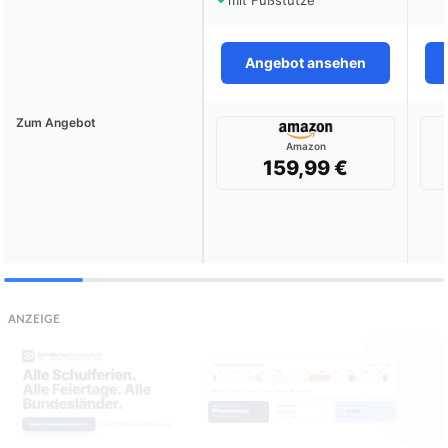
mit Fußstütze
Angebot ansehen
Zum Angebot
Amazon
159,99 €
ANZEIGE
Rechnungen erstellen —
kostenlos & in 60 Sek.
ohne Anmeldung
Jetzt Rechnung erstellen →
PDF-Download