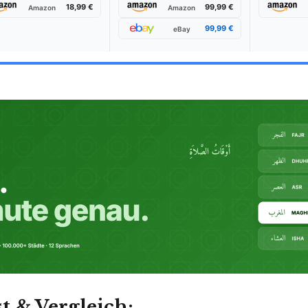
18,99 €
99,99 €
Amazon
Amazon
99,99 €
eBay
 & Vergleich: