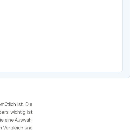
tlich ist. Die
ers wichtig ist
ie eine Auswahl
m Vergleich und