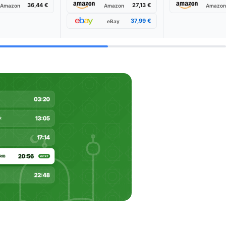
36,44 €
27,13 €
Amazon
Amazon
Amazo
37,99 €
eBay