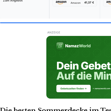
Zum Angebot
41,37 €
Amazon
ANZEIGE
Die besten Sommerdecke im Test