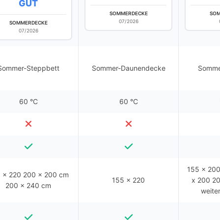
GUT
SOMMERDECKE
SOM
07/2026
SOMMERDECKE
07/2026
Sommer-Steppbett
Sommer-Daunendecke
Somme
60 °C
60 °C
155 x 200
 x 220 200 x 200 cm
155 x 220
x 200 20
200 x 240 cm
weite