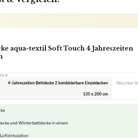
 aqua-textil Soft Touch 4 Jahreszeiten
m
AILS
4-Jahreszeiten-Bettdecke 2 kombinierbare Einzeldecken
Waschbar bi
135 x 200 cm
cke
ecke und Winterbettdecke in einem
Luftzirkulation