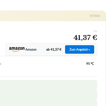
07/2026
ca.
41,37 €
ab 41,37 €
Amazon
Zum Angebot »
s
95 °C