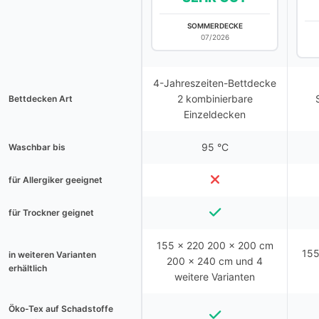
SOMMERDECKE
07/2026
4-Jahreszeiten-Bettdecke
2 kombinierbare
Bettdecken Art
Einzeldecken
95 °C
Waschbar bis
für Allergiker geeignet
für Trockner geignet
155 x 220 200 x 200 cm
155
in weiteren Varianten
200 x 240 cm und 4
erhältlich
weitere Varianten
Öko-Tex auf Schadstoffe