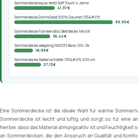
Sommerdecke aqua-textil Soft Touch 4 Jahre
41,37 €
Sommerdecke DormiGood 100% Daunen 135&#215
99,99 €
Sommerdecke Frankenstolz Bettdecke, Microf
36,44 €
Sommerdecke sleepling 190033 Basic 100, Ök
18,99 €
Sommerdecke Siebenschläfer 135&#215;200 cm
27,13 €
Eine Sommerdecke ist die ideale Wahl für warme Sommernä
Sommerdecke ist leicht und luftig und sorgt so für eine 
hierbei, dass das Material atmungsaktiv ist und Feuchtigkeit 
an Sommerdecken, die den Anspruch an Qualität und Komfor