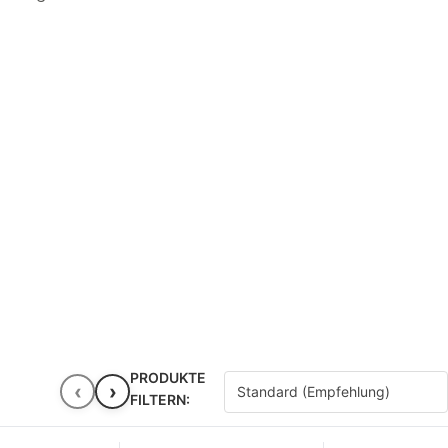
PRODUKTE
‹
›
FILTERN: