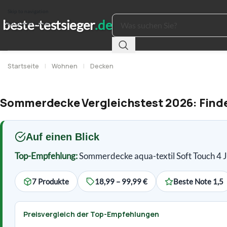
Skip to navigation
Skip to main content
Startseite
|
Wohnen
|
Decken
Sommerdecke Vergleichstest 2026: Finden
Auf einen Blick
Top-Empfehlung:
Sommerdecke aqua-textil Soft Touch 4 
7 Produkte
18,99 – 99,99 €
Beste Note 1,5
Preisvergleich der Top-Empfehlungen