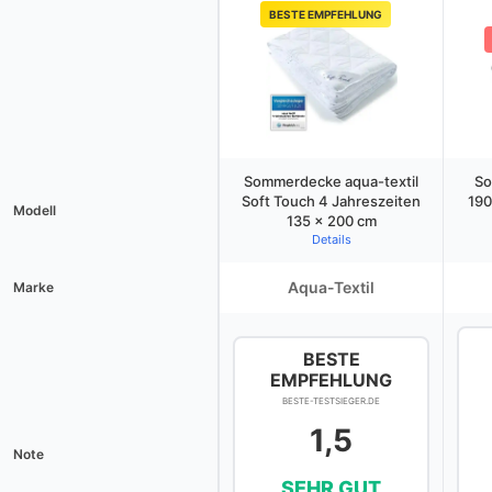
BESTE EMPFEHLUNG
Sommerdecke aqua-textil
So
Soft Touch 4 Jahreszeiten
190
Modell
135 x 200 cm
Details
Aqua-Textil
Marke
BESTE
EMPFEHLUNG
BESTE-TESTSIEGER.DE
1,5
Note
SEHR GUT