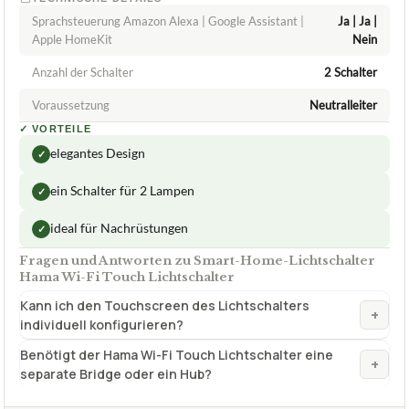
Sprachsteuerung Amazon Alexa | Google Assistant |
Ja | Ja |
Apple HomeKit
Nein
Anzahl der Schalter
2 Schalter
Voraussetzung
Neutralleiter
✓
VORTEILE
elegantes Design
✓
ein Schalter für 2 Lampen
✓
ideal für Nachrüstungen
✓
Fragen und Antworten zu Smart-Home-Lichtschalter
Hama Wi-Fi Touch Lichtschalter
Kann ich den Touchscreen des Lichtschalters
+
individuell konfigurieren?
Benötigt der Hama Wi-Fi Touch Lichtschalter eine
+
separate Bridge oder ein Hub?