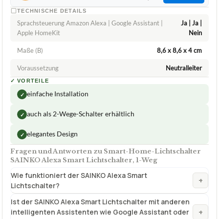
TECHNISCHE DETAILS
Sprachsteuerung Amazon Alexa | Google Assistant |
Ja | Ja |
Apple HomeKit
Nein
Maße (B)
8,6 x 8,6 x 4 cm
Voraussetzung
Neutralleiter
✓
VORTEILE
einfache Installation
✓
auch als 2-Wege-Schalter erhältlich
✓
elegantes Design
✓
Fragen und Antworten zu Smart-Home-Lichtschalter
SAINKO Alexa Smart Lichtschalter, 1-Weg
Wie funktioniert der SAINKO Alexa Smart
+
Lichtschalter?
Ist der SAINKO Alexa Smart Lichtschalter mit anderen
+
intelligenten Assistenten wie Google Assistant oder