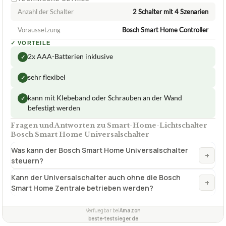
Anzahl der Schalter
2 Schalter mit 4 Szenarien
Voraussetzung
Bosch Smart Home Controller
✓
VORTEILE
2x AAA-Batterien inklusive
✓
sehr flexibel
✓
kann mit Klebeband oder Schrauben an der Wand
✓
befestigt werden
Fragen und Antworten zu Smart-Home-Lichtschalter
Bosch Smart Home Universalschalter
Was kann der Bosch Smart Home Universalschalter
+
steuern?
Kann der Universalschalter auch ohne die Bosch
+
Smart Home Zentrale betrieben werden?
Verfuegbar bei
Amazon
beste-testsieger.de