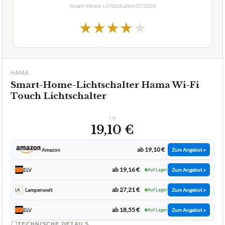
Smart-Home-Lichtschalter
07/2026
★
★
★
★
★
HAMA
Smart-Home-Lichtschalter Hama Wi-Fi
Touch Lichtschalter
ca.
19,10 €
ab 19,10 €
Amazon
Zum Angebot »
ab 19,16 €
ELV
Auf Lager
Zum Angebot »
ab 27,21 €
Lampenwelt
Auf Lager
Zum Angebot »
LA
ab 18,55 €
ELV
Auf Lager
Zum Angebot »
TECHNISCHE DETAILS