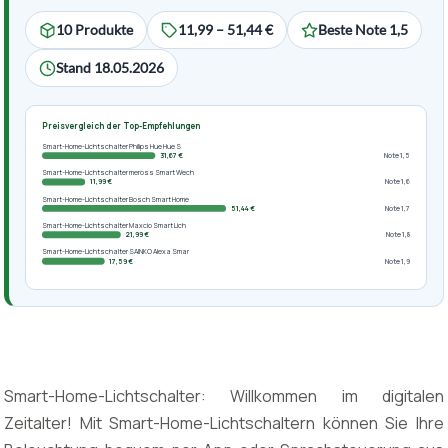
10 Produkte
11,99 – 51,44 €
Beste Note 1,5
Stand 18.05.2026
Preisvergleich der Top-Empfehlungen
Smart-Home-Lichtschalter Philips Hue Hue S
31,67 €
Note 1,5
Smart-Home-Lichtschalter meross Smart Wech
11,99 €
Note 1,6
Smart-Home-Lichtschalter Bosch Smart Home
51,44 €
Note 1,7
Smart-Home-Lichtschalter Maxcio Smart Lich
21,99 €
Note 1,8
Smart-Home-Lichtschalter SAINKO Alexa Smar
17,59 €
Note 1,9
Smart-Home-Lichtschalter: Willkommen im digitalen
Zeitalter! Mit Smart-Home-Lichtschaltern können Sie Ihre