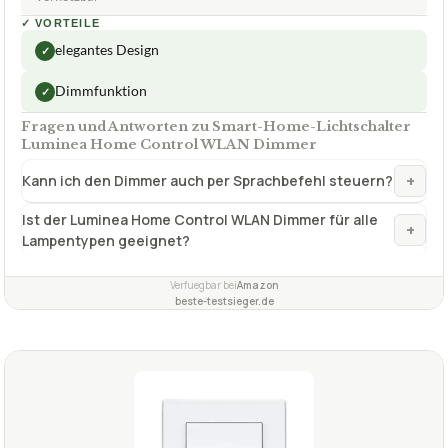
✓
VORTEILE
elegantes Design
✓
Dimmfunktion
✓
Fragen und Antworten zu Smart-Home-Lichtschalter
Luminea Home Control WLAN Dimmer
+
Kann ich den Dimmer auch per Sprachbefehl steuern?
Ist der Luminea Home Control WLAN Dimmer für alle
+
Lampentypen geeignet?
Verfuegbar bei
Amazon
beste-testsieger.de