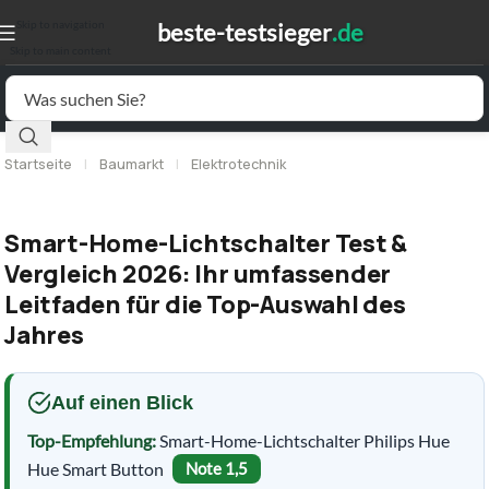
Skip to navigation
Skip to main content
Startseite
|
Baumarkt
|
Elektrotechnik
Smart-Home-Lichtschalter Test &
Vergleich 2026: Ihr umfassender
Leitfaden für die Top-Auswahl des
Jahres
Auf einen Blick
Top-Empfehlung:
Smart-Home-Lichtschalter Philips Hue
Hue Smart Button
Note 1,5