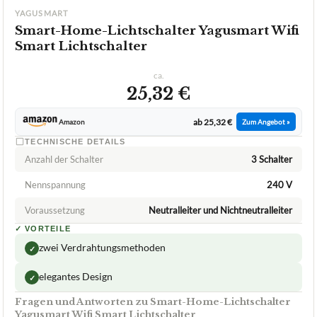
YAGUSMART
Smart-Home-Lichtschalter Yagusmart Wifi
Smart Lichtschalter
ca.
25,32 €
ab 25,32 €
Amazon
Zum Angebot »
TECHNISCHE DETAILS
Anzahl der Schalter
3 Schalter
Nennspannung
240 V
Voraussetzung
Neutralleiter und Nichtneutralleiter
✓
VORTEILE
zwei Verdrahtungsmethoden
✓
elegantes Design
✓
Fragen und Antworten zu Smart-Home-Lichtschalter
Yagusmart Wifi Smart Lichtschalter