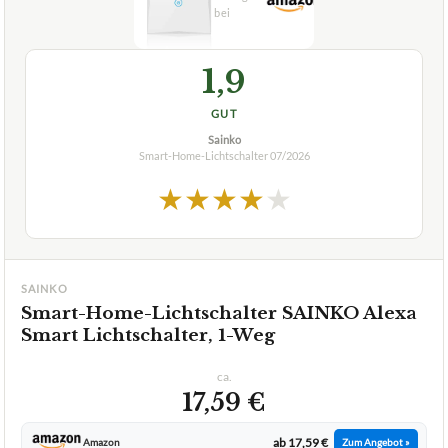
1,9
GUT
Sainko
Smart-Home-Lichtschalter
07/2026
★
★
★
★
★
SAINKO
Smart-Home-Lichtschalter SAINKO Alexa
Smart Lichtschalter, 1-Weg
ca.
17,59 €
ab 17,59 €
Amazon
Zum Angebot »