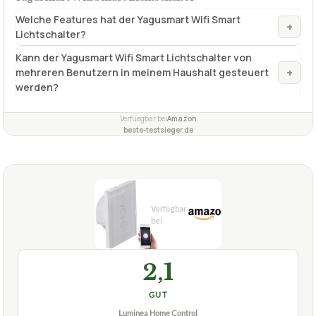
Welche Features hat der Yagusmart Wifi Smart
+
Lichtschalter?
Kann der Yagusmart Wifi Smart Lichtschalter von
+
mehreren Benutzern in meinem Haushalt gesteuert
werden?
Verfuegbar bei
Amazon
beste-testsieger.de
2,1
GUT
Luminea Home Control