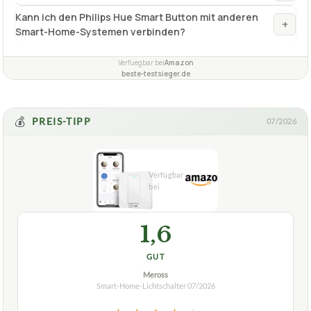
Kann ich den Philips Hue Smart Button mit anderen
+
Smart-Home-Systemen verbinden?
Verfuegbar bei
Amazon
beste-testsieger.de
💰
PREIS-TIPP
07/2026
1,6
GUT
Meross
Smart-Home-Lichtschalter
07/2026