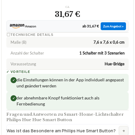
ca.
31,67 €
ab 31,67 €
Amazon
Zum Angebot »
TECHNISCHE DETAILS
Maße (B)
7,6 x 7,6 x 0,6 cm
Anzahl der Schalter
1 Schalter mit 3 Szenarien
Voraussetzung
Hue-Bridge
✓
VORTEILE
die Einstellungen können in der App individuell angepasst
✓
und geändert werden
der abnehmbare Knopf funktioniert auch als
✓
Fernbedienung
Fragen und Antworten zu Smart-Home-Lichtschalter
Philips Hue Hue Smart Button
+
Was ist das Besondere am Philips Hue Smart Button?