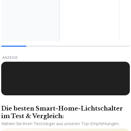
ANZEIGE
Die besten Smart-Home-Lichtschalter
im Test & Vergleich:
Wählen Sie Ihren Testsieger aus unseren Top-Empfehlungen.