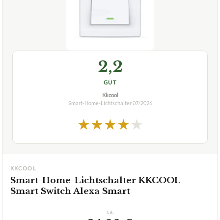
2,2
GUT
Kkcool
Smart-Home-Lichtschalter
07/2026
★
★
★
★
★
KKCOOL
Smart-Home-Lichtschalter KKCOOL
Smart Switch Alexa Smart
ca.