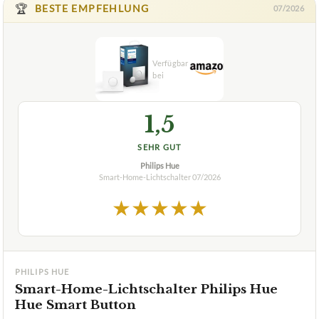
🏆
BESTE EMPFEHLUNG
07/2026
1,5
SEHR GUT
Philips Hue
Smart-Home-Lichtschalter
07/2026
★
★
★
★
★
PHILIPS HUE
Smart-Home-Lichtschalter Philips Hue
Hue Smart Button