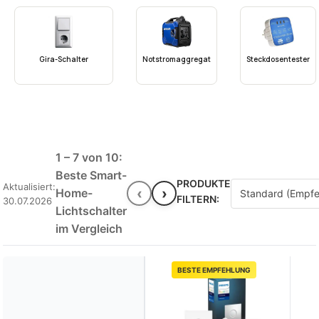
Gira-Schalter
Notstromaggregat
Steckdosentester
1 – 7 von 10:
Beste Smart-
PRODUKTE
Aktualisiert:
‹
›
Home-
FILTERN:
30.07.2026
Lichtschalter
im Vergleich
BESTE EMPFEHLUNG