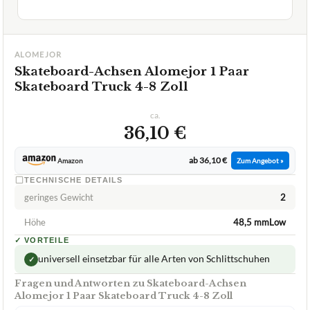
GUT
Alomejor
Skateboard-Achsen
07/2026
★
★
★
★
★
ALOMEJOR
Skateboard-Achsen Alomejor 1 Paar
Skateboard Truck 4-8 Zoll
ca.
36,10 €
ab 36,10 €
Amazon
Zum Angebot »
TECHNISCHE DETAILS
geringes Gewicht
2
Höhe
48,5 mmLow