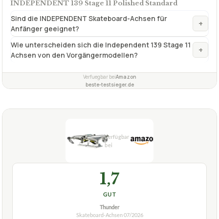
ideal zum Streetskaten geeignet
✓
universell einsetzbar für alle Skatetypen
✓
Fragen und Antworten zu Skateboard-Achsen
INDEPENDENT 139 Stage 11 Polished Standard
Sind die INDEPENDENT Skateboard-Achsen für
+
Anfänger geeignet?
Wie unterscheiden sich die Independent 139 Stage 11
+
Achsen von den Vorgängermodellen?
Verfuegbar bei
Amazon
beste-testsieger.de