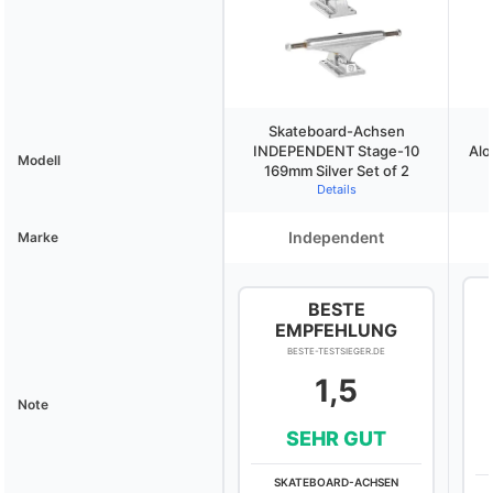
Skateboard-Achsen
INDEPENDENT Stage-10
Alo
Modell
169mm Silver Set of 2
Details
Independent
Marke
BESTE
EMPFEHLUNG
BESTE-TESTSIEGER.DE
1,5
Note
SEHR GUT
SKATEBOARD-ACHSEN