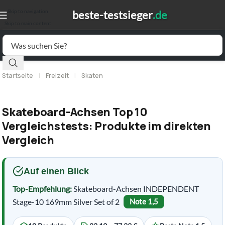
Skip to navigation
Skip to main content
Startseite
|
Freizeit
|
Skaten
Skateboard-Achsen Top 10
Vergleichstests: Produkte im direkten
Vergleich
Auf einen Blick
Top-Empfehlung:
Skateboard-Achsen INDEPENDENT
Stage-10 169mm Silver Set of 2
Note 1,5