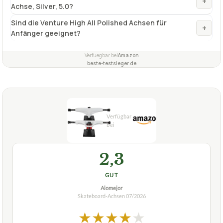
ideal zum Streetskaten
✓
Fragen und Antworten zu Skateboard-Achsen Venture
High All Polished Achse, Silver, 5.0
Was kennzeichnet die Venture High All Polished
+
Achse, Silver, 5.0?
Sind die Venture High All Polished Achsen für
+
Anfänger geeignet?
Verfuegbar bei
Amazon
beste-testsieger.de
2,3