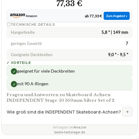
INDEPENDENT
Skateboard-Achsen INDEPENDENT Stage-
10 169mm Silver Set of 2
ca.
77,33 €
ab 77,33 €
Amazon
Zum Angebot »
TECHNISCHE DETAILS
Hangerbreite
5,8 " | 149 mm
geringes Gewicht
7
Geeignete Deckbreiten
9,0 " - 9,5 "
✓
VORTEILE
geeignet für viele Deckbreiten
✓
mit 90 A-Ringen
✓
Fragen und Antworten zu Skateboard-Achsen
INDEPENDENT Stage-10 169mm Silver Set of 2