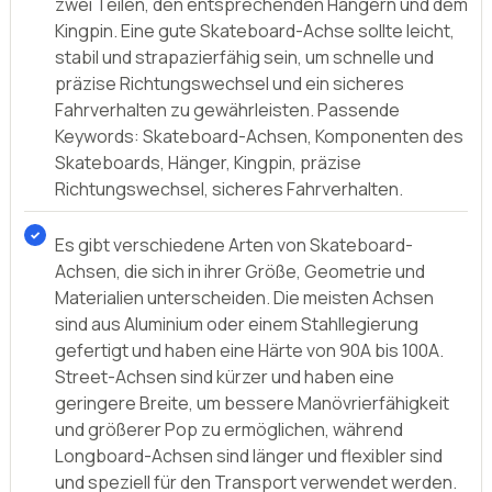
Skateboard-Achsen sind eine der wichtigsten
Komponenten des Skateboards und bestehen aus
zwei Teilen, den entsprechenden Hängern und dem
Kingpin. Eine gute Skateboard-Achse sollte leicht,
stabil und strapazierfähig sein, um schnelle und
präzise Richtungswechsel und ein sicheres
Fahrverhalten zu gewährleisten. Passende
Keywords: Skateboard-Achsen, Komponenten des
Skateboards, Hänger, Kingpin, präzise
Richtungswechsel, sicheres Fahrverhalten.
Es gibt verschiedene Arten von Skateboard-
Achsen, die sich in ihrer Größe, Geometrie und
Materialien unterscheiden. Die meisten Achsen
sind aus Aluminium oder einem Stahllegierung
gefertigt und haben eine Härte von 90A bis 100A.