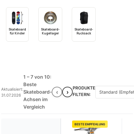
Skateboard
Skateboard-
Skateboard-
für Kinder
Kugellager
Rucksack
1 – 7 von 10:
Beste
PRODUKTE
Aktualisiert:
‹
›
Skateboard-
FILTERN:
31.07.2026
Achsen im
Vergleich
BESTE EMPFEHLUNG