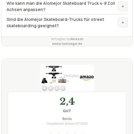
✓
VORTEILE
universell einsetzbar für alle Arten von Schlittschuhen
✓
Fragen und Antworten zu Skateboard-Achsen
Alomejor 1 Paar Skateboard Truck 4-8 Zoll
Wie kann man die Alomejor Skateboard Truck 4-8 Zoll
+
Achsen anpassen?
Sind die Alomejor Skateboard-Trucks für street
+
skateboarding geeignet?
Verfuegbar bei
Amazon
beste-testsieger.de