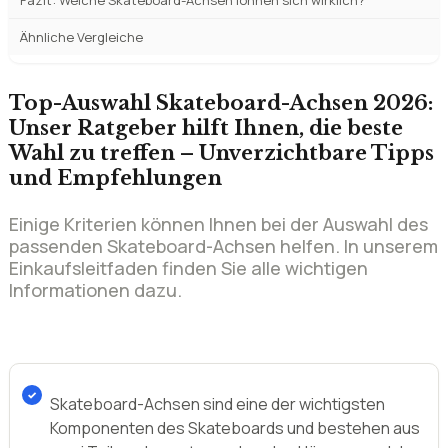
Häufige Fehler beim Kauf von Skateboard-Achsen
Unsere Skateboard-Achsen Empfehlung nach Nutzertyp
Häufig gestellte Fragen zu Skateboard-Achsen
Fazit: Welche Skateboard-Achsen lohnen sich wirklich?
Ähnliche Vergleiche
Top-Auswahl Skateboard-Achsen 2026:
Unser Ratgeber hilft Ihnen, die beste
Wahl zu treffen – Unverzichtbare Tipps
und Empfehlungen
Einige Kriterien können Ihnen bei der Auswahl des
passenden Skateboard-Achsen helfen. In unserem
Einkaufsleitfaden finden Sie alle wichtigen
Informationen dazu.