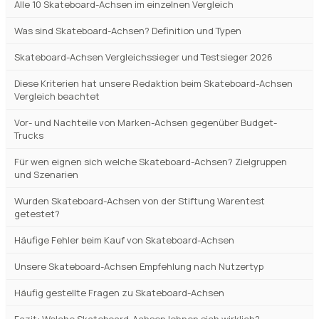
Skateboard-Achsen kaufen 2026 – worauf wirklich ankommt
Skateboard-Achsen Vergleich 2026 – alle 10 Modelle im Überblick
Unsere Auszeichnungen im Skateboard-Achsen Vergleich
Alle 10 Skateboard-Achsen im einzelnen Vergleich
Was sind Skateboard-Achsen? Definition und Typen
Skateboard-Achsen Vergleichssieger und Testsieger 2026
Diese Kriterien hat unsere Redaktion beim Skateboard-Achsen
Vergleich beachtet
Vor- und Nachteile von Marken-Achsen gegenüber Budget-
Trucks
Für wen eignen sich welche Skateboard-Achsen? Zielgruppen
und Szenarien
Wurden Skateboard-Achsen von der Stiftung Warentest
getestet?