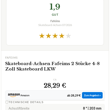
1,9
GUT
Fafeims
Skateboard-Achsen
07/2026
★
★
★
★
★
FAFEIMS
Skateboard-Achsen Fafeims 2 Stücke 4-8
Zoll Skateboard LKW
ca.