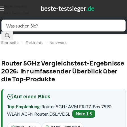
Skip to navigation
Skip to main content
Startseite
|
Elektronik
|
Netzwerk
Router 5GHz Vergleichstest-Ergebnisse
2026: Ihr umfassender Überblick über
die Top-Produkte
Auf einen Blick
Top-Empfehlung:
Router 5GHz AVM FRITZ!Box 7590
WLAN AC+N Router, DSL/VDSL
Note 1,5