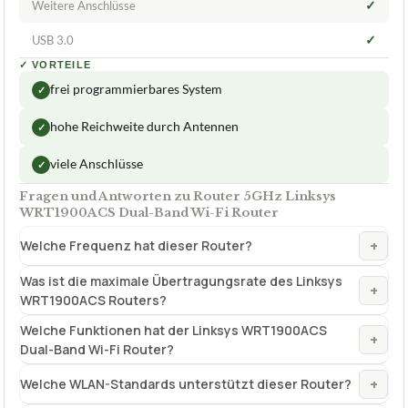
✓
Weitere Anschlüsse
✓
USB 3.0
✓
VORTEILE
frei programmierbares System
✓
hohe Reichweite durch Antennen
✓
viele Anschlüsse
✓
Fragen und Antworten zu Router 5GHz Linksys
WRT1900ACS Dual-Band Wi-Fi Router
+
Welche Frequenz hat dieser Router?
Was ist die maximale Übertragungsrate des Linksys
+
WRT1900ACS Routers?
Welche Funktionen hat der Linksys WRT1900ACS
+
Dual-Band Wi-Fi Router?
+
Welche WLAN-Standards unterstützt dieser Router?