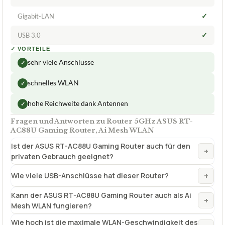
✓
Gigabit-LAN
✓
USB 3.0
✓
VORTEILE
sehr viele Anschlüsse
✓
schnelles WLAN
✓
hohe Reichweite dank Antennen
✓
Fragen und Antworten zu Router 5GHz ASUS RT-
AC88U Gaming Router, Ai Mesh WLAN
Ist der ASUS RT-AC88U Gaming Router auch für den
+
privaten Gebrauch geeignet?
+
Wie viele USB-Anschlüsse hat dieser Router?
Kann der ASUS RT-AC88U Gaming Router auch als Ai
+
Mesh WLAN fungieren?
Wie hoch ist die maximale WLAN-Geschwindigkeit des