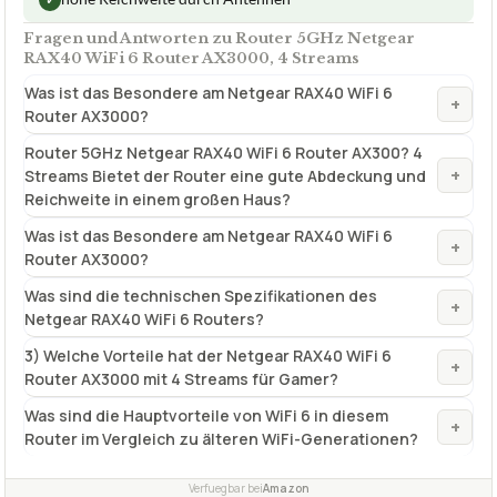
Fragen und Antworten zu Router 5GHz Netgear
RAX40 WiFi 6 Router AX3000, 4 Streams
Was ist das Besondere am Netgear RAX40 WiFi 6
+
Router AX3000?
Router 5GHz Netgear RAX40 WiFi 6 Router AX300? 4
+
Streams Bietet der Router eine gute Abdeckung und
Reichweite in einem großen Haus?
Was ist das Besondere am Netgear RAX40 WiFi 6
+
Router AX3000?
Was sind die technischen Spezifikationen des
+
Netgear RAX40 WiFi 6 Routers?
3) Welche Vorteile hat der Netgear RAX40 WiFi 6
+
Router AX3000 mit 4 Streams für Gamer?
Was sind die Hauptvorteile von WiFi 6 in diesem
+
Router im Vergleich zu älteren WiFi-Generationen?
Verfuegbar bei
Amazon