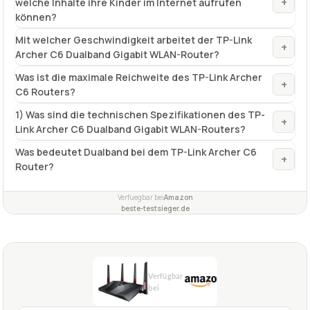
+
welche Inhalte ihre Kinder im Internet aufrufen
können?
Mit welcher Geschwindigkeit arbeitet der TP-Link
+
Archer C6 Dualband Gigabit WLAN-Router?
Was ist die maximale Reichweite des TP-Link Archer
+
C6 Routers?
1) Was sind die technischen Spezifikationen des TP-
+
Link Archer C6 Dualband Gigabit WLAN-Routers?
Was bedeutet Dualband bei dem TP-Link Archer C6
+
Router?
Verfuegbar bei
Amazon
beste-testsieger.de