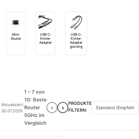
Mini-
USB-C-
USB-C-
Router
Klinke-
Klinke-
Adapter
Adapter
günstig
1 – 7 von
10: Beste
PRODUKTE
Aktualisiert:
‹
›
Router
FILTERN:
30.07.2026
5GHz im
Vergleich