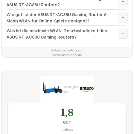
+
ASUS RT-AC88U Routers?
Wie gut ist der ASUS RT-AC88U Gaming Router Ai
+
Mesh WLAN für Online-Spiele geeignet?
Was ist die maximale WLAN-Geschwindigkeit des
+
ASUS RT-AC88U Gaming Routers?
Verfuegbar bei
Amazon
beste-testsieger.de
1,8
GUT
Linksys