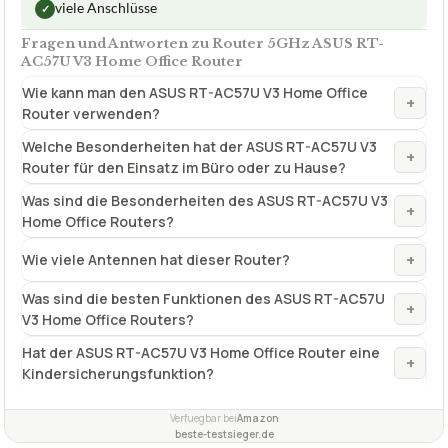
viele Anschlüsse
✓
Fragen und Antworten zu Router 5GHz ASUS RT-
AC57U V3 Home Office Router
Wie kann man den ASUS RT-AC57U V3 Home Office
+
Router verwenden?
Welche Besonderheiten hat der ASUS RT-AC57U V3
+
Router für den Einsatz im Büro oder zu Hause?
Was sind die Besonderheiten des ASUS RT-AC57U V3
+
Home Office Routers?
+
Wie viele Antennen hat dieser Router?
Was sind die besten Funktionen des ASUS RT-AC57U
+
V3 Home Office Routers?
Hat der ASUS RT-AC57U V3 Home Office Router eine
+
Kindersicherungsfunktion?
Verfuegbar bei
Amazon
beste-testsieger.de