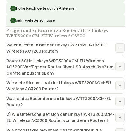
hohe Reichweite durch Antennen
✓
sehr viele Anschlüsse
✓
Fragen und Antworten zu Router 5GHz Linksys
WRT3200ACM-EU Wireless AC3200
Welche Vorteile hat der Linksys WRT3200ACM-EU
+
Wireless AC3200 Router?
Router 5GHz Linksys WRT3200ACM-EU Wireless
+
AC3200 Verfügt der Router über USB-Anschlüss? um
Geräte anzuschließen?
Wie viele Streams hat der Linksys WRT3200ACM-EU
+
Wireless AC3200 Router?
Was ist das Besondere am Linksys WRT3200ACM-EU
+
Router?
2) Wie unterscheidet sich der Linksys WRT3200ACM-
+
EU Wireless AC3200 Router von anderen Routern?
Wie hoch ist die maximale Geschwindigkeit, die