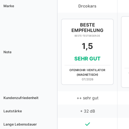
Drcokars
Marke
BESTE
EMPFEHLUNG
BESTE-TESTSIEGER.DE
1,5
Note
SEHR GUT
OFENROHR-VENTILATOR
(MAGNETISCH)
07/2026
++ sehr gut
Kundenzufriedenheit
+ 32 dB
Lautstärke
Lange Lebensdauer