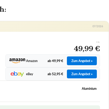
h:
07/2026
ca.
49,99 €
ab 49,99 €
Amazon
Zum Angebot »
ab 52,95 €
eBay
Zum Angebot »
Aluminium