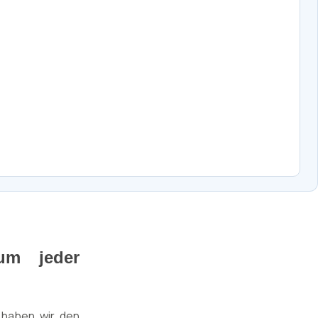
rum jeder
d haben wir den