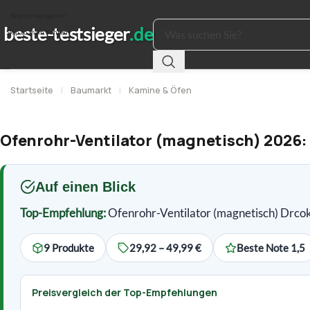
Skip to navigation
Skip to main content
Startseite
|
Baumarkt
|
Kamine & Öfen
Ofenrohr-Ventilator (magnetisch) 2026:
Auf einen Blick
Top-Empfehlung:
Ofenrohr-Ventilator (magnetisch) Drco
9 Produkte
29,92 – 49,99 €
Beste Note 1,5
Preisvergleich der Top-Empfehlungen