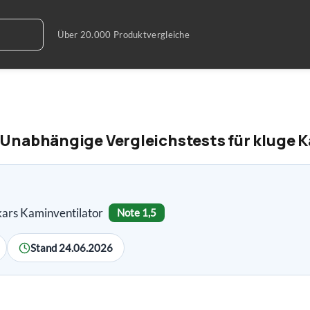
 Unabhängige Vergleichstests für kluge
kars Kaminventilator
Note 1,5
Stand 24.06.2026