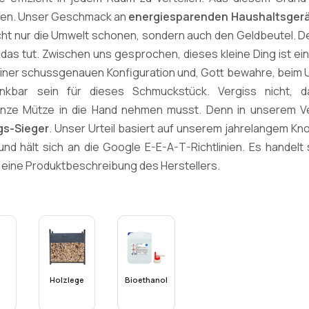
men. Unser Geschmack an
energiesparenden Haushaltsger
cht nur die Umwelt schonen, sondern auch den Geldbeutel. 
 das tut. Zwischen uns gesprochen, dieses kleine Ding ist ei
t einer schussgenauen Konfiguration und, Gott bewahre, beim
ankbar sein für dieses Schmuckstück. Vergiss nicht,
nze Mütze in die Hand nehmen musst. Denn in unserem Ver
gs-Sieger
. Unser Urteil basiert auf unserem jahrelangem K
d hält sich an die Google E-E-A-T-Richtlinien. Es handelt 
m eine Produktbeschreibung des Herstellers.
-
Holzlege
Bioethanol