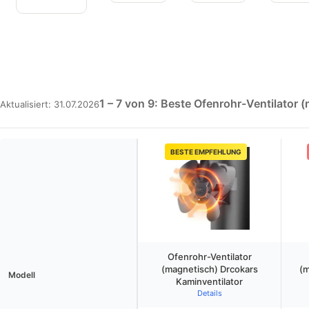
1 – 7 von 9: Beste Ofenrohr-Ventilator 
Aktualisiert: 31.07.2026
BESTE EMPFEHLUNG
Ofenrohr-Ventilator
(magnetisch) Drcokars
(
Modell
Kaminventilator
Details