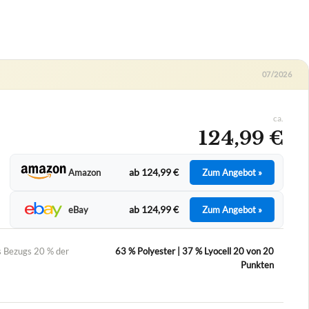
07/2026
ca.
124,99 €
ab 124,99 €
Amazon
Zum Angebot »
ab 124,99 €
eBay
Zum Angebot »
s Bezugs 20 % der
63 % Polyester | 37 % Lyocell 20 von 20
Punkten