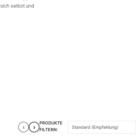
sich selbst und
PRODUKTE
‹
›
FILTERN: