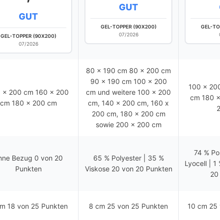
GUT
GUT
GEL-TOPPER (90X200)
GEL-TO
07/2026
GEL-TOPPER (90X200)
07/2026
80 x 190 cm 80 x 200 cm
90 x 190 cm 100 x 200
100 x 20
 x 200 cm 160 x 200
cm und weitere 100 x 200
cm 180 x
cm 180 x 200 cm
cm, 140 x 200 cm, 160 x
200 cm, 180 x 200 cm
sowie 200 x 200 cm
74 % Po
hne Bezug 0 von 20
65 % Polyester | 35 %
Lyocell | 1
Punkten
Viskose 20 von 20 Punkten
20
m 18 von 25 Punkten
8 cm 25 von 25 Punkten
10 cm 25 