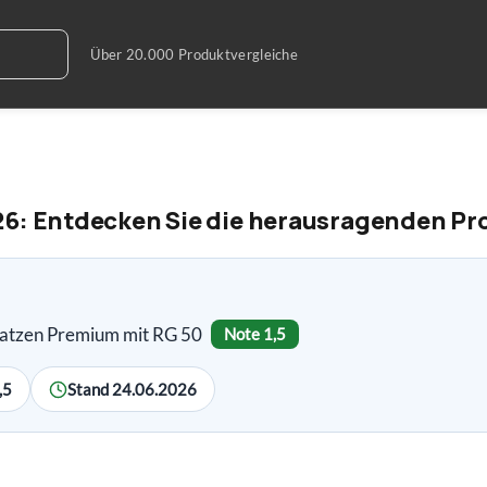
26: Entdecken Sie die herausragenden Pr
atzen Premium mit RG 50
Note 1,5
,5
Stand 24.06.2026