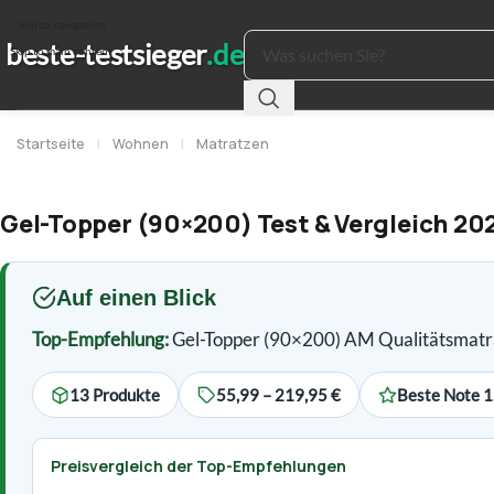
Skip to navigation
Skip to main content
Startseite
|
Wohnen
|
Matratzen
Gel-Topper (90×200) Test & Vergleich 20
Auf einen Blick
Top-Empfehlung:
Gel-Topper (90×200) AM Qualitätsmatr
13 Produkte
55,99 – 219,95 €
Beste Note 1
Preisvergleich der Top-Empfehlungen