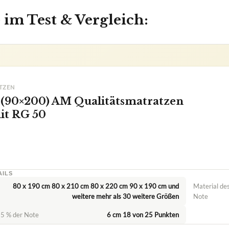
 im Test & Vergleich:
TZEN
 (90×200) AM Qualitätsmatratzen
t RG 50
AILS
80 x 190 cm 80 x 210 cm 80 x 220 cm 90 x 190 cm und
Material de
weitere mehr als 30 weitere Größen
Note
5 % der Note
6 cm 18 von 25 Punkten