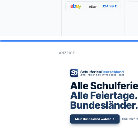
124,99 €
eBay
ANZEIGE