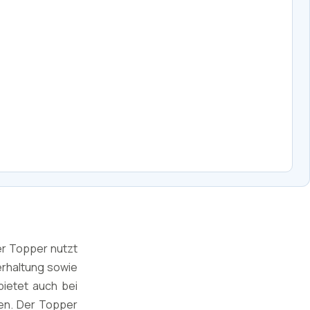
er Topper nutzt
erhaltung sowie
bietet auch bei
en. Der Topper