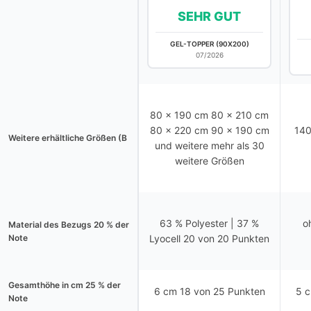
SEHR GUT
GEL-TOPPER (90X200)
07/2026
80 x 190 cm 80 x 210 cm
80 x 220 cm 90 x 190 cm
140
Weitere erhältliche Größen (B
und weitere mehr als 30
weitere Größen
63 % Polyester | 37 %
o
Material des Bezugs 20 % der
Note
Lyocell 20 von 20 Punkten
Gesamthöhe in cm 25 % der
6 cm 18 von 25 Punkten
5 c
Note