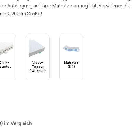
he Anbringung auf Ihrer Matratze ermöglicht. Verwöhnen Sie 
 in 90x200cm Größe!
BMM-
Visco-
Matratze
atratze
Topper
(H4)
(140×200)
) im Vergleich