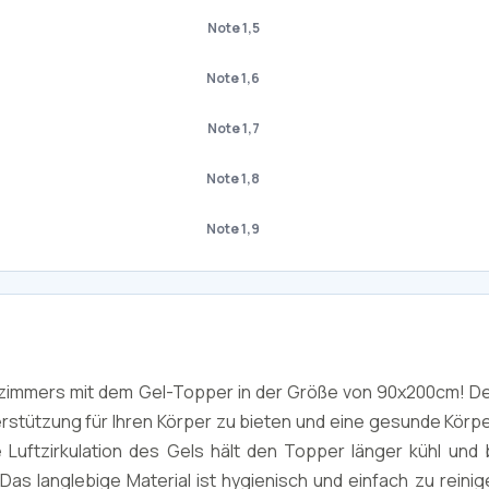
Note 1,5
Note 1,6
Note 1,7
Note 1,8
Note 1,9
afzimmers mit dem Gel-Topper in der Größe von 90x200cm! D
rstützung für Ihren Körper zu bieten und eine gesunde Körp
Luftzirkulation des Gels hält den Topper länger kühl und 
langlebige Material ist hygienisch und einfach zu reinig