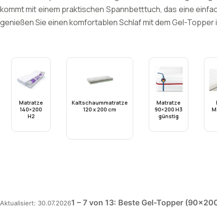
kommt mit einem praktischen Spannbetttuch, das eine einfac
genießen Sie einen komfortablen Schlaf mit dem Gel-Topper
Matratze
Kaltschaummatratze
Matratze
140×200
120 x 200 cm
90×200 H3
M
H2
günstig
1 – 7 von 13: Beste Gel-Topper (90x200
Aktualisiert: 30.07.2026